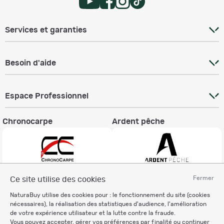
Services et garanties
Besoin d'aide
Espace Professionnel
Chronocarpe
Ardent pêche
Fermer
Ce site utilise des cookies
Informations légales
NaturaBuy utilise des cookies pour : le fonctionnement du site (cookies
Charte éthique
nécessaires), la réalisation des statistiques d'audience, l'amélioration
Mentions légales
de votre expérience utilisateur et la lutte contre la fraude.
Vous pouvez accepter, gérer vos préférences par finalité ou continuer
Règlement & Conditions d'utilisation