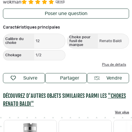
wokman
(28145)
Poser une question
Caractéristiques principales
Choke pour
Calibre du
12
fusil de
Renato Baldi
choke
marque
Chokage
1/2
Plus de détails
Suivre
Partager
Vendre
DÉCOUVREZ D'AUTRES OBJETS SIMILAIRES PARMI LES
"CHOKES
RENATO BALDI"
Voir plus