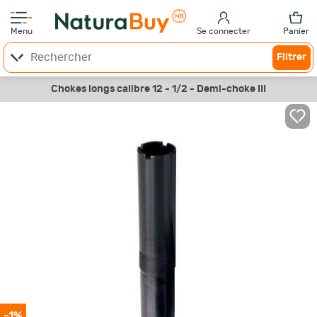
Menu
Se connecter
Panier
Filtrer
Chokes longs calibre 12 - 1/2 - Demi-choke III
-1%