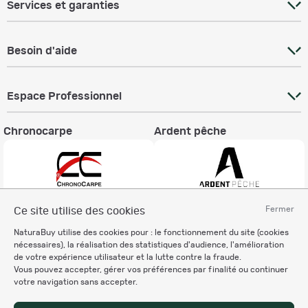
Services et garanties
Besoin d'aide
Espace Professionnel
Chronocarpe
Ardent pêche
Fermer
Ce site utilise des cookies
Informations légales
NaturaBuy utilise des cookies pour : le fonctionnement du site (cookies
Charte éthique
nécessaires), la réalisation des statistiques d'audience, l'amélioration
Mentions légales
de votre expérience utilisateur et la lutte contre la fraude.
Vous pouvez accepter, gérer vos préférences par finalité ou continuer
Règlement & Conditions d'utilisation
votre navigation sans accepter.
Politique de protection
des données personnelles