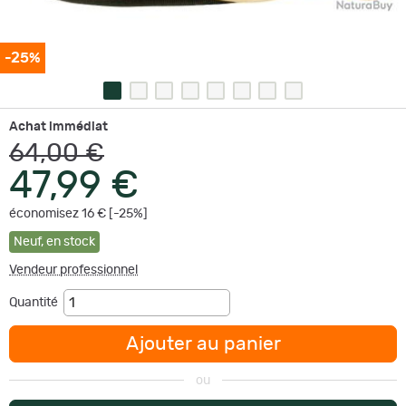
-25%
Achat immédiat
64,00 €
47,99 €
économisez 16 € [-25%]
Neuf
,
en stock
Vendeur professionnel
Quantité
Ajouter au panier
ou