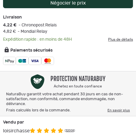
Négocier le prix
Livraison
4,22 €
- Chronopost Relais
4,82 €
- Mondial Relay
Expédition rapide : en moins de 48H
Plus de détails
Paiements sécurisés
PROTECTION NATURABUY
Achetez en toute confiance
NaturaBuy garantit votre achat pendant 30 jours en cas de non-
satisfaction, non conformité, commande endommagée, non
délivrance.
Frais calculés lors de la commande.
En savoir plus
Vendu par
loisirchasse
(32008)