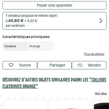
Poser une question
1 vendeur propose le même objet :
60,80 €
à
+ 4,22 €
par wokman
Caractéristiques principales
Couleur
Orange
Plus de détails
Suivre
Partager
Vendre
DÉCOUVREZ D'AUTRES OBJETS SIMILAIRES PARMI LES
"COLLIERS
CLASSIQUES ORANGE"
Voir plus