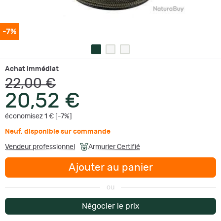
-7%
Achat immédiat
22,00 €
20,52 €
économisez 1 € [-7%]
Neuf
,
disponible sur commande
Vendeur professionnel
Armurier Certifié
Ajouter au panier
ou
Négocier le prix