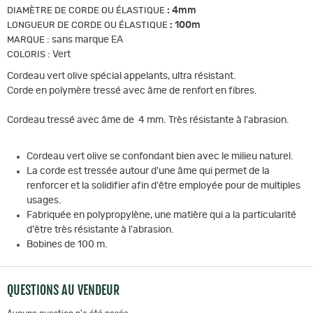
:
4mm
DIAMÈTRE DE CORDE OU ÉLASTIQUE
:
100m
LONGUEUR DE CORDE OU ÉLASTIQUE
:
sans marque EA
MARQUE
:
Vert
COLORIS
Cordeau vert olive spécial appelants, ultra résistant.
Corde en polymère tressé avec âme de renfort en fibres.
Cordeau tressé avec âme de 4 mm. Très résistante à l'abrasion.
Cordeau vert olive se confondant bien avec le milieu naturel.
La corde est tressée autour d'une âme qui permet de la
renforcer et la solidifier afin d'être employée pour de multiples
usages.
Fabriquée en polypropylène, une matière qui a la particularité
d'être très résistante à l'abrasion.
Bobines de 100 m.
QUESTIONS AU VENDEUR