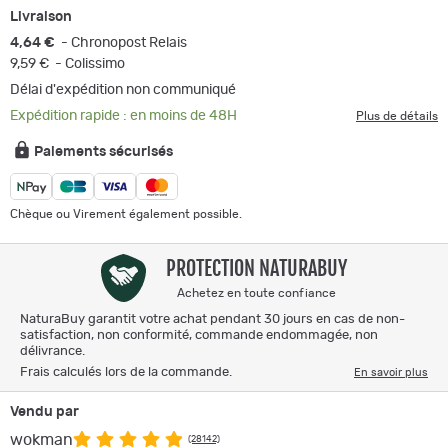
Livraison
4,64 €
- Chronopost Relais
9,59 €
- Colissimo
Délai d'expédition non communiqué
Expédition rapide : en moins de 48H
Plus de détails
Paiements sécurisés
Chèque ou Virement également possible.
PROTECTION NATURABUY
Achetez en toute confiance
NaturaBuy garantit votre achat pendant 30 jours en cas de non-
satisfaction, non conformité, commande endommagée, non
délivrance.
Frais calculés lors de la commande.
En savoir plus
Vendu par
wokman
(28142)