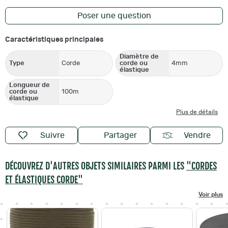
Poser une question
Caractéristiques principales
Diamètre de
Type
Corde
corde ou
4mm
élastique
Longueur de
corde ou
100m
élastique
Plus de détails
Suivre
Partager
Vendre
DÉCOUVREZ D'AUTRES OBJETS SIMILAIRES PARMI LES
"CORDES
ET ÉLASTIQUES CORDE"
Voir plus