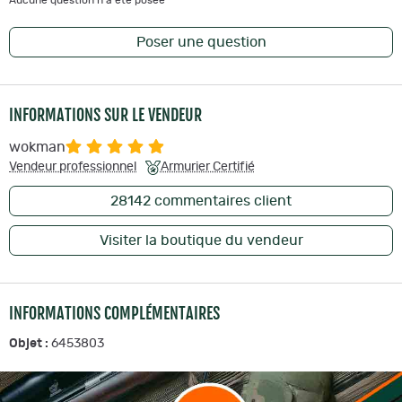
Aucune question n'a été posée
Poser une question
INFORMATIONS SUR LE VENDEUR
wokman
Vendeur professionnel
Armurier Certifié
28142
commentaires client
Visiter la boutique du vendeur
INFORMATIONS COMPLÉMENTAIRES
Objet :
6453803