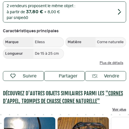
2 vendeurs proposent le même objet :
37,80 €
à partir de
+ 8,00 €
par snipe60
Caractéristiques principales
Marque
Elless
Matière
Corne naturelle
Longueur
De 15 à 25 cm
Plus de détails
Suivre
Partager
Vendre
DÉCOUVREZ D'AUTRES OBJETS SIMILAIRES PARMI LES
"CORNES
D'APPEL, TROMPES DE CHASSE CORNE NATURELLE"
Voir plus