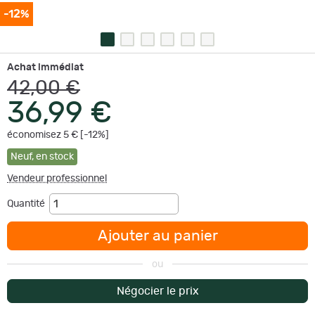
-12%
Achat immédiat
42,00 €
36,99 €
économisez 5 € [-12%]
Neuf
,
en stock
Vendeur professionnel
Quantité
Ajouter au panier
ou
Négocier le prix