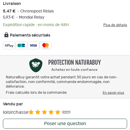
Livraison
5,47 €
- Chronopost Relais
5,93 €
- Mondial Relay
Expédition rapide : en moins de 48H
Plus de détails
Paiements sécurisés
PROTECTION NATURABUY
Achetez en toute confiance
NaturaBuy garantit votre achat pendant 30 jours en cas de non-
satisfaction, non conformité, commande endommagée, non
délivrance.
Frais calculés lors de la commande.
En savoir plus
Vendu par
loisirchasse
(31979)
Poser une question