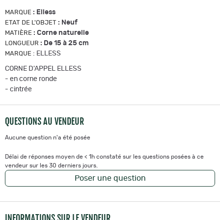
:
Elless
MARQUE
:
Neuf
ETAT DE L'OBJET
:
Corne naturelle
MATIÈRE
:
De 15 à 25 cm
LONGUEUR
:
ELLESS
MARQUE
CORNE D'APPEL ELLESS
- en corne ronde
- cintrée
QUESTIONS AU VENDEUR
Aucune question n'a été posée
Délai de réponses moyen de < 1h constaté sur les questions posées à ce
vendeur sur les 30 derniers jours.
Poser une question
INFORMATIONS SUR LE VENDEUR