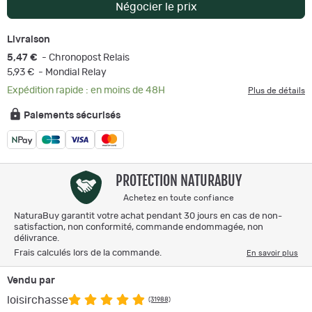
Négocier le prix
Livraison
5,47 €
- Chronopost Relais
5,93 €
- Mondial Relay
Expédition rapide : en moins de 48H
Plus de détails
Paiements sécurisés
PROTECTION NATURABUY
Achetez en toute confiance
NaturaBuy garantit votre achat pendant 30 jours en cas de non-
satisfaction, non conformité, commande endommagée, non
délivrance.
Frais calculés lors de la commande.
En savoir plus
Vendu par
loisirchasse
(31988)