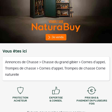
Vous êtes ici
Annonces de Chasse
>
Chasse du grand gibier
>
Cornes d'appel,
Trompes de chasse
>
Cornes d'appel, Trompes de chasse Corne
naturelle
PROTECTION
EXPERTISE
PRIX BAS &
ACHETEUR
& CONSEIL
PAIEMENT EN PLUSIEURS
FOIS