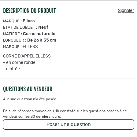
DESCRIPTION DU PRODUIT
Signaler
:
Elless
MARQUE
:
Neuf
ETAT DE L'OBJET
:
Corne naturelle
MATIÈRE
:
De 26 à 35 cm
LONGUEUR
:
ELLESS
MARQUE
CORNE D'APPEL ELLESS
- en corne ronde
- cintrée
QUESTIONS AU VENDEUR
Aucune question n'a été posée
Délai de réponses moyen de < 1h constaté sur les questions posées à ce
vendeur sur les 30 derniers jours.
Poser une question