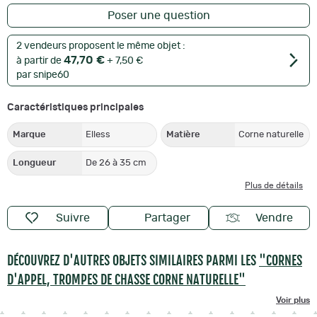
Poser une question
2 vendeurs proposent le même objet :
47,70 €
à partir de
+ 7,50 €
par snipe60
Caractéristiques principales
Marque
Elless
Matière
Corne naturelle
Longueur
De 26 à 35 cm
Plus de détails
Suivre
Partager
Vendre
DÉCOUVREZ D'AUTRES OBJETS SIMILAIRES PARMI LES
"CORNES
D'APPEL, TROMPES DE CHASSE CORNE NATURELLE"
Voir plus