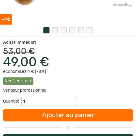
-4€
Achat immédiat
53,00 €
49,00 €
économisez 4 € [-8%]
Neuf
,
en stock
Vendeur professionnel
Quantité
Ajouter au panier
ou