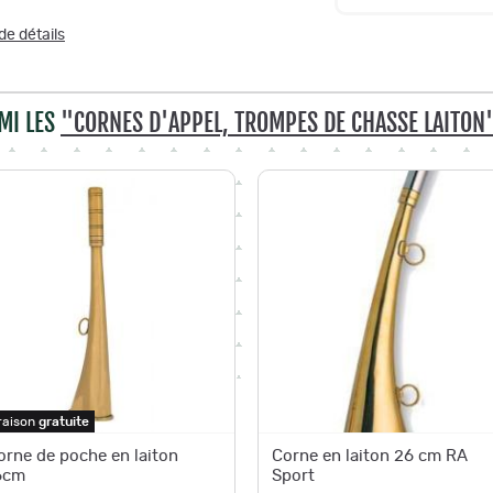
de détails
MI LES
"CORNES D'APPEL, TROMPES DE CHASSE LAITON
raison
gratuite
orne de poche en laiton
Corne en laiton 26 cm RA
6cm
Sport