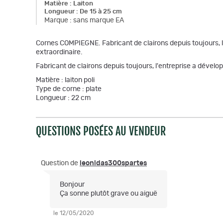
Matière
:
Laiton
Longueur
:
De 15 à 25 cm
Marque
:
sans marque EA
Cornes COMPIEGNE. Fabricant de clairons depuis toujours, l’
extraordinaire.
Fabricant de clairons depuis toujours, l'entreprise a dévelo
Matière : laiton poli
Type de corne : plate
Longueur : 22 cm
QUESTIONS POSÉES AU VENDEUR
Question de
leonidas300spartes
Bonjour
Ça sonne plutôt grave ou aiguë
le 12/05/2020