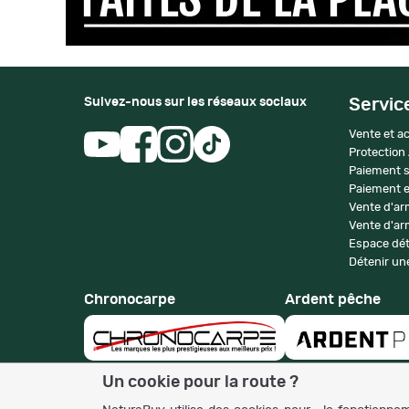
Suivez-nous sur les réseaux sociaux
Servic
Vente et ac
Protection
Paiement s
Paiement e
Vente d'ar
Vente d'arm
Espace dét
Détenir une
Chronocarpe
Ardent pêche
Un cookie pour la route ?