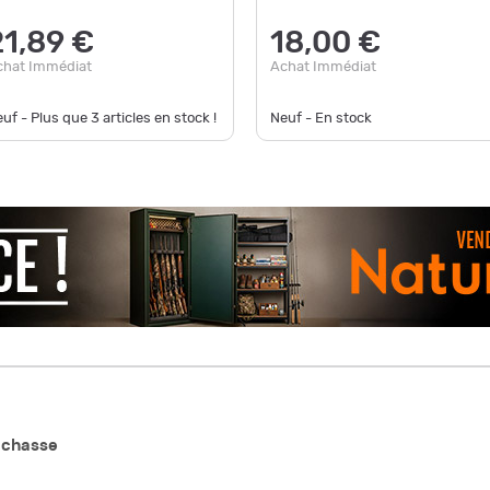
21,89 €
18,00 €
chat Immédiat
Achat Immédiat
uf - Plus que
3
articles en stock !
Neuf - En stock
 chasse