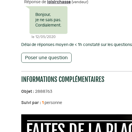
Réponse de
loisirchasse
(vendeur)
Bonjour,
je ne sais pas.
Cordialement.
le 12/05/2020
Délai de réponses moyen de < 1h constaté sur les questions 
Poser une question
INFORMATIONS COMPLÉMENTAIRES
Objet :
2888763
Suivi par :
1
personne