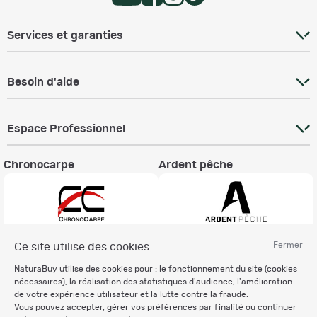
Services et garanties
Besoin d'aide
Espace Professionnel
Chronocarpe
Ardent pêche
Fermer
Ce site utilise des cookies
Informations légales
NaturaBuy utilise des cookies pour : le fonctionnement du site (cookies
Charte éthique
nécessaires), la réalisation des statistiques d'audience, l'amélioration
Mentions légales
de votre expérience utilisateur et la lutte contre la fraude.
Vous pouvez accepter, gérer vos préférences par finalité ou continuer
Règlement & Conditions d'utilisation