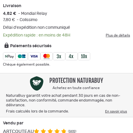
Livraison
4,82 €
- Mondial Relay
7,80 €
- Colissimo
Délai d'expédition non communiqué
Expédition rapide : en moins de 48H
Plus de détails
Paiements sécurisés
Chèque également possible.
PROTECTION NATURABUY
Achetez en toute confiance
NaturaBuy garantit votre achat pendant 30 jours en cas de non-
satisfaction, non conformité, commande endommagée, non
délivrance.
Frais calculés lors de la commande.
En savoir plus
Vendu par
ARTCOUTEAU
(3490)