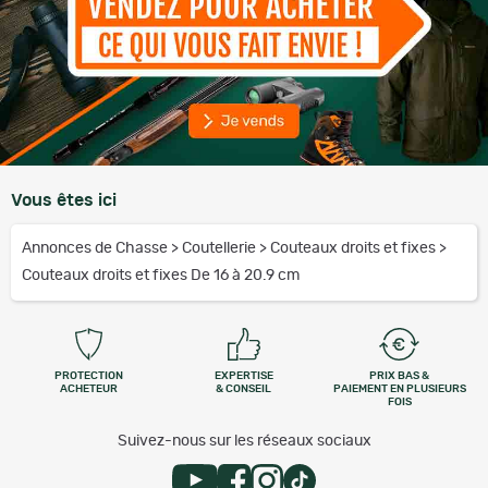
Vous êtes ici
Annonces de Chasse
>
Coutellerie
>
Couteaux droits et fixes
>
Couteaux droits et fixes De 16 à 20.9 cm
PROTECTION
EXPERTISE
PRIX BAS &
ACHETEUR
& CONSEIL
PAIEMENT EN PLUSIEURS
FOIS
Suivez-nous sur les réseaux sociaux