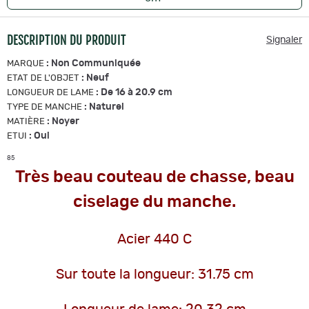
DESCRIPTION DU PRODUIT
Signaler
:
Non Communiquée
MARQUE
:
Neuf
ETAT DE L'OBJET
:
De 16 à 20.9 cm
LONGUEUR DE LAME
:
Naturel
TYPE DE MANCHE
:
Noyer
MATIÈRE
:
Oui
ETUI
85
Très beau couteau de chasse, beau
ciselage du manche.
Acier 440 C
Sur toute la longueur: 31.75 cm