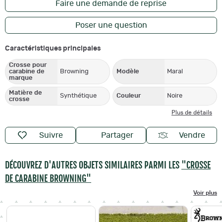
Faire une demande de reprise
Poser une question
Caractéristiques principales
Crosse pour
carabine de
Browning
Modèle
Maral
marque
Matière de
Synthétique
Couleur
Noire
crosse
Plus de détails
Suivre
Partager
Vendre
DÉCOUVREZ D'AUTRES OBJETS SIMILAIRES PARMI LES
"CROSSE
DE CARABINE BROWNING"
Voir plus