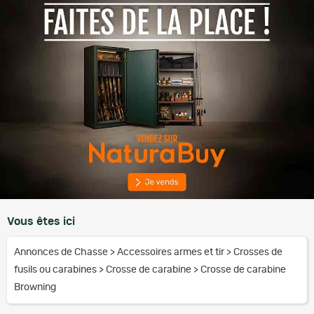
Vous êtes ici
Annonces de Chasse
>
Accessoires armes et tir
>
Crosses de
fusils ou carabines
>
Crosse de carabine
>
Crosse de carabine
Browning