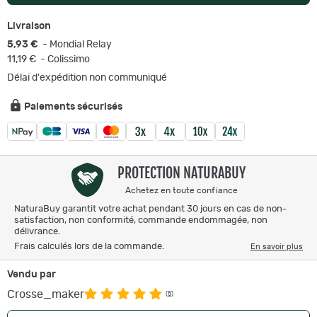
Livraison
5,93 €
- Mondial Relay
11,19 €
- Colissimo
Délai d'expédition non communiqué
Paiements sécurisés
PROTECTION NATURABUY
Achetez en toute confiance
NaturaBuy garantit votre achat pendant 30 jours en cas de non-
satisfaction, non conformité, commande endommagée, non
délivrance.
Frais calculés lors de la commande.
En savoir plus
Vendu par
Crosse_maker
(5)