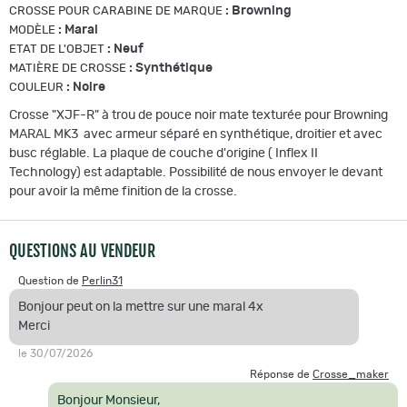
:
Browning
CROSSE POUR CARABINE DE MARQUE
:
Maral
MODÈLE
:
Neuf
ETAT DE L'OBJET
:
Synthétique
MATIÈRE DE CROSSE
:
Noire
COULEUR
Crosse "XJF-R" à trou de pouce noir mate texturée pour Browning
MARAL MK3 avec armeur séparé en synthétique, droitier et avec
busc réglable. La plaque de couche d'origine ( Inflex II
Technology) est adaptable. Possibilité de nous envoyer le devant
pour avoir la même finition de la crosse.
QUESTIONS AU VENDEUR
Question de
Perlin31
Bonjour peut on la mettre sur une maral 4x
Merci
le 30/07/2026
Réponse de
Crosse_maker
Bonjour Monsieur,