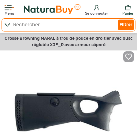
Menu
Se connecter
Panier
Filtrer
Crosse Browning MARAL à trou de pouce en droitier avec busc
réglable XJF_R avec armeur séparé