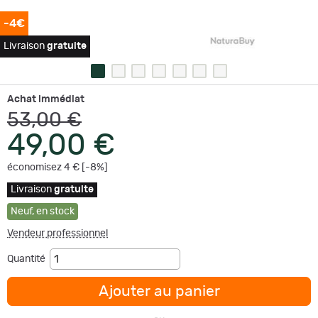
-4€
Livraison
gratuite
Achat immédiat
53,00 €
49,00 €
économisez 4 € [-8%]
Livraison
gratuite
Neuf
,
en stock
Vendeur professionnel
Quantité
Ajouter au panier