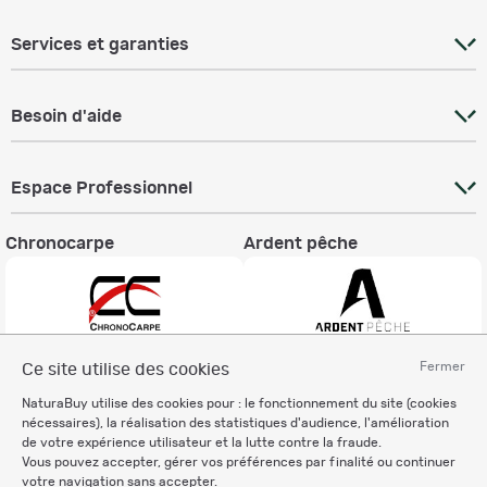
Services et garanties
Besoin d'aide
Espace Professionnel
Chronocarpe
Ardent pêche
Fermer
Ce site utilise des cookies
Informations légales
NaturaBuy utilise des cookies pour : le fonctionnement du site (cookies
Charte éthique
nécessaires), la réalisation des statistiques d'audience, l'amélioration
Mentions légales
de votre expérience utilisateur et la lutte contre la fraude.
Vous pouvez accepter, gérer vos préférences par finalité ou continuer
Règlement & Conditions d'utilisation
votre navigation sans accepter.