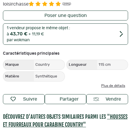
loisirchasse
(31992)
Poser une question
1 vendeur propose le même objet :
43,70 €
à
+ 11,19 €
par wokman
Caractéristiques principales
Marque
Country
Longueur
115 cm
Matière
Synthétique
Plus de détails
Suivre
Partager
Vendre
DÉCOUVREZ D'AUTRES OBJETS SIMILAIRES PARMI LES
"HOUSSES
ET FOURREAUX POUR CARABINE COUNTRY"