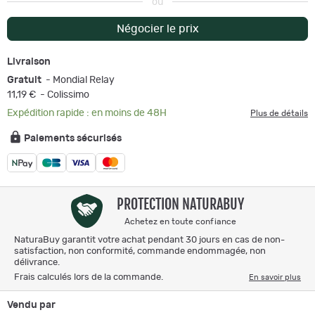
ou
Négocier le prix
Livraison
Gratuit
- Mondial Relay
11,19 €
- Colissimo
Expédition rapide : en moins de 48H
Plus de détails
Paiements sécurisés
PROTECTION NATURABUY
Achetez en toute confiance
NaturaBuy garantit votre achat pendant 30 jours en cas de non-
satisfaction, non conformité, commande endommagée, non
délivrance.
Frais calculés lors de la commande.
En savoir plus
Vendu par