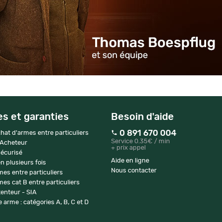
es et garanties
Besoin d'aide
0 891 670 004
hat d'armes entre particuliers
Service 0.35€ / min
 Acheteur
+ prix appel
écurisé
Aide en ligne
n plusieurs fois
Nous contacter
mes entre particuliers
es cat B entre particuliers
enteur - SIA
 arme : catégories A, B, C et D