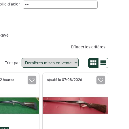
ille d'acier
--
Rayé
Effacer les critères
Trier par
22 heures
ajouté le 07/08/2026