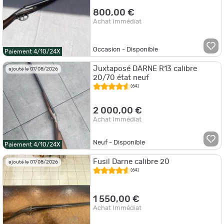
800,00 €
Achat Immédiat
Occasion - Disponible
Paiement 4/10/24X
Juxtaposé DARNE R13 calibre
ajouté le 07/08/2026
20/70 état neuf
(64)
2 000,00 €
Achat Immédiat
Neuf - Disponible
Paiement 4/10/24X
Fusil Darne calibre 20
ajouté le 07/08/2026
(64)
1 550,00 €
Achat Immédiat