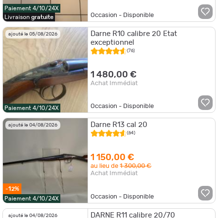
Paiement 4/10/24X
Occasion - Disponible
Livraison
gratuite
Darne R10 calibre 20 Etat
ajouté le 05/08/2026
exceptionnel
(76)
1 480,00 €
Achat Immédiat
Occasion - Disponible
Paiement 4/10/24X
Darne R13 cal 20
ajouté le 04/08/2026
(64)
1 150,00 €
au lieu de
1 300,00 €
Achat Immédiat
-12%
Occasion - Disponible
Paiement 4/10/24X
DARNE R11 calibre 20/70
ajouté le 04/08/2026