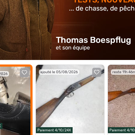
ajouté le 05/08/2026
reste 11h 46
/2026
X
Paiement 4/10/24X
Paiement 4/1