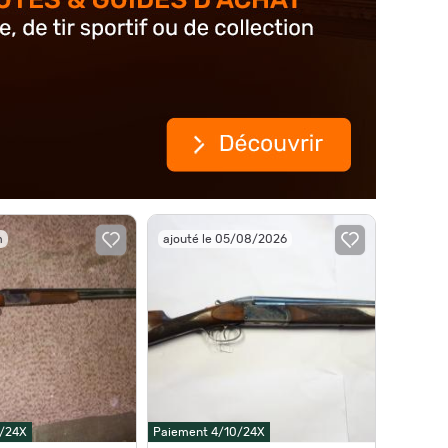
m
ajouté le 05/08/2026
0/24X
Paiement 4/10/24X