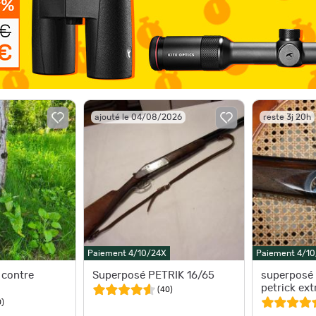
ajouté le 04/08/2026
reste 3j 20h
Paiement 4/10/24X
Paiement 4/1
 contre
Superposé PETRIK 16/65
superposé
petrick ext
(
40
)
0
)