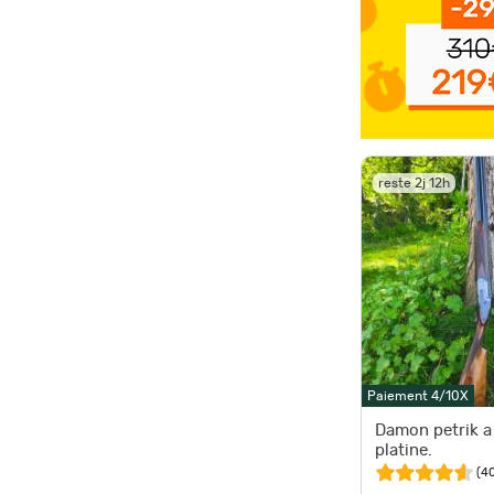
reste 2j 12h
Paiement 4/10X
Damon petrik a
platine.
(
4