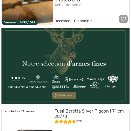
Achat Immédiat
Occasion - Disponible
Paiement 4/10/24X
Fusil Beretta Silver Pigeon I 71 cm
ajouté il y a 13 heures
28/70
(269)