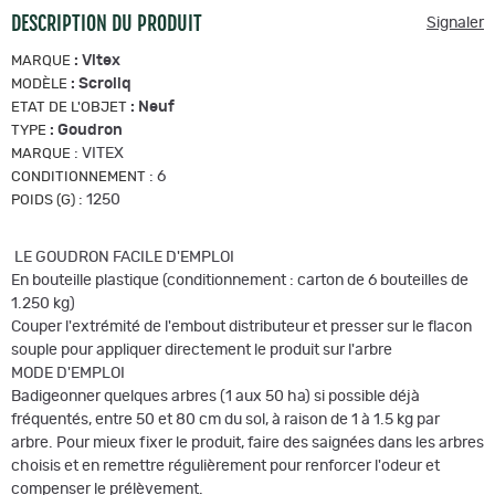
DESCRIPTION DU PRODUIT
Signaler
:
Vitex
MARQUE
:
Scroliq
MODÈLE
:
Neuf
ETAT DE L'OBJET
:
Goudron
TYPE
:
VITEX
MARQUE
:
6
CONDITIONNEMENT
:
1250
POIDS (G)
LE GOUDRON FACILE D'EMPLOI
En bouteille plastique (conditionnement : carton de 6 bouteilles de
1.250 kg)
Couper l'extrémité de l'embout distributeur et presser sur le flacon
souple pour appliquer directement le produit sur l'arbre
MODE D'EMPLOI
Badigeonner quelques arbres (1 aux 50 ha) si possible déjà
fréquentés, entre 50 et 80 cm du sol, à raison de 1 à 1.5 kg par
arbre. Pour mieux fixer le produit, faire des saignées dans les arbres
choisis et en remettre régulièrement pour renforcer l'odeur et
compenser le prélèvement.