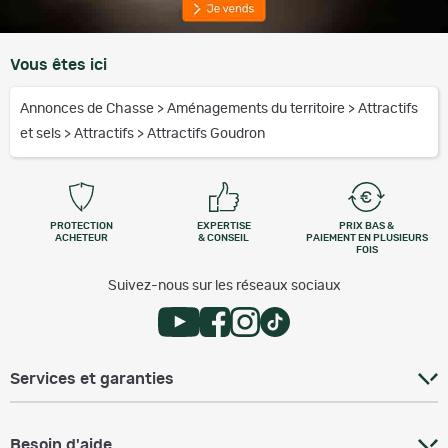
Vous êtes ici
Annonces de Chasse
>
Aménagements du territoire
>
Attractifs
et sels
>
Attractifs
>
Attractifs Goudron
PROTECTION
EXPERTISE
PRIX BAS &
ACHETEUR
& CONSEIL
PAIEMENT EN PLUSIEURS
FOIS
Suivez-nous sur les réseaux sociaux
Services et garanties
Besoin d'aide