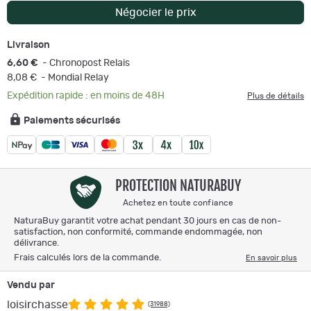
Négocier le prix
Livraison
6,60 €
- Chronopost Relais
8,08 €
- Mondial Relay
Expédition rapide : en moins de 48H
Plus de détails
Paiements sécurisés
PROTECTION NATURABUY
Achetez en toute confiance
NaturaBuy garantit votre achat pendant 30 jours en cas de non-
satisfaction, non conformité, commande endommagée, non
délivrance.
Frais calculés lors de la commande.
En savoir plus
Vendu par
loisirchasse
(31988)