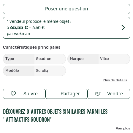
Poser une question
1 vendeur propose le même objet :
65,55 €
à
+ 6,60 €
par wokman
Caractéristiques principales
Type
Goudron
Marque
Vitex
Modèle
Scroliq
Plus de détails
Suivre
Partager
Vendre
DÉCOUVREZ D'AUTRES OBJETS SIMILAIRES PARMI LES
"ATTRACTIFS GOUDRON"
Voir plus