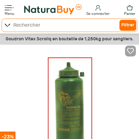
Menu
Se connecter
Panier
Filtrer
Goudron Vitex Scroliq en bouteille de 1,250kg pour sangliers.
-23%