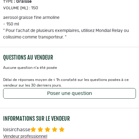
:
Graisse
TYPE
:
150
VOLUME (ML)
aerosol graisse fine armoline
- 150 ml
" Pour l'achat de plusieurs exemplaires, utilisez Mondial Relay ou
colissimo comme transporteur. "
QUESTIONS AU VENDEUR
Aucune question n'a été posée
Délai de réponses moyen de < 1h constaté sur les questions posées à ce
vendeur sur les 30 derniers jours.
Poser une question
INFORMATIONS SUR LE VENDEUR
loisirchasse
Vendeur professionnel