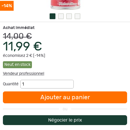
-14%
Achat immédiat
14,00 €
11,99 €
économisez 2 € [-14%]
Neuf
,
en stock
Vendeur professionnel
Quantité
Ajouter au panier
ou
Négocier le prix