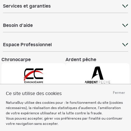
Services et garanties
Besoin d'aide
Espace Professionnel
Chronocarpe
Ardent pêche
Fermer
Ce site utilise des cookies
Informations légales
NaturaBuy utilise des cookies pour : le fonctionnement du site (cookies
Charte éthique
nécessaires), la réalisation des statistiques d'audience, l'amélioration
Mentions légales
de votre expérience utilisateur et la lutte contre la fraude.
Vous pouvez accepter, gérer vos préférences par finalité ou continuer
Règlement & Conditions d'utilisation
votre navigation sans accepter.
Politique de protection