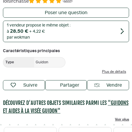
loisirchasse
(32009)
Poser une question
1 vendeur propose le même objet :
28,50 €
à
+ 4,22 €
par wokman
Caractéristiques principales
Type
Guidon
Plus de détails
Suivre
Partager
Vendre
DÉCOUVREZ D'AUTRES OBJETS SIMILAIRES PARMI LES
"GUIDONS
ET AIDES À LA VISÉE GUIDON"
Voir plus