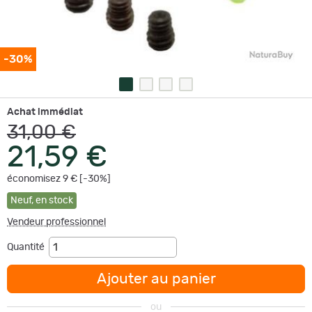
-30%
Achat immédiat
31,00 €
21,59 €
économisez 9 € [-30%]
Neuf
,
en stock
Vendeur professionnel
Quantité
Ajouter au panier
ou