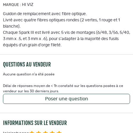
:
HI VIZ
MARQUE
Guidon de remplacement avec fibre optique.
Livré avec quatre fibres optiques rondes (2 vertes, 1 rouge et 1
blanche).
Chaque Spark III est livré avec 5 vis de montages (6/48, 3/56, 5/40,
3 mm x .5, et 3 mm x .6), pour s'adapter à la majorité des fusils
équipés d'un grain d'orge fileté.
QUESTIONS AU VENDEUR
Aucune question n'a été posée
Délai de réponses moyen de < 1h constaté sur les questions posées à ce
vendeur sur les 30 derniers jours.
Poser une question
INFORMATIONS SUR LE VENDEUR