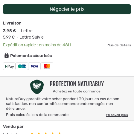
Négocier le prix
Livraison
3,95 €
- Lettre
5,99 €
- Lettre Suivie
Expédition rapide : en moins de 48H
Plus de détails
Paiements sécurisés
PROTECTION NATURABUY
Achetez en toute confiance
NaturaBuy garantit votre achat pendant 30 jours en cas de non-
satisfaction, non conformité, commande endommagée, non
délivrance.
Frais calculés lors de la commande.
En savoir plus
Vendu par