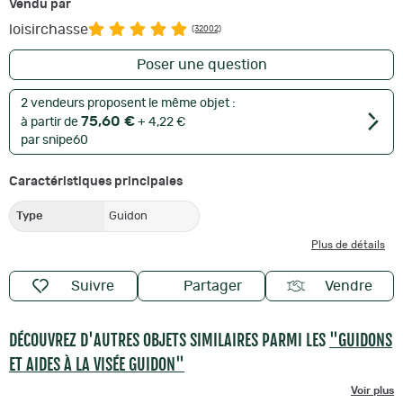
Vendu par
loisirchasse
(32002)
Poser une question
2 vendeurs proposent le même objet :
75,60 €
à partir de
+ 4,22 €
par snipe60
Caractéristiques principales
Type
Guidon
Plus de détails
Suivre
Partager
Vendre
DÉCOUVREZ D'AUTRES OBJETS SIMILAIRES PARMI LES
"GUIDONS
ET AIDES À LA VISÉE GUIDON"
Voir plus