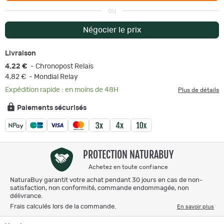
ou
Négocier le prix
Livraison
4,22 €
- Chronopost Relais
4,82 €
- Mondial Relay
Expédition rapide : en moins de 48H
Plus de détails
Paiements sécurisés
PROTECTION NATURABUY
Achetez en toute confiance
NaturaBuy garantit votre achat pendant 30 jours en cas de non-
satisfaction, non conformité, commande endommagée, non
délivrance.
Frais calculés lors de la commande.
En savoir plus