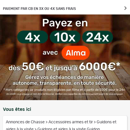
PAIEMENT PAR CB EN 3X OU 4X SANS FRAIS
Vous êtes ici
Annonces de Chasse
>
Accessoires armes et tir
>
Guidons et
aides à la visée
>
Guidons et aides à la visée Guidon