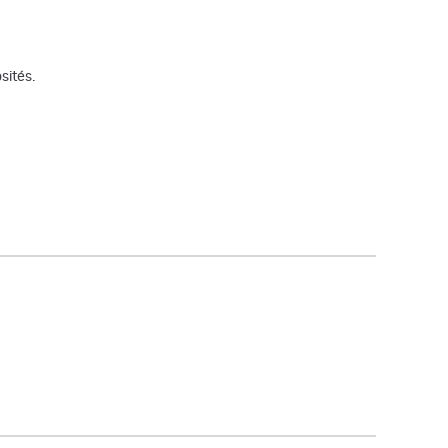
sités.