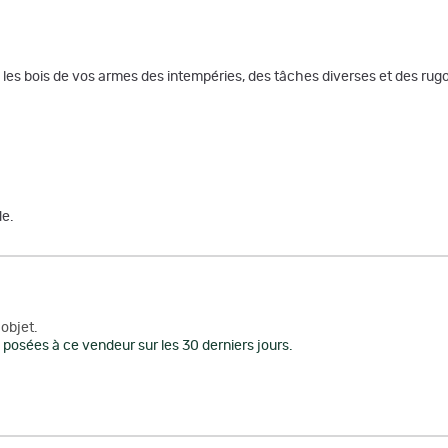
e les bois de vos armes des intempéries, des tâches diverses et des rugo
de.
objet.
posées à ce vendeur sur les 30 derniers jours.