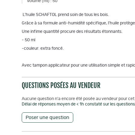
Volume (ml)
:
50
L'huile SCHAFTOL prend soin de tous les bois.
Grâce à sa formule anti-humidité spécifique, l'huile protèg
Une infime quantité procure des résultats étonnants.
- 50 ml
-couleur: extra foncé.
Avec tampon applicateur pour une utilisation simple et rapi
QUESTIONS POSÉES AU VENDEUR
Aucune question n'a encore été posée au vendeur pour cet 
Délai de réponses moyen de < 1h constaté sur les questions 
Poser une question