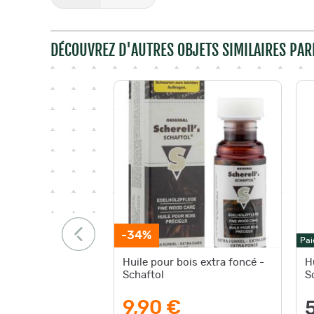
DÉCOUVREZ D'AUTRES OBJETS SIMILAIRES PAR
-34%
Pai
Huile pour bois extra foncé -
H
Schaftol
S
9,90 €