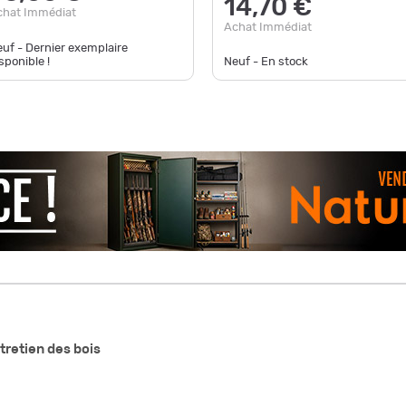
14,70 €
chat Immédiat
Achat Immédiat
uf - Dernier exemplaire
sponible !
Neuf - En stock
tretien des bois