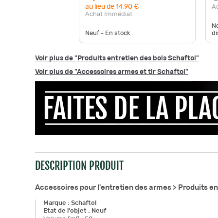
au lieu de
14,90 €
A
Achat Immédiat
Ne
Neuf - En stock
di
Voir plus de "Produits entretien des bois Schaftol"
Voir plus de "Accessoires armes et tir Schaftol"
DESCRIPTION PRODUIT
Accessoires pour l'entretien des armes >
Produits en
Marque
:
Schaftol
Etat de l'objet
:
Neuf