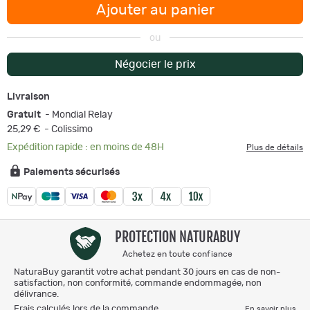
Ajouter au panier
ou
Négocier le prix
Livraison
Gratuit
- Mondial Relay
25,29 €
- Colissimo
Expédition rapide : en moins de 48H
Plus de détails
Paiements sécurisés
PROTECTION NATURABUY
Achetez en toute confiance
NaturaBuy garantit votre achat pendant 30 jours en cas de non-
satisfaction, non conformité, commande endommagée, non
délivrance.
Frais calculés lors de la commande.
En savoir plus