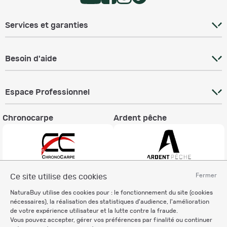
Services et garanties
Besoin d'aide
Espace Professionnel
Chronocarpe
Ardent pêche
Fermer
Ce site utilise des cookies
Informations légales
NaturaBuy utilise des cookies pour : le fonctionnement du site (cookies
Charte éthique
nécessaires), la réalisation des statistiques d'audience, l'amélioration
Mentions légales
de votre expérience utilisateur et la lutte contre la fraude.
Vous pouvez accepter, gérer vos préférences par finalité ou continuer
Règlement & Conditions d'utilisation