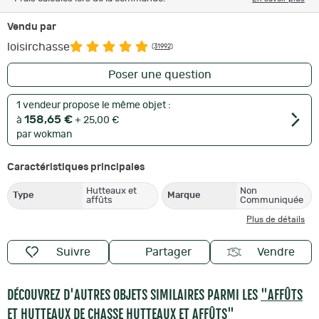
Vendu par
loisirchasse
(31992)
Poser une question
1 vendeur propose le même objet :
158,65 €
à
+ 25,00 €
par wokman
Caractéristiques principales
Hutteaux et
Non
Type
Marque
affûts
Communiquée
Plus de détails
Suivre
Partager
Vendre
DÉCOUVREZ D'AUTRES OBJETS SIMILAIRES PARMI LES
"AFFÛTS
ET HUTTEAUX DE CHASSE HUTTEAUX ET AFFÛTS"