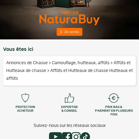
Vous êtes ici
Annonces de Chasse
>
Camouflage, hutteaux, affûts
>
Affûts et
Hutteaux de chasse
>
Affûts et Hutteaux de chasse Hutteaux et
affûts
PROTECTION
EXPERTISE
PRIX BAS &
ACHETEUR
& CONSEIL
PAIEMENT EN PLUSIEURS
FOIS
Suivez-nous sur les réseaux sociaux