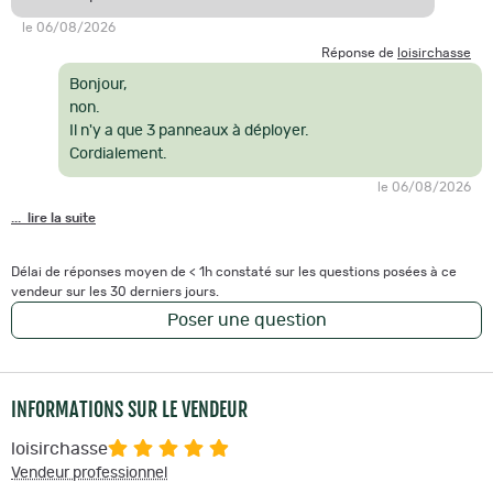
le 06/08/2026
Réponse de
loisirchasse
Bonjour,
non.
Il n'y a que 3 panneaux à déployer.
Cordialement.
le 06/08/2026
... lire la suite
Délai de réponses moyen de < 1h constaté sur les questions posées à ce
vendeur sur les 30 derniers jours.
Poser une question
INFORMATIONS SUR LE VENDEUR
loisirchasse
Vendeur professionnel