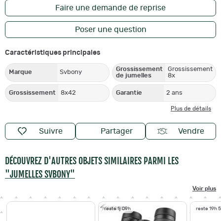
Faire une demande de reprise
Poser une question
Caractéristiques principales
Grossissement
Grossissement
Marque
Svbony
de jumelles
8x
Grossissement
8x42
Garantie
2 ans
Plus de détails
Suivre
Partager
Vendre
DÉCOUVREZ D'AUTRES OBJETS SIMILAIRES PARMI LES
"JUMELLES SVBONY"
Voir plus
reste 1j 09h
reste 19h 