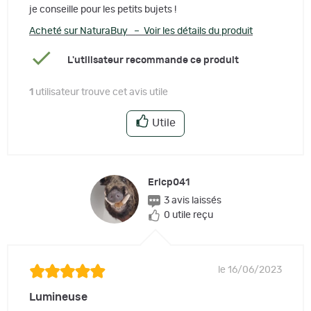
je conseille pour les petits bujets !
Acheté sur NaturaBuy – Voir les détails du produit
L'utilisateur recommande ce produit
1
utilisateur trouve cet avis utile
Utile
Ericp041
3 avis laissés
0 utile reçu
le 16/06/2023
Lumineuse