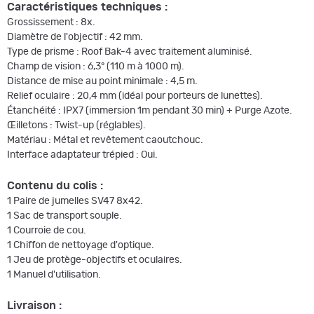
Caractéristiques techniques :
Grossissement : 8x.
Diamètre de l'objectif : 42 mm.
Type de prisme : Roof Bak-4 avec traitement aluminisé.
Champ de vision : 6,3° (110 m à 1000 m).
Distance de mise au point minimale : 4,5 m.
Relief oculaire : 20,4 mm (idéal pour porteurs de lunettes).
Étanchéité : IPX7 (immersion 1m pendant 30 min) + Purge Azote.
Œilletons : Twist-up (réglables).
Matériau : Métal et revêtement caoutchouc.
Interface adaptateur trépied : Oui.
Contenu du colis :
1 Paire de jumelles SV47 8x42.
1 Sac de transport souple.
1 Courroie de cou.
1 Chiffon de nettoyage d'optique.
1 Jeu de protège-objectifs et oculaires.
1 Manuel d'utilisation.
Livraison :