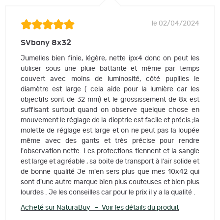
le 02/04/2024
SVbony 8x32
Jumelles bien finie, légère, nette ipx4 donc on peut les
utiliser sous une pluie battante et même par temps
couvert avec moins de luminosité, côté pupilles le
diamètre est large ( cela aide pour la lumière car les
objectifs sont de 32 mm) et le grossissement de 8x est
suffisant surtout quand on observe quelque chose en
mouvement le réglage de la dioptrie est facile et précis ;la
molette de réglage est large et on ne peut pas la loupée
même avec des gants et très précise pour rendre
l'observation nette. Les protections tiennent et la sangle
est large et agréable , sa boite de transport à l'air solide et
de bonne qualité Je m'en sers plus que mes 10x42 qui
sont d'une autre marque bien plus couteuses et bien plus
lourdes . Je les conseilles car pour le prix il y a la qualité .
Acheté sur NaturaBuy – Voir les détails du produit