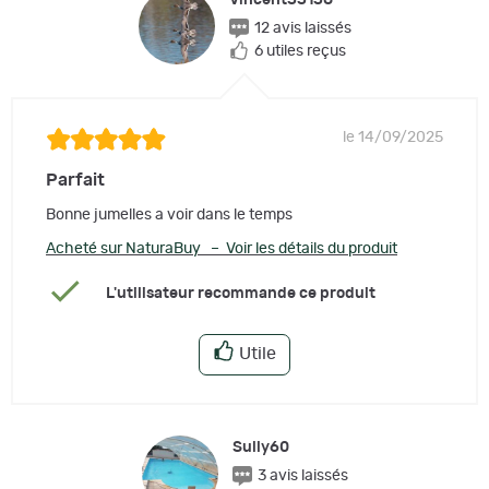
12 avis laissés
6 utiles reçus
le 14/09/2025
Parfait
Bonne jumelles a voir dans le temps
Acheté sur NaturaBuy – Voir les détails du produit
L'utilisateur recommande ce produit
Utile
Sully60
3 avis laissés