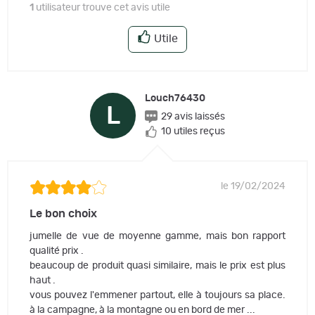
1
utilisateur trouve cet avis utile
Utile
Louch76430
L
29 avis laissés
10 utiles reçus
le 19/02/2024
Le bon choix
jumelle de vue de moyenne gamme, mais bon rapport
qualité prix .
beaucoup de produit quasi similaire, mais le prix est plus
haut .
vous pouvez l'emmener partout, elle à toujours sa place.
à la campagne, à la montagne ou en bord de mer ...