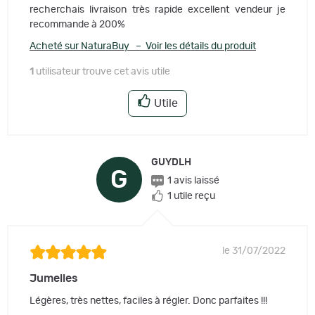
recherchais livraison très rapide excellent vendeur je
recommande à 200%
Acheté sur NaturaBuy – Voir les détails du produit
1
utilisateur trouve cet avis utile
Utile
GUYDLH
G
1 avis laissé
1 utile reçu
le 31/07/2022
Jumelles
Légères, très nettes, faciles à régler. Donc parfaites !!!