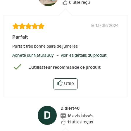
0 utile reçu
le 13/08/2024
Parfait
Parfait très bonne paire de jumelles
Acheté sur NaturaBuy – Voir les détails du produit
L'utilisateur recommande ce produit
Utile
Didiert40
D
16 avis laissés
11 utiles reçus