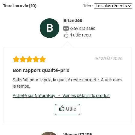
Tous les avis (10)
Trier :
Briand65
B
6 avis laissés
1 utile reçu
le 12/03/2026
Bon rapport qualité-prix
Satisfait pour le prix, la qualité reste correcte. À voir dans
le temps.
Acheté sur NaturaBuy – Voir les détails du produit
Utile
Vincent33138