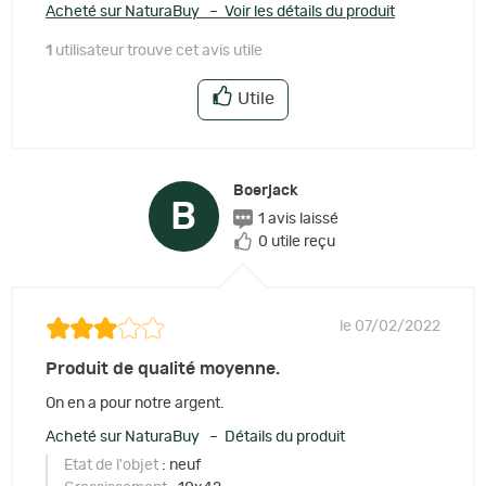
Acheté sur NaturaBuy – Voir les détails du produit
1
utilisateur trouve cet avis utile
Utile
Boerjack
B
1 avis laissé
0 utile reçu
le 07/02/2022
Produit de qualité moyenne.
On en a pour notre argent.
Acheté sur NaturaBuy – Détails du produit
Etat de l'objet
: neuf