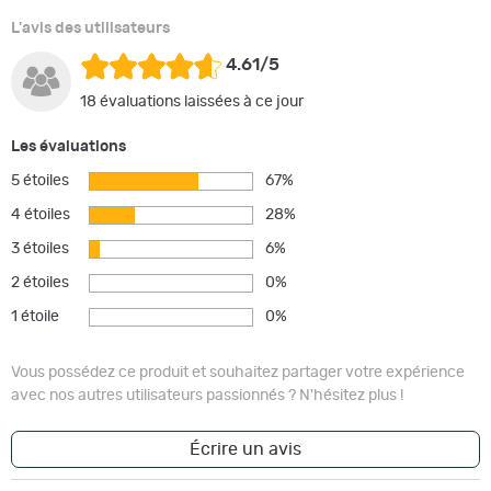
L'avis des utilisateurs
4.61/5
18 évaluations laissées à ce jour
Les évaluations
5 étoiles
67%
4 étoiles
28%
3 étoiles
6%
2 étoiles
0%
1 étoile
0%
Vous possédez ce produit et souhaitez partager votre expérience
avec nos autres utilisateurs passionnés ? N'hésitez plus !
Écrire un avis