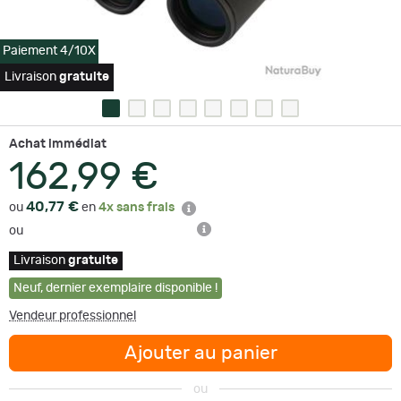
Paiement 4/10X
Livraison
gratuite
Achat immédiat
162,99 €
40,77 €
ou
en
4x sans frais
ou
Livraison
gratuite
Neuf
,
dernier exemplaire disponible !
Vendeur professionnel
Ajouter au panier
ou