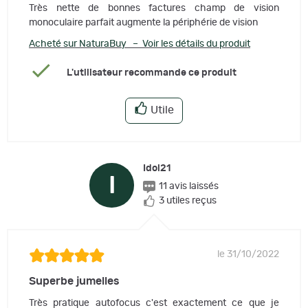
Très nette de bonnes factures champ de vision
monoculaire parfait augmente la périphérie de vision
Acheté sur NaturaBuy – Voir les détails du produit
L'utilisateur recommande ce produit
Utile
Idol21
I
11 avis laissés
3 utiles reçus
le 31/10/2022
Superbe jumelles
Très pratique autofocus c'est exactement ce que je