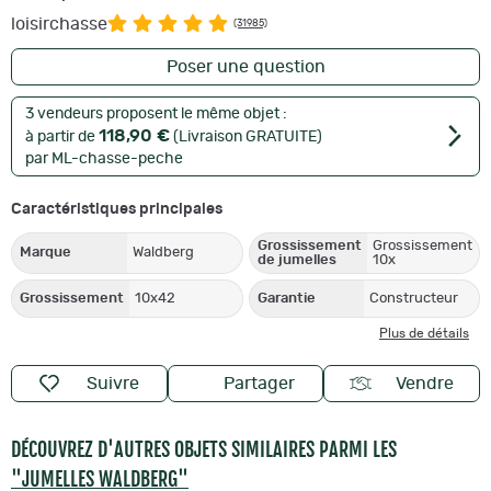
loisirchasse
(31985)
Poser une question
3 vendeurs proposent le même objet :
118,90 €
à partir de
(Livraison GRATUITE)
par ML-chasse-peche
Caractéristiques principales
Grossissement
Grossissement
Marque
Waldberg
de jumelles
10x
Grossissement
10x42
Garantie
Constructeur
Plus de détails
Suivre
Partager
Vendre
DÉCOUVREZ D'AUTRES OBJETS SIMILAIRES PARMI LES
"JUMELLES WALDBERG"