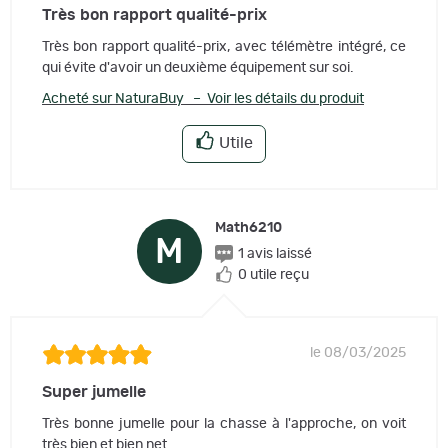
Très bon rapport qualité-prix
Très bon rapport qualité-prix, avec télémètre intégré, ce
qui évite d'avoir un deuxième équipement sur soi.
Acheté sur NaturaBuy – Voir les détails du produit
Utile
Math6210
M
1 avis laissé
0 utile reçu
le 08/03/2025
Super jumelle
Très bonne jumelle pour la chasse à l'approche, on voit
très bien et bien net