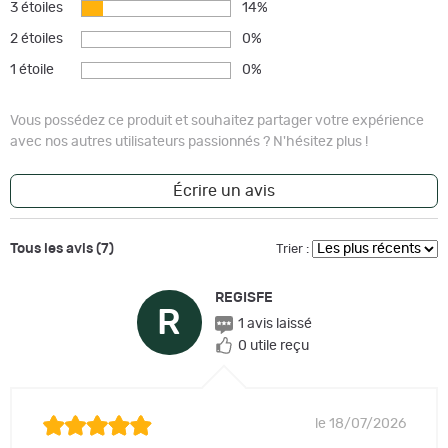
3 étoiles
14%
2 étoiles
0%
1 étoile
0%
Vous possédez ce produit et souhaitez partager votre expérience
avec nos autres utilisateurs passionnés ? N'hésitez plus !
Écrire un avis
Tous les avis (7)
Trier :
REGISFE
R
1 avis laissé
0 utile reçu
le 18/07/2026