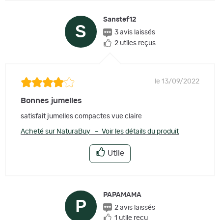
Sanstef12
S
3 avis laissés
2 utiles reçus
le 13/09/2022
Bonnes jumelles
satisfait jumelles compactes vue claire
Acheté sur NaturaBuy – Voir les détails du produit
Utile
PAPAMAMA
P
2 avis laissés
1 utile reçu