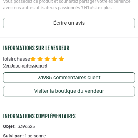
Vous possédez ce produit et souhaitez partager votre expérience
avec nos autres utilisateurs passionnés ? N'hésitez plus !
Écrire un avis
INFORMATIONS SUR LE VENDEUR
loisirchasse
Vendeur professionnel
31985
commentaires client
Visiter la boutique du vendeur
INFORMATIONS COMPLÉMENTAIRES
Objet :
3396325
Suivi par :
1
personne