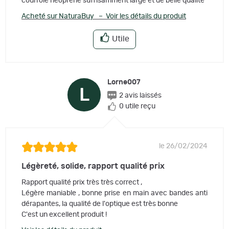
courroie neoprene suffisamment large et de belle qualité
Acheté sur NaturaBuy – Voir les détails du produit
Utile
Lorne007
L
2 avis laissés
0 utile reçu
le 26/02/2024
Légèreté, solide, rapport qualité prix
Rapport qualité prix très très correct ,
Légère maniable , bonne prise en main avec bandes anti
dérapantes, la qualité de l'optique est très bonne
C'est un excellent produit !