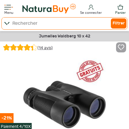
Menu
Se connecter
Panier
Filtrer
Jumelles Waldberg 10 x 42
(14 avis)
-21%
Paiement 4/10X