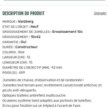
DESCRIPTION DU PRODUIT
Signaler
:
Waldberg
MARQUE
:
Neuf
ETAT DE L'OBJET
:
Grossissement 10x
GROSSISSEMENT DE JUMELLES
:
10x42
GROSSISSEMENT
:
Oui
GARANTIE
:
Constructeur
DURÉE
:
Noir
COLORIS
:
12
LARGEUR (CM)
:
15
LONGUEUR (CM)
:
42 mm
DIAMÈTRE DE L'OBJECTIF (MM)
:
659
POIDS (G)
Jumelles de chasse, d'observation et de randonnée !
Jumelles tout terrain avec revêtement caoutchouté antichoc et
picots anti-dérapants.
Optiques traitées antireflets multicouche.
Oculaires système twist adaptés aux porteurs de lunettes.
Écrou pour fixation sur un trépied à l'avant de l'axe.