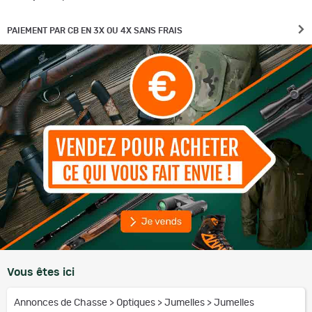
PAIEMENT PAR CB EN 3X OU 4X SANS FRAIS
Vous êtes ici
Annonces de Chasse
>
Optiques
>
Jumelles
>
Jumelles