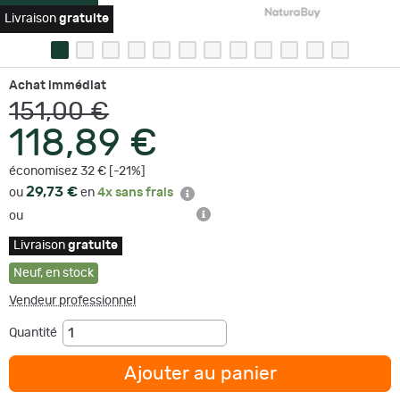
Livraison
gratuite
Achat immédiat
151,00 €
118,89 €
économisez 32 € [-21%]
29,73 €
ou
en
4x sans frais
ou
Livraison
gratuite
Neuf
,
en stock
Vendeur professionnel
Quantité
Ajouter au panier