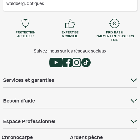
Waldberg, Optiques
PROTECTION
EXPERTISE
PRIX BAS &
ACHETEUR
& CONSEIL
PAIEMENT EN PLUSIEURS
FOIS
Suivez-nous sur les réseaux sociaux
Services et garanties
Besoin d'aide
Espace Professionnel
Chronocarpe
Ardent pêche