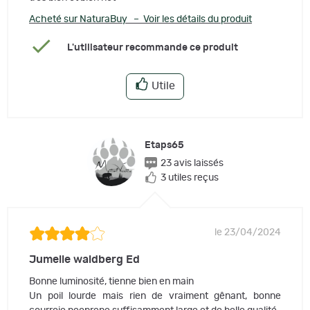
Acheté sur NaturaBuy – Voir les détails du produit
L'utilisateur recommande ce produit
Utile
Etaps65
23 avis laissés
3 utiles reçus
le 23/04/2024
Jumelle waldberg Ed
Bonne luminosité, tienne bien en main
Un poil lourde mais rien de vraiment gênant, bonne