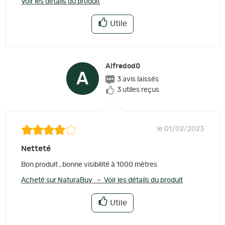
Voir les détails du produit
Utile
Alfredod0
A
3 avis laissés
3 utiles reçus
le 01/02/2023
Netteté
Bon produit , bonne visibilité à 1000 mètres
Acheté sur NaturaBuy – Voir les détails du produit
Utile