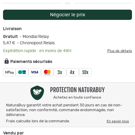
ou
Négocier le prix
Livraison
Gratuit
- Mondial Relay
5,47 €
- Chronopost Relais
Expédition rapide : en moins de 48H
Plus de détails
Paiements sécurisés
PROTECTION NATURABUY
Achetez en toute confiance
NaturaBuy garantit votre achat pendant 30 jours en cas de non-
satisfaction, non conformité, commande endommagée, non
délivrance.
Frais calculés lors de la commande.
En savoir plus
Vendu par