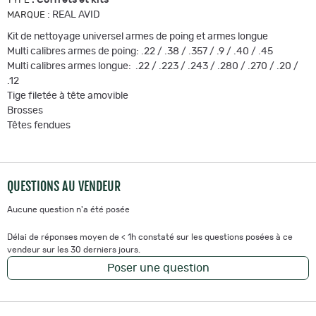
TYPE
:
REAL AVID
MARQUE
Kit de nettoyage universel armes de poing et armes longue
Multi calibres armes de poing: .22 / .38 / .357 / .9 / .40 / .45
Multi calibres armes longue: .22 / .223 / .243 / .280 / .270 / .20 /
.12
Tige filetée à tête amovible
Brosses
Têtes fendues
QUESTIONS AU VENDEUR
Aucune question n'a été posée
Délai de réponses moyen de < 1h constaté sur les questions posées à ce
vendeur sur les 30 derniers jours.
Poser une question