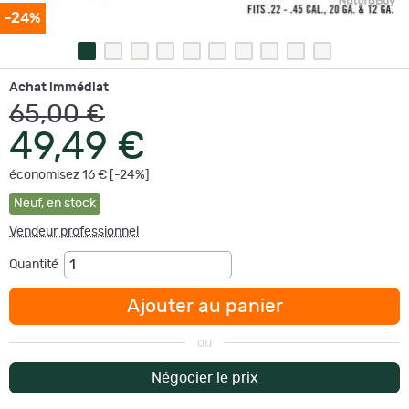
-24%
Achat immédiat
65,00 €
49,49 €
économisez 16 € [-24%]
Neuf
,
en stock
Vendeur professionnel
Quantité
Ajouter au panier
ou
Négocier le prix