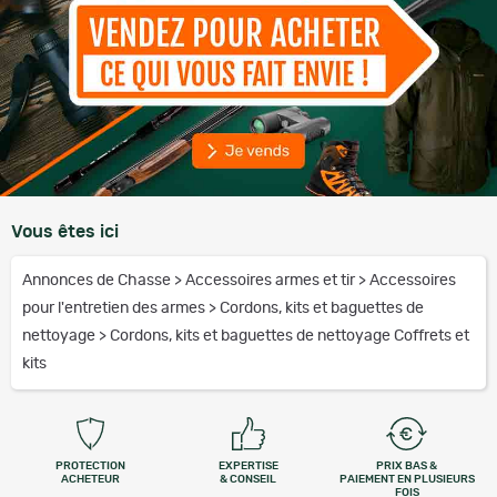
Vous êtes ici
Annonces de Chasse
>
Accessoires armes et tir
>
Accessoires
pour l'entretien des armes
>
Cordons, kits et baguettes de
nettoyage
>
Cordons, kits et baguettes de nettoyage Coffrets et
kits
PROTECTION
EXPERTISE
PRIX BAS &
ACHETEUR
& CONSEIL
PAIEMENT EN PLUSIEURS
FOIS