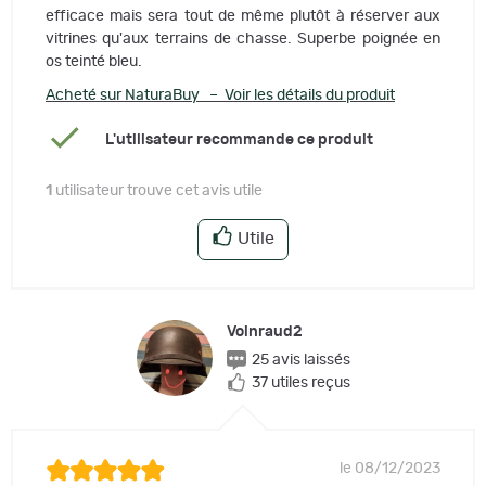
efficace mais sera tout de même plutôt à réserver aux
vitrines qu'aux terrains de chasse. Superbe poignée en
os teinté bleu.
Acheté sur NaturaBuy – Voir les détails du produit
L'utilisateur recommande ce produit
1
utilisateur trouve cet avis utile
Utile
Voinraud2
25 avis laissés
37 utiles reçus
le 08/12/2023