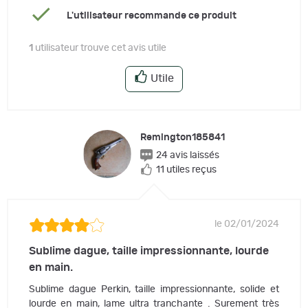
L'utilisateur recommande ce produit
1
utilisateur trouve cet avis utile
Utile
Remington185841
24 avis laissés
11 utiles reçus
le 02/01/2024
Sublime dague, taille impressionnante, lourde
en main.
Sublime dague Perkin, taille impressionnante, solide et
lourde en main, lame ultra tranchante . Surement très