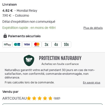
Livraison
4,82 €
- Mondial Relay
7,90 €
- Colissimo
Délai d'expédition non communiqué
Expédition rapide : en moins de 48H
Plus de détails
Paiements sécurisés
PROTECTION NATURABUY
Achetez en toute confiance
NaturaBuy garantit votre achat pendant 30 jours en cas de non-
satisfaction, non conformité, commande endommagée, non
délivrance.
Frais calculés lors de la commande.
En savoir plus
Vendu par
ARTCOUTEAU
(3489)