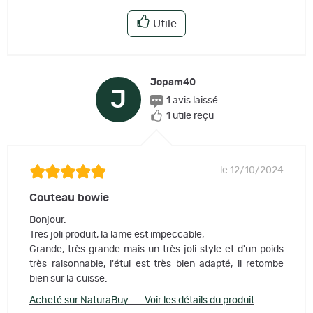
Utile
Jopam40
J
1 avis laissé
1 utile reçu
le 12/10/2024
Couteau bowie
Bonjour.
Tres joli produit, la lame est impeccable,
Grande, très grande mais un très joli style et d'un poids
très raisonnable, l'étui est très bien adapté, il retombe
bien sur la cuisse.
Acheté sur NaturaBuy – Voir les détails du produit