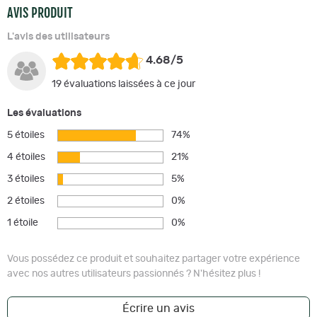
AVIS PRODUIT
L'avis des utilisateurs
4.68/5
19 évaluations laissées à ce jour
Les évaluations
5 étoiles
74%
4 étoiles
21%
3 étoiles
5%
2 étoiles
0%
1 étoile
0%
Vous possédez ce produit et souhaitez partager votre expérience
avec nos autres utilisateurs passionnés ? N'hésitez plus !
Écrire un avis