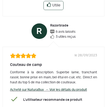
Utile
Razorblade
R
6 avis laissés
3 utiles reçus
le 28/09/2023
Couteau de camp
Conforme à la description. Superbe lame, tranchant
rasoir, bonne prise en main, bel étui en cuir, etc. Direct en
haut du top 5 de ma collection de couteaux.
Acheté sur NaturaBuy – Voir les détails du produit
L'utilisateur recommande ce produit