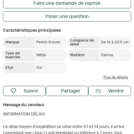
Faire une demande de reprise
Poser une question
Caractéristiques principales
Longueur de
Marque
Perkin Knives
De 16 à 20.9 cm
lame
Type de
Métal
Matière
Damas
manche
Etui
Oui
Plus de détails
Suivre
Partager
Vendre
Message du vendeur
INFORMATION DÉLAIS
Le délai moyen d'expédition se situe entre 07 et 14 jours, il arrive
cependant que celui-ci soit immédiat ou inférieur à 7 jours, tout