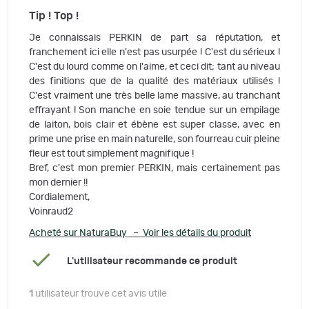
Tip ! Top !
Je connaissais PERKIN de part sa réputation, et
franchement ici elle n'est pas usurpée ! C'est du sérieux !
C'est du lourd comme on l'aime, et ceci dit; tant au niveau
des finitions que de la qualité des matériaux utilisés !
C'est vraiment une très belle lame massive, au tranchant
effrayant ! Son manche en soie tendue sur un empilage
de laiton, bois clair et ébène est super classe, avec en
prime une prise en main naturelle, son fourreau cuir pleine
fleur est tout simplement magnifique !
Bref, c'est mon premier PERKIN, mais certainement pas
mon dernier !!
Cordialement,
Voinraud2
Acheté sur NaturaBuy – Voir les détails du produit
L'utilisateur recommande ce produit
1
utilisateur trouve cet avis utile