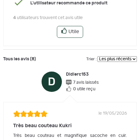
L'utilisateur recommande ce produit
4
utilisateurs trouvent cet avis utile
Utile
Tous les avis (8)
Trier :
Didierc153
D
7 avis laissés
0 utile reçu
le 19/05/2026
Très beau couteau Kukri
Très beau couteau et magnifique sacoche en cuir.