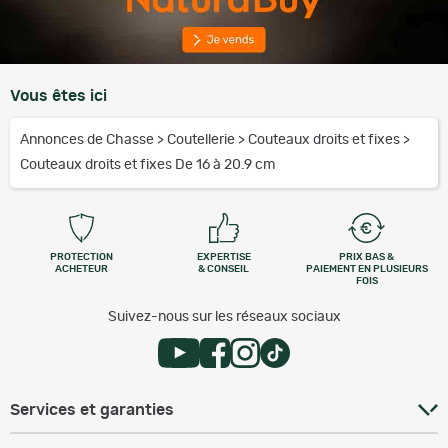
Vous êtes ici
Annonces de Chasse
>
Coutellerie
>
Couteaux droits et fixes
>
Couteaux droits et fixes De 16 à 20.9 cm
PROTECTION
EXPERTISE
PRIX BAS &
ACHETEUR
& CONSEIL
PAIEMENT EN PLUSIEURS
FOIS
Suivez-nous sur les réseaux sociaux
Services et garanties