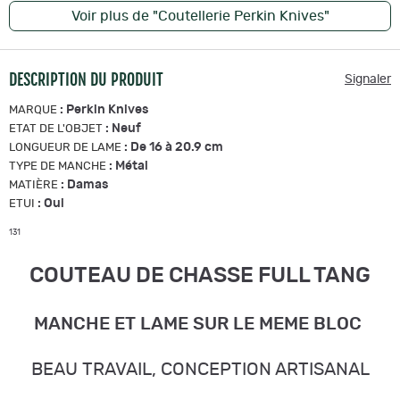
Voir plus de "Coutellerie Perkin Knives"
DESCRIPTION DU PRODUIT
Signaler
:
Perkin Knives
MARQUE
:
Neuf
ETAT DE L'OBJET
:
De 16 à 20.9 cm
LONGUEUR DE LAME
:
Métal
TYPE DE MANCHE
:
Damas
MATIÈRE
:
Oui
ETUI
131
COUTEAU DE CHASSE FULL TANG
MANCHE ET LAME SUR LE MEME BLOC
BEAU TRAVAIL, CONCEPTION ARTISANAL