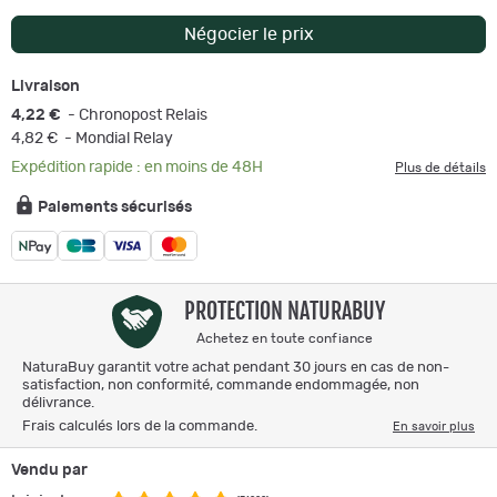
Négocier le prix
Livraison
4,22 €
- Chronopost Relais
4,82 €
- Mondial Relay
Expédition rapide : en moins de 48H
Plus de détails
Paiements sécurisés
PROTECTION NATURABUY
Achetez en toute confiance
NaturaBuy garantit votre achat pendant 30 jours en cas de non-
satisfaction, non conformité, commande endommagée, non
délivrance.
Frais calculés lors de la commande.
En savoir plus
Vendu par