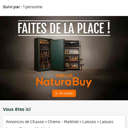
Suivi par :
1
personne
Vous êtes ici
Annonces de Chasse
>
Chiens - Matériel
>
Laisses
>
Laisses