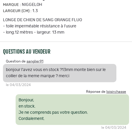
:
NIGGELOH
MARQUE
:
1.3
LARGEUR (CM)
LONGE DE CHIEN DE SANG ORANGE FLUO
- toile imperméable résistance à l'usure
- long.12 mètres - largeur: 13 mm
QUESTIONS AU VENDEUR
Question de
sanglier91
bonjour l'avez vous en stock ?13mm monte bien sur le
collier de la meme marque ? merci
le 04/03/2024
Réponse de
loisirchasse
Bonjour,
en stock.
Je ne comprends pas votre question.
Cordialement.
le 04/03/2024