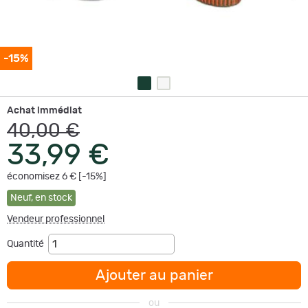
-15%
Achat immédiat
40,00 €
33,99 €
économisez 6 € [-15%]
Neuf
,
en stock
Vendeur professionnel
Quantité
Ajouter au panier
ou