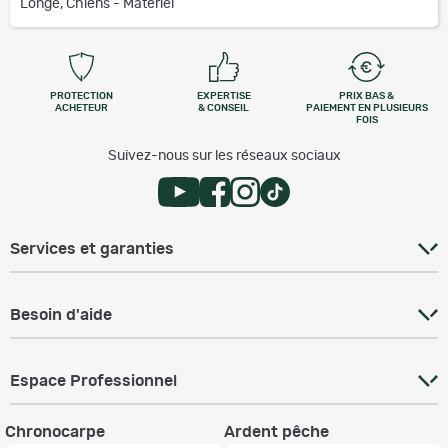
Longe, Chiens - Matériel
PROTECTION
EXPERTISE
PRIX BAS &
ACHETEUR
& CONSEIL
PAIEMENT EN PLUSIEURS
FOIS
Suivez-nous sur les réseaux sociaux
Services et garanties
Besoin d'aide
Espace Professionnel
Chronocarpe
Ardent pêche