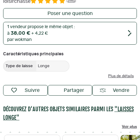
loisirchasse
(31992)
Poser une question
1 vendeur propose le même objet :
38,00 €
à
+ 4,22 €
par wokman
Caractéristiques principales
Type de laisse
Longe
Plus de détails
Suivre
Partager
Vendre
DÉCOUVREZ D'AUTRES OBJETS SIMILAIRES PARMI LES
"LAISSES
LONGE"
Voir plus