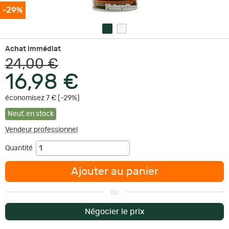
-29%
Achat immédiat
24,00 €
16,98 €
économisez 7 € [-29%]
Neuf
,
en stock
Vendeur professionnel
Quantité
Ajouter au panier
ou
Négocier le prix