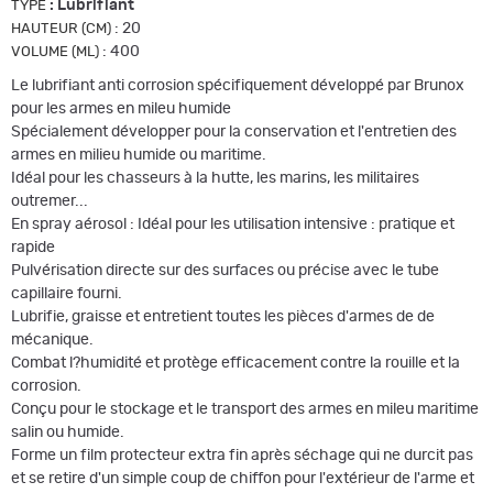
:
Lubrifiant
TYPE
:
20
HAUTEUR (CM)
:
400
VOLUME (ML)
Le lubrifiant anti corrosion spécifiquement développé par Brunox
pour les armes en mileu humide
Spécialement développer pour la conservation et l'entretien des
armes en milieu humide ou maritime.
Idéal pour les chasseurs à la hutte, les marins, les militaires
outremer...
En spray aérosol : Idéal pour les utilisation intensive : pratique et
rapide
Pulvérisation directe sur des surfaces ou précise avec le tube
capillaire fourni.
Lubrifie, graisse et entretient toutes les pièces d'armes de de
mécanique.
Combat l?humidité et protège efficacement contre la rouille et la
corrosion.
Conçu pour le stockage et le transport des armes en mileu maritime
salin ou humide.
Forme un film protecteur extra fin après séchage qui ne durcit pas
et se retire d'un simple coup de chiffon pour l'extérieur de l'arme et