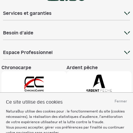
Services et garanties
Besoin d'aide
Espace Professionnel
Chronocarpe
Ardent pêche
Fermer
Ce site utilise des cookies
Informations légales
NaturaBuy utilise des cookies pour : le fonctionnement du site (cookies
Charte éthique
nécessaires), la réalisation des statistiques d'audience, l'amélioration
Mentions légales
de votre expérience utilisateur et la lutte contre la fraude.
Vous pouvez accepter, gérer vos préférences par finalité ou continuer
Règlement & Conditions d'utilisation
votre navigation sans accepter.