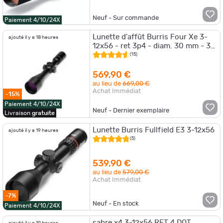
Neuf - Sur commande
Paiement 4/10/24X
Lunette d'affût Burris Four Xe 3-
ajouté il y a 18 heures
12x56 - ret 3p4 - diam. 30 mm - 3-
12x56
(15)
569,90 €
au lieu de
669,00 €
Achat Immédiat
-15%
Paiement 4/10/24X
Neuf - Dernier exemplaire
Livraison
gratuite
Lunette Burris Fullfield E3 3-12x56
ajouté il y a 19 heures
(5)
539,90 €
au lieu de
579,00 €
Achat Immédiat
-7%
Neuf - En stock
Paiement 4/10/24X
sabre x4 3-12x56 RET 4 DOT
ajouté il y a 19 heures