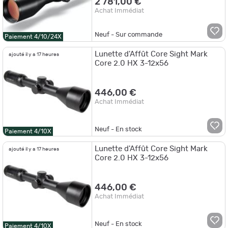
2 781,00 €
Achat Immédiat
Neuf - Sur commande
Paiement 4/10/24X
Lunette d'Affût Core Sight Mark
ajouté il y a 17 heures
Core 2.0 HX 3-12x56
446,00 €
Achat Immédiat
Neuf - En stock
Paiement 4/10X
Lunette d'Affût Core Sight Mark
ajouté il y a 17 heures
Core 2.0 HX 3-12x56
446,00 €
Achat Immédiat
Neuf - En stock
Paiement 4/10X