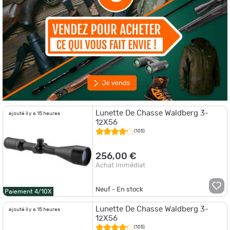
Lunette De Chasse Waldberg 3-
ajouté il y a 15 heures
12X56
(105)
256,00 €
Achat Immédiat
Neuf - En stock
Paiement 4/10X
Lunette De Chasse Waldberg 3-
ajouté il y a 15 heures
12X56
(105)