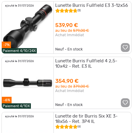
Lunette Burris Fullfield E3 3-12x56
ajouté le 31/07/2026
(5)
539,90 €
au lieu de
579,00 €
Achat Immédiat
-7%
Neuf - En stock
Paiement 4/10/24X
Lunette Burris Fullfield 4 2,5-
ajouté le 31/07/2026
10x42 - Ret. E3 IL
354,90 €
au lieu de
379,00 €
Achat Immédiat
-6%
Neuf - En stock
Paiement 4/10X
Lunette de tir Burris Six XE 3-
ajouté le 31/07/2026
18x56 - Ret. 3P4 IL
(6)