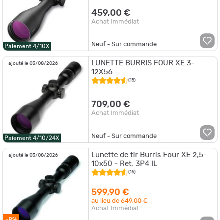
459,00 €
Achat Immédiat
Neuf - Sur commande
Paiement 4/10X
LUNETTE BURRIS FOUR XE 3-
ajouté le 03/08/2026
12X56
(15)
709,00 €
Achat Immédiat
Neuf - Sur commande
Paiement 4/10/24X
Lunette de tir Burris Four XE 2,5-
ajouté le 03/08/2026
10x50 - Ret. 3P4 IL
(15)
599,90 €
au lieu de
649,00 €
Achat Immédiat
-8%