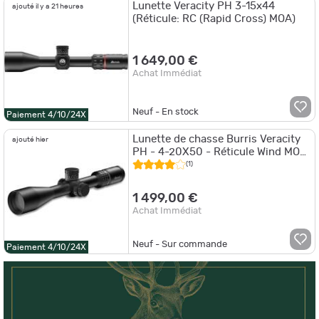
Lunette Veracity PH 3-15x44
ajouté il y a 21 heures
(Réticule: RC (Rapid Cross) MOA)
1 649,00 €
Achat Immédiat
Neuf - En stock
Paiement 4/10/24X
Lunette de chasse Burris Veracity
ajouté hier
PH - 4-20X50 - Réticule Wind MOA
FFP
(1)
1 499,00 €
Achat Immédiat
Neuf - Sur commande
Paiement 4/10/24X