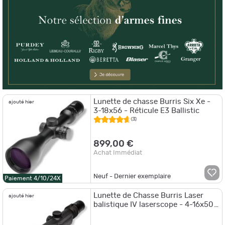
Lunette de chasse Burris Six Xe -
ajouté hier
3-18x56 - Réticule E3 Ballistic
(3)
899,00 €
Achat Immédiat
Neuf - Dernier exemplaire
Paiement 4/10/24X
Lunette de Chasse Burris Laser
ajouté hier
balistique IV laserscope - 4-16x50
- Réticule X96