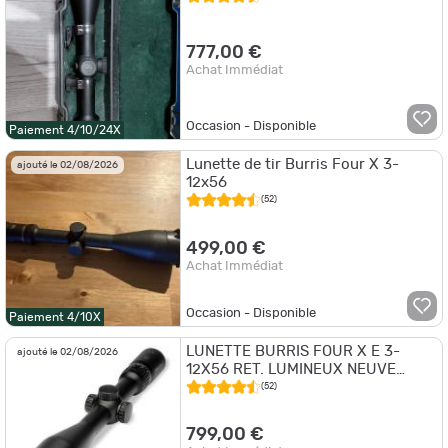
777,00 €
Achat Immédiat
Occasion - Disponible
Paiement 4/10/24X
Lunette de tir Burris Four X 3-
ajouté le 02/08/2026
12x56
(52)
499,00 €
Achat Immédiat
Occasion - Disponible
Paiement 4/10X
LUNETTE BURRIS FOUR X E 3-
ajouté le 02/08/2026
12X56 RET. LUMINEUX NEUVE
(016188)
(52)
799,00 €