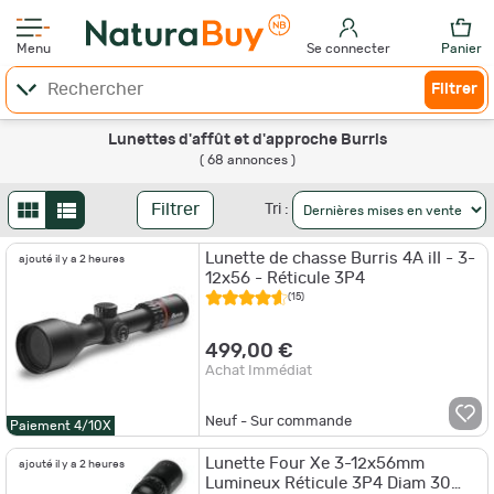
Menu
Se connecter
Panier
Filtrer
Lunettes d'affût et d'approche Burris
( 68 annonces )
Filtrer
Tri :
Lunette de chasse Burris 4A iII - 3-
ajouté il y a 2 heures
12x56 - Réticule 3P4
(15)
499,00 €
Achat Immédiat
Neuf - Sur commande
Paiement 4/10X
Lunette Four Xe 3-12x56mm
ajouté il y a 2 heures
Lumineux Réticule 3P4 Diam 30