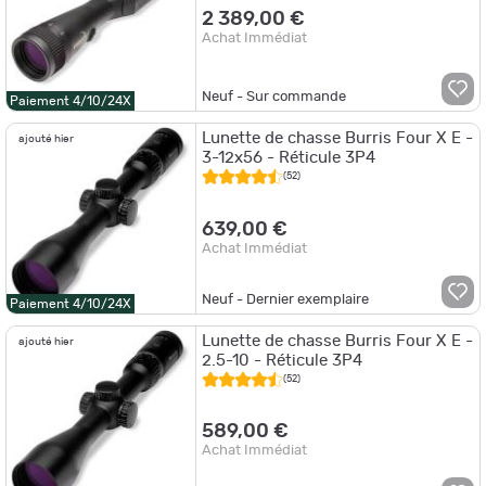
2 389,00 €
Achat Immédiat
Neuf - Sur commande
Paiement 4/10/24X
Lunette de chasse Burris Four X E -
ajouté hier
3-12x56 - Réticule 3P4
(52)
639,00 €
Achat Immédiat
Neuf - Dernier exemplaire
Paiement 4/10/24X
Lunette de chasse Burris Four X E -
ajouté hier
2.5-10 - Réticule 3P4
(52)
589,00 €
Achat Immédiat