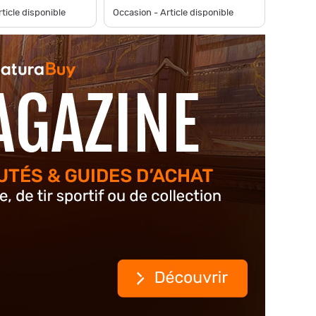
ticle disponible
Occasion - Article disponible