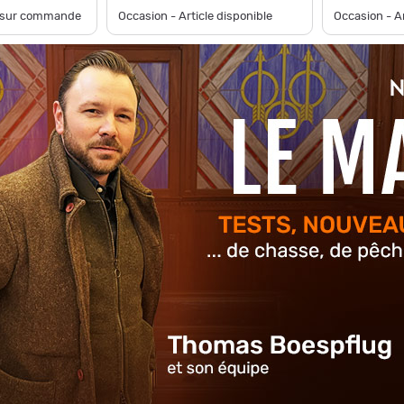
e sur commande
Occasion - Article disponible
Occasion - Ar