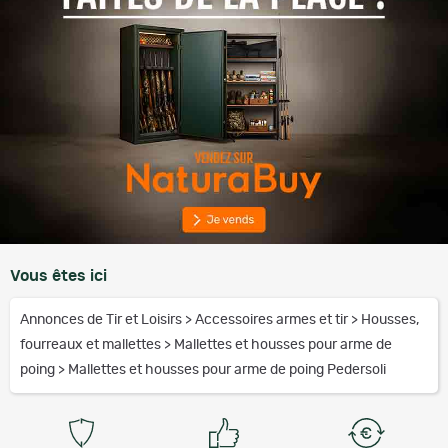
Vous êtes ici
Annonces de Tir et Loisirs
>
Accessoires armes et tir
>
Housses,
fourreaux et mallettes
>
Mallettes et housses pour arme de
poing
>
Mallettes et housses pour arme de poing Pedersoli