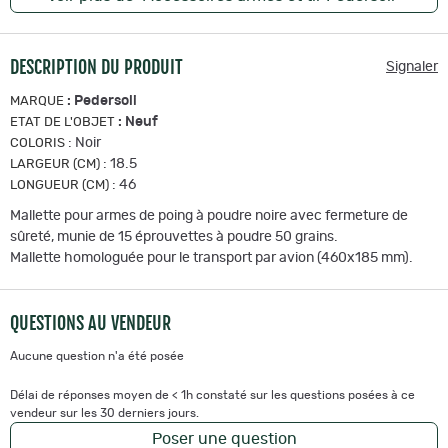
DESCRIPTION DU PRODUIT
Signaler
:
Pedersoli
MARQUE
:
Neuf
ETAT DE L'OBJET
:
Noir
COLORIS
:
18.5
LARGEUR (CM)
:
46
LONGUEUR (CM)
Mallette pour armes de poing à poudre noire avec fermeture de
sûreté, munie de 15 éprouvettes à poudre 50 grains.
Mallette homologuée pour le transport par avion (460x185 mm).
QUESTIONS AU VENDEUR
Aucune question n'a été posée
Délai de réponses moyen de < 1h constaté sur les questions posées à ce
vendeur sur les 30 derniers jours.
Poser une question