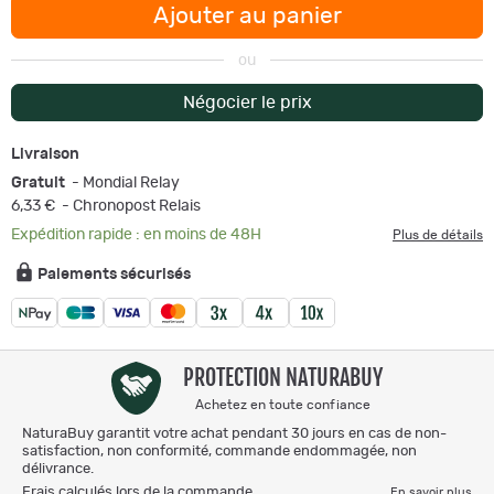
Ajouter au panier
ou
Négocier le prix
Livraison
Gratuit
- Mondial Relay
6,33 €
- Chronopost Relais
Expédition rapide : en moins de 48H
Plus de détails
Paiements sécurisés
PROTECTION NATURABUY
Achetez en toute confiance
NaturaBuy garantit votre achat pendant 30 jours en cas de non-
satisfaction, non conformité, commande endommagée, non
délivrance.
Frais calculés lors de la commande.
En savoir plus