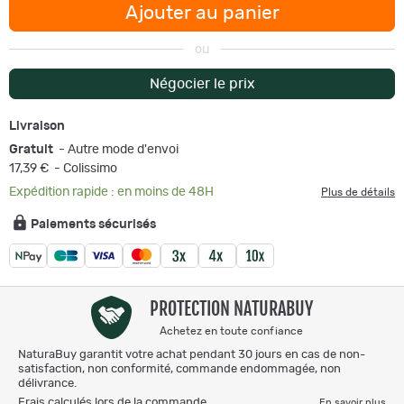
Ajouter au panier
ou
Négocier le prix
Livraison
Gratuit
- Autre mode d'envoi
17,39 €
- Colissimo
Expédition rapide : en moins de 48H
Plus de détails
Paiements sécurisés
PROTECTION NATURABUY
Achetez en toute confiance
NaturaBuy garantit votre achat pendant 30 jours en cas de non-
satisfaction, non conformité, commande endommagée, non
délivrance.
Frais calculés lors de la commande.
En savoir plus