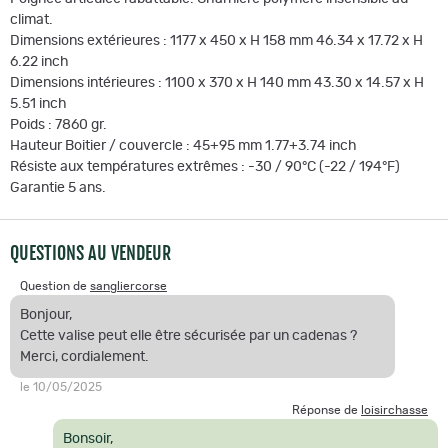
climat.
Dimensions extérieures : 1177 x 450 x H 158 mm 46.34 x 17.72 x H
6.22 inch
Dimensions intérieures : 1100 x 370 x H 140 mm 43.30 x 14.57 x H
5.51 inch
Poids : 7860 gr.
Hauteur Boitier / couvercle : 45+95 mm 1.77+3.74 inch
Résiste aux températures extrêmes : -30 / 90°C (-22 / 194°F)
Garantie 5 ans.
QUESTIONS AU VENDEUR
Question de
sangliercorse
Bonjour,
Cette valise peut elle être sécurisée par un cadenas ?
Merci, cordialement.
le 10/05/2025
Réponse de
loisirchasse
Bonsoir,