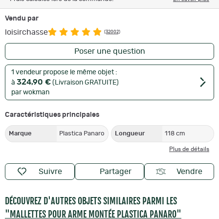
Vendu par
loisirchasse
(32002)
Poser une question
1 vendeur propose le même objet :
324,90 €
à
(Livraison GRATUITE)
par wokman
Caractéristiques principales
Marque
Plastica Panaro
Longueur
118 cm
Plus de détails
Suivre
Partager
Vendre
DÉCOUVREZ D'AUTRES OBJETS SIMILAIRES PARMI LES
"MALLETTES POUR ARME MONTÉE PLASTICA PANARO"