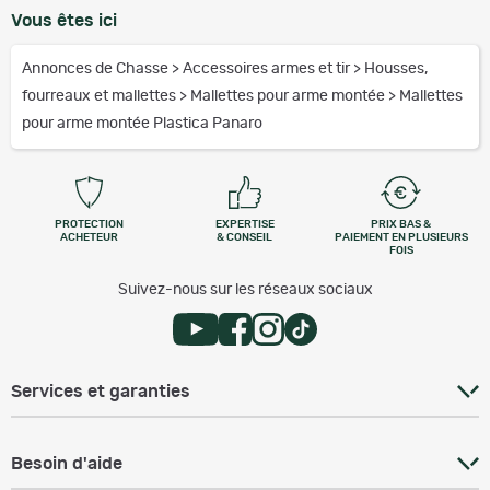
Vous êtes ici
Annonces de Chasse
>
Accessoires armes et tir
>
Housses,
fourreaux et mallettes
>
Mallettes pour arme montée
>
Mallettes
pour arme montée Plastica Panaro
PROTECTION
EXPERTISE
PRIX BAS &
ACHETEUR
& CONSEIL
PAIEMENT EN PLUSIEURS
FOIS
Suivez-nous sur les réseaux sociaux
Services et garanties
Besoin d'aide