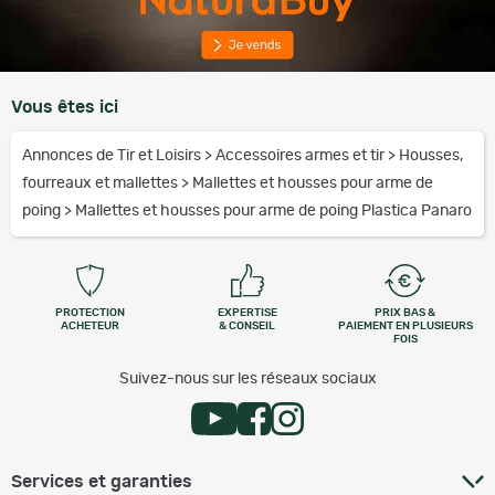
Vous êtes ici
Annonces de Tir et Loisirs
>
Accessoires armes et tir
>
Housses,
fourreaux et mallettes
>
Mallettes et housses pour arme de
poing
>
Mallettes et housses pour arme de poing Plastica Panaro
PROTECTION
EXPERTISE
PRIX BAS &
ACHETEUR
& CONSEIL
PAIEMENT EN PLUSIEURS
FOIS
Suivez-nous sur les réseaux sociaux
Services et garanties