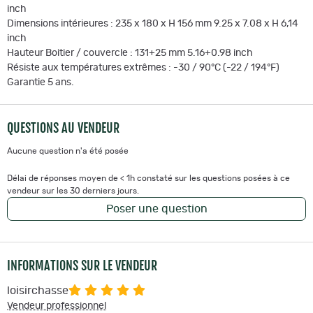
inch
Dimensions intérieures : 235 x 180 x H 156 mm 9.25 x 7.08 x H 6,14
inch
Hauteur Boitier / couvercle : 131+25 mm 5.16+0.98 inch
Résiste aux températures extrêmes : -30 / 90°C (-22 / 194°F)
Garantie 5 ans.
QUESTIONS AU VENDEUR
Aucune question n'a été posée
Délai de réponses moyen de < 1h constaté sur les questions posées à ce
vendeur sur les 30 derniers jours.
Poser une question
INFORMATIONS SUR LE VENDEUR
loisirchasse
Vendeur professionnel