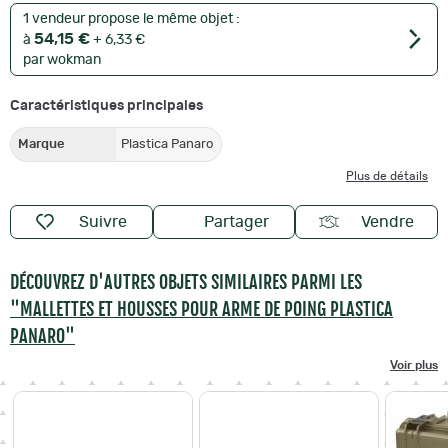
1 vendeur propose le même objet :
54,15 €
à
+ 6,33 €
par wokman
Caractéristiques principales
Marque
Plastica Panaro
Plus de détails
Suivre
Partager
Vendre
DÉCOUVREZ D'AUTRES OBJETS SIMILAIRES PARMI LES
"MALLETTES ET HOUSSES POUR ARME DE POING PLASTICA
PANARO"
Voir plus