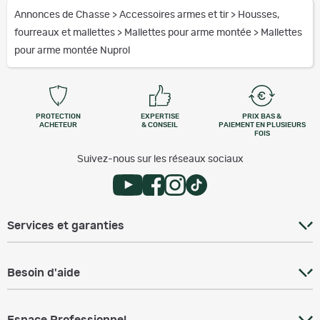
Annonces de Chasse
>
Accessoires armes et tir
>
Housses,
fourreaux et mallettes
>
Mallettes pour arme montée
>
Mallettes
pour arme montée Nuprol
PROTECTION
EXPERTISE
PRIX BAS &
ACHETEUR
& CONSEIL
PAIEMENT EN PLUSIEURS
FOIS
Suivez-nous sur les réseaux sociaux
Services et garanties
Besoin d'aide