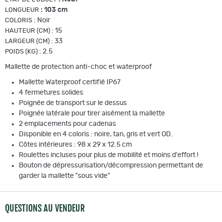
:
103 cm
LONGUEUR
:
Noir
COLORIS
:
15
HAUTEUR (CM)
:
33
LARGEUR (CM)
:
2.5
POIDS (KG)
Mallette de protection anti-choc et waterproof
Mallette Waterproof certifié IP67
4 fermetures solides
Poignée de transport sur le dessus
Poignée latérale pour tirer aisément la mallette
2 emplacements pour cadenas
Disponible en 4 coloris : noire, tan, gris et vert OD.
Côtes intérieures : 98 x 29 x 12.5 cm
Roulettes incluses pour plus de mobilité et moins d'effort !
Bouton de dépressurisation/décompression permettant de
garder la mallette "sous vide"
QUESTIONS AU VENDEUR