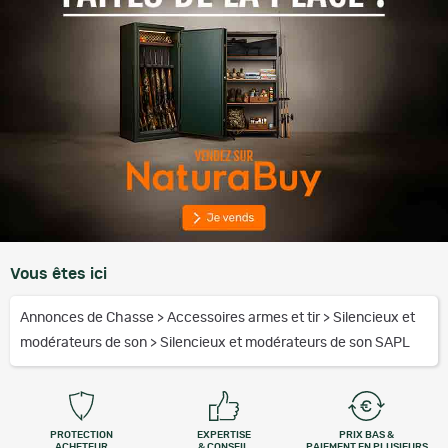
Vous êtes ici
Annonces de Chasse
>
Accessoires armes et tir
>
Silencieux et
modérateurs de son
>
Silencieux et modérateurs de son SAPL
PROTECTION
EXPERTISE
PRIX BAS &
ACHETEUR
& CONSEIL
PAIEMENT EN PLUSIEURS