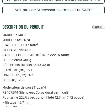
Voir plus de "Accessoires armes et tir SAPL"
DESCRIPTION DU PRODUIT
Signaler
:
SAPL
MARQUE
:
Still N°4
MODÈLE
:
Neuf
ETAT DE L'OBJET
:
1/2x20
FILETAGE
:
222, 5.5mm
CALIBRE POUCE - MILLIMÈTRE
:
201 à 300g
POIDS
:
30 à 33 dB
RÉDUCTION DU SON
:
30
DIAMÈTRE (MM)
:
17.5
LONGUEUR (CM)
:
250
POIDS (G)
Modérateur de son STILL n°4
Réf.CR814 Silencieux Corps dural vermiculé
Pour arme 22LR avec canon fileté 12,7mm (1/2 pouce)
- filetage: 12,7 mm