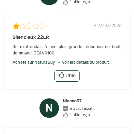
1 utile reçu
le 23/03/2026
Silencieux 22LR
Je m'attendais à une plus grande réduction de bruit,
dommage. JEAN0100
Acheté sur NaturaBuy – Voir les détails du produit
Utile
Nicoco37
N
6 avis laissés
1 utile reçu