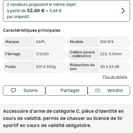
2 vendeurs proposent le même objet :
32,40 €
à partir de
+ 4,64 €
par snipe60
Caractéristiques principales
Marque
SAPL
Modèle
Still N°4
Calibre pouce
Filetage
1/2x20
222, 5.5mm
- millimètre
Réduction du
Poids
201 à 300g
30 à 33 dB
son
Plus de détails
Suivre
Partager
Vendre
Accessoire d'arme de catégorie C, pièce d'identité en
cours de validité, permis de chasser ou licence de tir
sportif en cours de validité obligatoire.