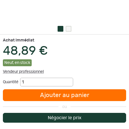
Achat immédiat
48,89 €
Neuf
,
en stock
Vendeur professionnel
Quantité
Ajouter au panier
ou
Négocier le prix