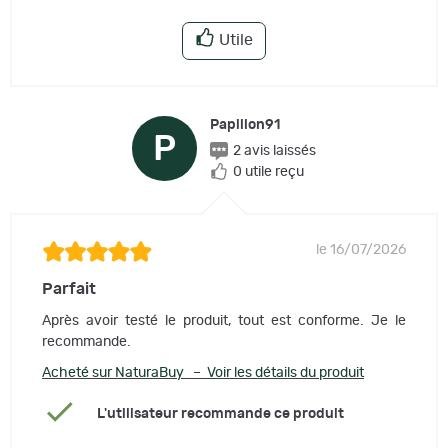
Utile
Papillon91
P
2 avis laissés
0 utile reçu
le 16/07/2026
Parfait
Après avoir testé le produit, tout est conforme. Je le
recommande.
Acheté sur NaturaBuy – Voir les détails du produit
L'utilisateur recommande ce produit