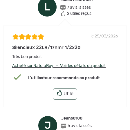
Lecouvreurdu51
L
7 avis laissés
2 utiles reçus
le 25/03/2026
Silencieux 22LR/17hmr 1/2x20
Très bon produit.
Acheté sur NaturaBuy – Voir les détails du produit
L'utilisateur recommande ce produit
Utile
Jeans0100
J
6 avis laissés