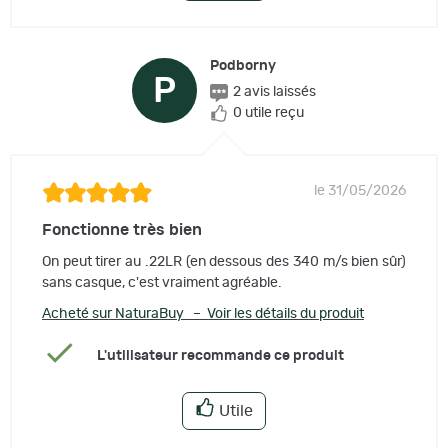
Podborny
P
2 avis laissés
0 utile reçu
le 31/05/2026
Fonctionne très bien
On peut tirer au .22LR (en dessous des 340 m/s bien sûr)
sans casque, c'est vraiment agréable.
Acheté sur NaturaBuy – Voir les détails du produit
L'utilisateur recommande ce produit
Utile