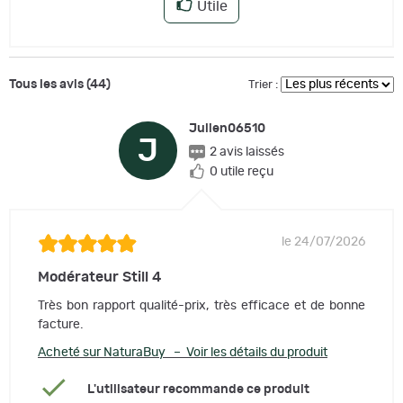
Utile
Tous les avis (44)
Trier :
Julien06510
J
2 avis laissés
0 utile reçu
le 24/07/2026
Modérateur Still 4
Très bon rapport qualité-prix, très efficace et de bonne
facture.
Acheté sur NaturaBuy – Voir les détails du produit
L'utilisateur recommande ce produit