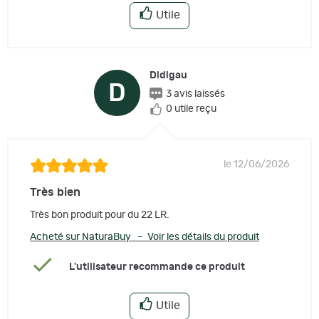
Utile
Didigau
D
3 avis laissés
0 utile reçu
le 12/06/2026
Très bien
Très bon produit pour du 22 LR.
Acheté sur NaturaBuy – Voir les détails du produit
L'utilisateur recommande ce produit
Utile