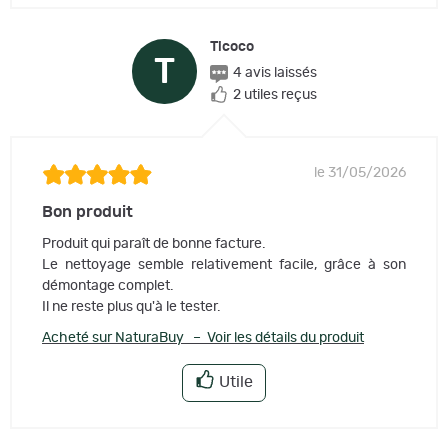
Ticoco
T
4 avis laissés
2 utiles reçus
le 31/05/2026
Bon produit
Produit qui paraît de bonne facture.
Le nettoyage semble relativement facile, grâce à son
démontage complet.
Il ne reste plus qu'à le tester.
Acheté sur NaturaBuy – Voir les détails du produit
Utile