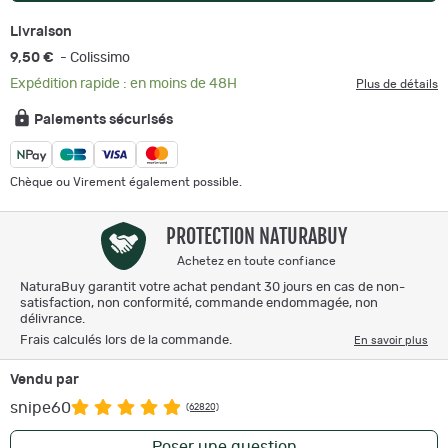
Livraison
9,50 €
- Colissimo
Expédition rapide : en moins de 48H
Plus de détails
Paiements sécurisés
Chèque ou Virement également possible.
PROTECTION NATURABUY
Achetez en toute confiance
NaturaBuy garantit votre achat pendant 30 jours en cas de non-
satisfaction, non conformité, commande endommagée, non
délivrance.
Frais calculés lors de la commande.
En savoir plus
Vendu par
snipe60
(62820)
Poser une question