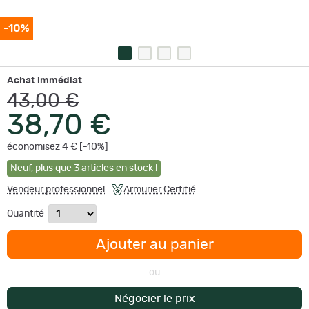
-10%
Achat immédiat
43,00 €
38,70 €
économisez 4 € [-10%]
Neuf
,
plus que
3
articles en stock !
Vendeur professionnel
Armurier Certifié
Quantité
Ajouter au panier
ou
Négocier le prix