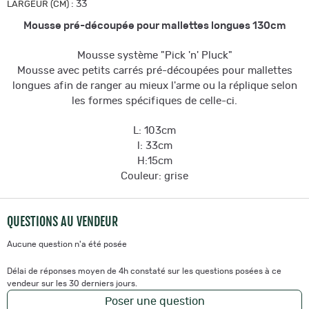
:
33
LARGEUR (CM)
Mousse pré-découpée pour mallettes longues 130cm
Mousse système "Pick 'n' Pluck"
Mousse avec petits carrés pré-découpées pour mallettes
longues afin de ranger au mieux l'arme ou la réplique selon
les formes spécifiques de celle-ci.
L: 103cm
l: 33cm
H:15cm
Couleur: grise
QUESTIONS AU VENDEUR
Aucune question n'a été posée
Délai de réponses moyen de 4h constaté sur les questions posées à ce
vendeur sur les 30 derniers jours.
Poser une question