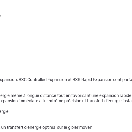
6
pansion, BXC Controlled Expansion et BXR Rapid Expansion sont parfait
nergie même à longue distance tout en favorisant une expansion rapide 
pansion immédiate allie extrême précision et transfert d'énergie insta
ergie
un transfert d'énergie optimal sur le gibier moyen