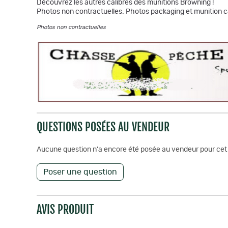
Découvrez les autres calibres des munitions Browning !
Photos non contractuelles. Photos packaging et munition c
Photos non contractuelles
QUESTIONS POSÉES AU VENDEUR
Aucune question n'a encore été posée au vendeur pour cet 
Poser une question
AVIS PRODUIT