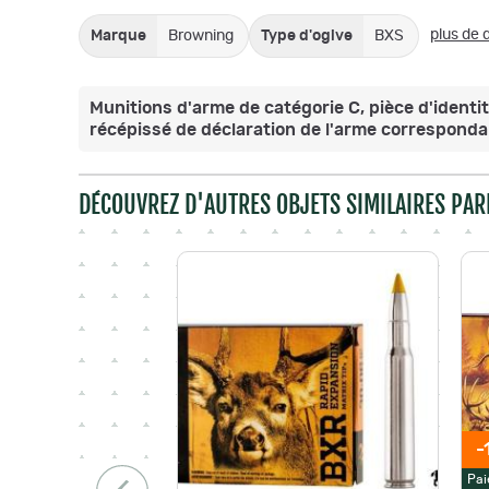
plus de d
Marque
Browning
Type d'ogive
BXS
Munitions d'arme de catégorie C, pièce d'identit
récépissé de déclaration de l'arme correspondan
DÉCOUVREZ D'AUTRES OBJETS SIMILAIRES PAR
-
Pai