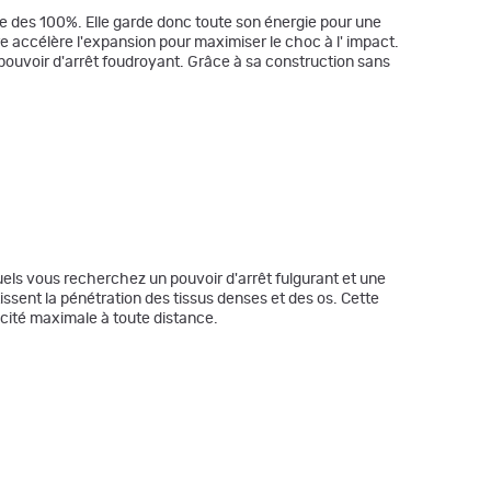
he des 100%. Elle garde donc toute son énergie pour une
re accélère l'expansion pour maximiser le choc à l' impact.
n pouvoir d'arrêt foudroyant. Grâce à sa construction sans
els vous recherchez un pouvoir d'arrêt fulgurant et une
ssent la pénétration des tissus denses et des os. Cette
cacité maximale à toute distance.