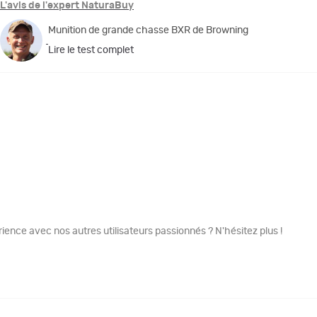
L'avis de l'expert NaturaBuy
Munition de grande chasse BXR de Browning
Lire le test complet
ence avec nos autres utilisateurs passionnés ? N'hésitez plus !