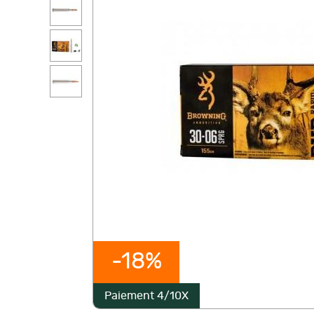
-18%
Paiement 4/10X