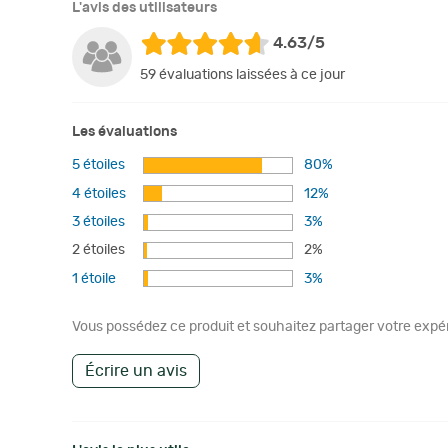
L'avis des utilisateurs
4.63/5
59 évaluations laissées à ce jour
Les évaluations
5 étoiles
80%
4 étoiles
12%
3 étoiles
3%
2 étoiles
2%
1 étoile
3%
Vous possédez ce produit et souhaitez partager votre expéri
Écrire un avis