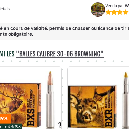
w
Vendu par
étails
é en cours de validité, permis de chasser ou licence de tir 
te obligatoire.
MI LES
"BALLES CALIBRE 30-06 BROWNING"
19%
ement 4/10X