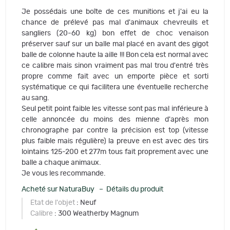
Je possédais une boîte de ces munitions et j'ai eu la
chance de prélevé pas mal d'animaux chevreuils et
sangliers (20-60 kg) bon effet de choc venaison
préserver sauf sur un balle mal placé en avant des gigot
balle de colonne haute la aille !!! Bon cela est normal avec
ce calibre mais sinon vraiment pas mal trou d'entré très
propre comme fait avec un emporte pièce et sorti
systématique ce qui facilitera une éventuelle recherche
au sang.
Seul petit point faible les vitesse sont pas mal inférieure à
celle annoncée du moins des mienne d'après mon
chronographe par contre la précision est top (vitesse
plus faible mais régulière) la preuve en est avec des tirs
lointains 125-200 et 277m tous fait proprement avec une
balle a chaque animaux.
Je vous les recommande.
Acheté sur NaturaBuy – Détails du produit
Etat de l'objet
: Neuf
Calibre
: 300 Weatherby Magnum