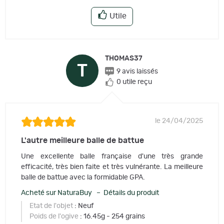
Utile
THOMAS37
T
9 avis laissés
0 utile reçu
le 24/04/2025
L'autre meilleure balle de battue
Une excellente balle française d'une très grande
efficacité, très bien faite et très vulnérante. La meilleure
balle de battue avec la formidable GPA.
Acheté sur NaturaBuy – Détails du produit
Etat de l'objet
: Neuf
Poids de l'ogive
: 16.45g - 254 grains