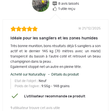
8 avis laissés
1 utile reçu
le 21/12/2025
Idéale pour les sangliers et les zones humides
Très bonne munition, bons résultats déjà 5 sangliers a son
actif et le dernier 145 kg (70 mètres avec un mixte)
transpercé du bassin à l'autre coté et retrouvé un beau
champignon dans la peau .
Egalement stoppé net un autre en pleine tête.
Acheté sur NaturaBuy – Détails du produit
Etat de l'objet
: Neuf
Poids de l'ogive
: 9.55g - 148 grains
L'utilisateur recommande ce produit
1
utilisateur trouve cet avis utile