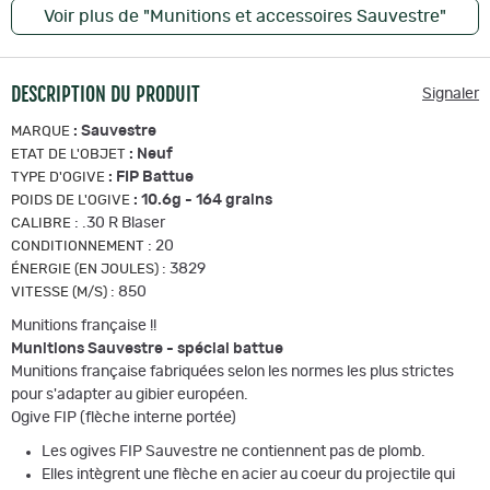
Voir plus de "Munitions et accessoires Sauvestre"
DESCRIPTION DU PRODUIT
Signaler
:
Sauvestre
MARQUE
:
Neuf
ETAT DE L'OBJET
:
FIP Battue
TYPE D'OGIVE
:
10.6g - 164 grains
POIDS DE L'OGIVE
:
.30 R Blaser
CALIBRE
:
20
CONDITIONNEMENT
:
3829
ÉNERGIE (EN JOULES)
:
850
VITESSE (M/S)
Munitions française !!
Munitions Sauvestre - spécial battue
Munitions française fabriquées selon les normes les plus strictes
pour s'adapter au gibier européen.
Ogive FIP (flèche interne portée)
Les ogives FIP Sauvestre ne contiennent pas de plomb.
Elles intègrent une flèche en acier au coeur du projectile qui