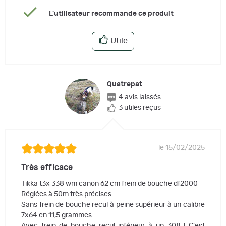
L'utilisateur recommande ce produit
Utile
Quatrepat
4 avis laissés
3 utiles reçus
le 15/02/2025
Très efficace
Tikka t3x 338 wm canon 62 cm frein de bouche df2000
Réglées à 50m très précises
Sans frein de bouche recul à peine supérieur à un calibre
7x64 en 11,5 grammes