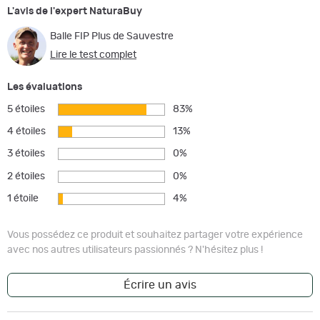
L'avis de l'expert NaturaBuy
Balle FIP Plus de Sauvestre
Lire le test complet
Les évaluations
5 étoiles
83%
4 étoiles
13%
3 étoiles
0%
2 étoiles
0%
1 étoile
4%
Vous possédez ce produit et souhaitez partager votre expérience
avec nos autres utilisateurs passionnés ? N'hésitez plus !
Écrire un avis