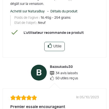
dégât sur la venaison.
Acheté sur NaturaBuy – Détails du produit
Poids de l'ogive
: 16.45g - 254 grains
Etat de l'objet
: Neuf
L'utilisateur recommande ce produit
Utile
Bazoukadu30
B
34 avis laissés
50 utiles reçus
le 05/10/2023
Premier essaie encourageant