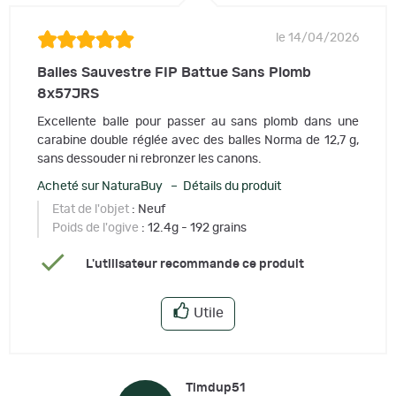
le 14/04/2026
Balles Sauvestre FIP Battue Sans Plomb
8x57JRS
Excellente balle pour passer au sans plomb dans une
carabine double réglée avec des balles Norma de 12,7 g,
sans dessouder ni rebronzer les canons.
Acheté sur NaturaBuy – Détails du produit
Etat de l'objet
: Neuf
Poids de l'ogive
: 12.4g - 192 grains
L'utilisateur recommande ce produit
Utile
Timdup51