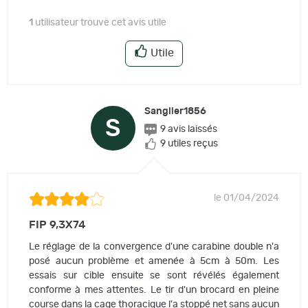
1
utilisateur trouve cet avis utile
Utile
Sanglier1856
S
9 avis laissés
9 utiles reçus
le 01/04/2024
FIP 9,3X74
Le réglage de la convergence d'une carabine double n'a
posé aucun problème et amenée à 5cm à 50m. Les
essais sur cible ensuite se sont révélés également
conforme à mes attentes. Le tir d'un brocard en pleine
course dans la cage thoracique l'a stoppé net sans aucun