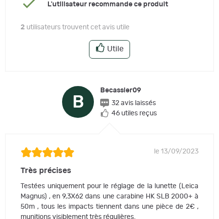
L'utilisateur recommande ce produit
2
utilisateurs trouvent cet avis utile
Utile
Becassier09
B
32 avis laissés
46 utiles reçus
le 13/09/2023
Très précises
Testées uniquement pour le réglage de la lunette (Leica
Magnus) , en 9,3X62 dans une carabine HK SLB 2000+ à
50m , tous les impacts tiennent dans une pièce de 2€ ,
munitions visiblement très régulières.