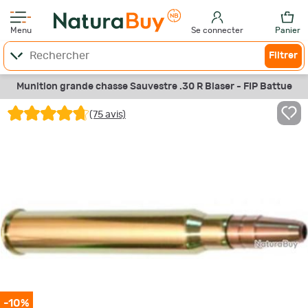
Menu
Se connecter
Panier
Filtrer
Munition grande chasse Sauvestre .30 R Blaser - FIP Battue
(75 avis)
-10%