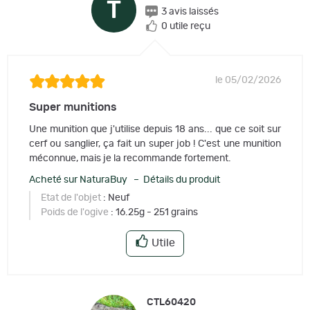
T
3 avis laissés
0 utile reçu
le 05/02/2026
Super munitions
Une munition que j'utilise depuis 18 ans... que ce soit sur
cerf ou sanglier, ça fait un super job ! C'est une munition
méconnue, mais je la recommande fortement.
Acheté sur NaturaBuy – Détails du produit
Etat de l'objet
: Neuf
Poids de l'ogive
: 16.25g - 251 grains
Utile
CTL60420