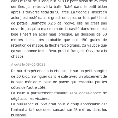
dans le sens de la longueur, plus un petit bidon de 25 litres
derrière, j'ai retrouvé la balle fiché dans le petit bidon
après la traversé total du 50 litres. La flèche ( l'insert en
acier ) est resté dans le gros bidon, plus un tout petit bout
de pétale. Diamètre X2,3 de l'ogive, elle ne c'est pas
ouverte jusqu'au maximum de la cavité dans lequel est
logé l'insert en acier mais presque. En dessous de 50
mètres il est très probable que oui. 180 grains de
rétention de masse, la flèche fait 6 grains. Ça vaut ce que
ça vaut comme test... Beau produit français. On verra a la
chasse.
Ajouté le 03/06/2023 :
Retour d'expérience a la chasse, tir sur un petit sanglier
de 30 kilos. Swinguer dans le sale avec un placement de
la balle médiocre, balle de panse qui ressortira par les
côtes de l'autre côté.
La balle a parfaitement travaillé sans occasionnée de
dégâts sur les viscères.
La puissance du 338 était pour le coup appréciable car
l'animal a fait quelques sursaut sur 15 mètres dans les
buissons.