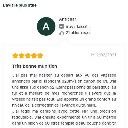
L'avis le plus utile
Antichar
A
6 avis laissés
21 utiles reçus
le 11/02/2021
Très bonne munition
J'ai pas mal hésiter au départ aux vu des vitesses
annoncés par le fabricant 820m/s en canon de 61. J'ai
une tikka T3x canon 62. Etant passionné de balistique, au
fur et a mesure de mes recherches il s'avère que la
vitesse ne fait pas tout. Elle apporte un grand confort au
niveau de la correction de l'avance du tir, mais...
J'ai réglé ma carabine avec cette FIP, une précision
redoutable. J'ai ensuite expérimenté un tir a 50 mètres
dans un bidon de 50 litres remplie d'eau couché donc tir