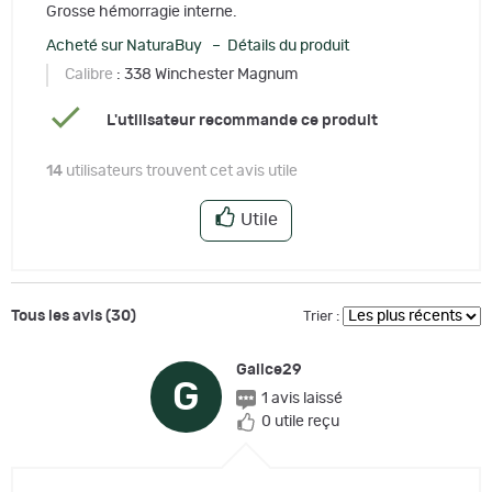
Grosse hémorragie interne.
Acheté sur NaturaBuy – Détails du produit
Calibre
: 338 Winchester Magnum
L'utilisateur recommande ce produit
14
utilisateurs trouvent cet avis utile
Utile
Tous les avis (30)
Trier :
Galice29
G
1 avis laissé
0 utile reçu