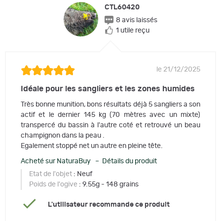
CTL60420
8 avis laissés
1 utile reçu
le 21/12/2025
Idéale pour les sangliers et les zones humides
Très bonne munition, bons résultats déjà 5 sangliers a son
actif et le dernier 145 kg (70 mètres avec un mixte)
transpercé du bassin à l'autre coté et retrouvé un beau
champignon dans la peau .
Egalement stoppé net un autre en pleine tête.
Acheté sur NaturaBuy – Détails du produit
Etat de l'objet
: Neuf
Poids de l'ogive
: 9.55g - 148 grains
L'utilisateur recommande ce produit