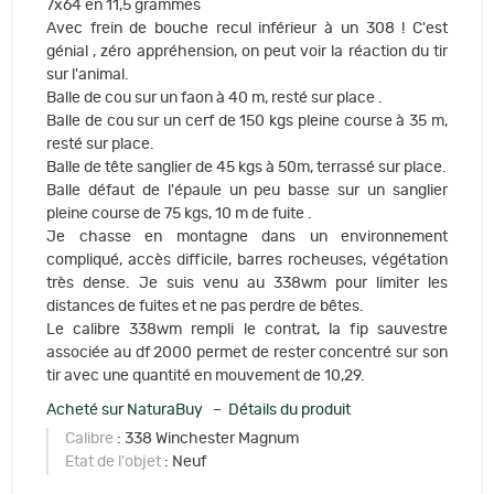
7x64 en 11,5 grammes
Avec frein de bouche recul inférieur à un 308 ! C'est
génial , zéro appréhension, on peut voir la réaction du tir
sur l'animal.
Balle de cou sur un faon à 40 m, resté sur place .
Balle de cou sur un cerf de 150 kgs pleine course à 35 m,
resté sur place.
Balle de tête sanglier de 45 kgs à 50m, terrassé sur place.
Balle défaut de l'épaule un peu basse sur un sanglier
pleine course de 75 kgs, 10 m de fuite .
Je chasse en montagne dans un environnement
compliqué, accès difficile, barres rocheuses, végétation
très dense. Je suis venu au 338wm pour limiter les
distances de fuites et ne pas perdre de bêtes.
Le calibre 338wm rempli le contrat, la fip sauvestre
associée au df 2000 permet de rester concentré sur son
tir avec une quantité en mouvement de 10,29.
Acheté sur NaturaBuy – Détails du produit
Calibre
: 338 Winchester Magnum
Etat de l'objet
: Neuf