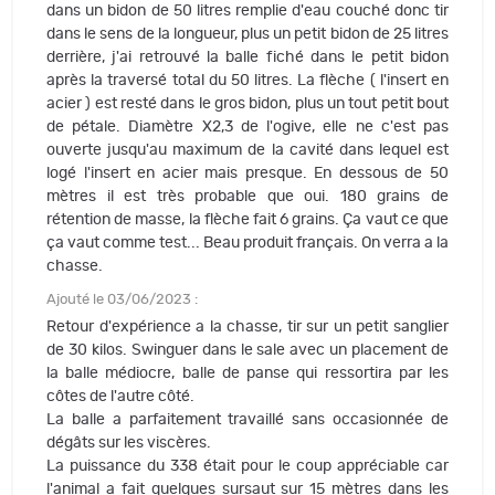
dans un bidon de 50 litres remplie d'eau couché donc tir
dans le sens de la longueur, plus un petit bidon de 25 litres
derrière, j'ai retrouvé la balle fiché dans le petit bidon
après la traversé total du 50 litres. La flèche ( l'insert en
acier ) est resté dans le gros bidon, plus un tout petit bout
de pétale. Diamètre X2,3 de l'ogive, elle ne c'est pas
ouverte jusqu'au maximum de la cavité dans lequel est
logé l'insert en acier mais presque. En dessous de 50
mètres il est très probable que oui. 180 grains de
rétention de masse, la flèche fait 6 grains. Ça vaut ce que
ça vaut comme test... Beau produit français. On verra a la
chasse.
Ajouté le 03/06/2023 :
Retour d'expérience a la chasse, tir sur un petit sanglier
de 30 kilos. Swinguer dans le sale avec un placement de
la balle médiocre, balle de panse qui ressortira par les
côtes de l'autre côté.
La balle a parfaitement travaillé sans occasionnée de
dégâts sur les viscères.
La puissance du 338 était pour le coup appréciable car
l'animal a fait quelques sursaut sur 15 mètres dans les