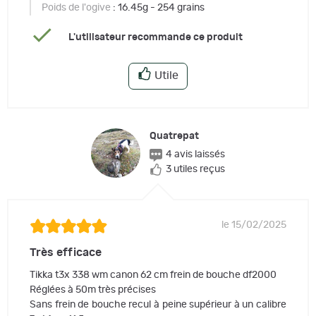
Poids de l'ogive
: 16.45g - 254 grains
L'utilisateur recommande ce produit
Utile
Quatrepat
4 avis laissés
3 utiles reçus
le 15/02/2025
Très efficace
Tikka t3x 338 wm canon 62 cm frein de bouche df2000
Réglées à 50m très précises
Sans frein de bouche recul à peine supérieur à un calibre