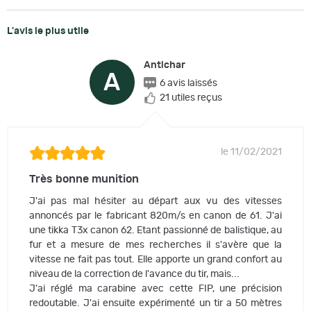
L'avis le plus utile
Antichar
A
6 avis laissés
21 utiles reçus
le 11/02/2021
Très bonne munition
J'ai pas mal hésiter au départ aux vu des vitesses
annoncés par le fabricant 820m/s en canon de 61. J'ai
une tikka T3x canon 62. Etant passionné de balistique, au
fur et a mesure de mes recherches il s'avère que la
vitesse ne fait pas tout. Elle apporte un grand confort au
niveau de la correction de l'avance du tir, mais...
J'ai réglé ma carabine avec cette FIP, une précision
redoutable. J'ai ensuite expérimenté un tir a 50 mètres