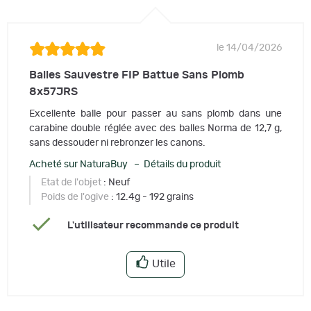
le 14/04/2026
Balles Sauvestre FIP Battue Sans Plomb
8x57JRS
Excellente balle pour passer au sans plomb dans une
carabine double réglée avec des balles Norma de 12,7 g,
sans dessouder ni rebronzer les canons.
Acheté sur NaturaBuy – Détails du produit
Etat de l'objet
: Neuf
Poids de l'ogive
: 12.4g - 192 grains
L'utilisateur recommande ce produit
Utile