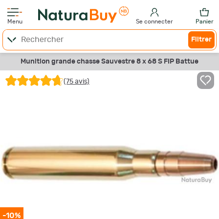
Menu
Se connecter
Panier
Filtrer
Munition grande chasse Sauvestre 8 x 68 S FIP Battue
(75 avis)
-10%