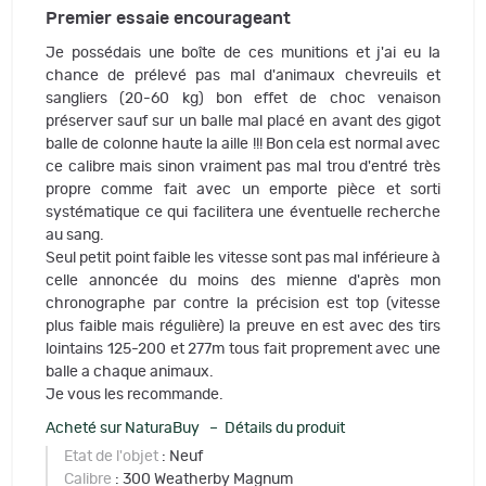
Premier essaie encourageant
Je possédais une boîte de ces munitions et j'ai eu la
chance de prélevé pas mal d'animaux chevreuils et
sangliers (20-60 kg) bon effet de choc venaison
préserver sauf sur un balle mal placé en avant des gigot
balle de colonne haute la aille !!! Bon cela est normal avec
ce calibre mais sinon vraiment pas mal trou d'entré très
propre comme fait avec un emporte pièce et sorti
systématique ce qui facilitera une éventuelle recherche
au sang.
Seul petit point faible les vitesse sont pas mal inférieure à
celle annoncée du moins des mienne d'après mon
chronographe par contre la précision est top (vitesse
plus faible mais régulière) la preuve en est avec des tirs
lointains 125-200 et 277m tous fait proprement avec une
balle a chaque animaux.
Je vous les recommande.
Acheté sur NaturaBuy – Détails du produit
Etat de l'objet
: Neuf
Calibre
: 300 Weatherby Magnum