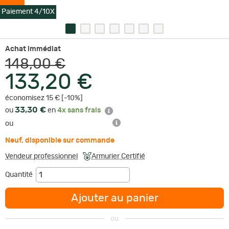
Paiement 4/10X
Achat immédiat
148,00 €
133,20 €
économisez 15 € [-10%]
33,30 €
ou
en
4x sans frais
ou
Neuf
,
disponible sur commande
Vendeur professionnel
Armurier Certifié
Quantité
Ajouter au panier
ou