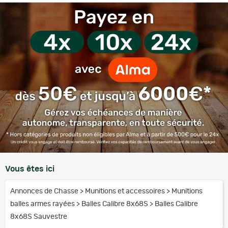
Vous êtes ici
Annonces de Chasse
>
Munitions et accessoires
>
Munitions
balles armes rayées
>
Balles Calibre 8x68S
>
Balles Calibre
8x68S Sauvestre