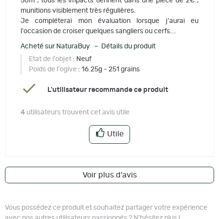
50m , tous les impacts tiennent dans une pièce de 2€ ,
munitions visiblement très régulières.
Je compléterai mon évaluation lorsque j'aurai eu
l'occasion de croiser quelques sangliers ou cerfs...
Acheté sur NaturaBuy – Détails du produit
Etat de l'objet
: Neuf
Poids de l'ogive
: 16.25g - 251 grains
L'utilisateur recommande ce produit
4
utilisateurs trouvent cet avis utile
Utile
Voir plus d'avis
Vous possédez ce produit et souhaitez partager votre expérience
avec nos autres utilisateurs passionnés ? N'hésitez plus !