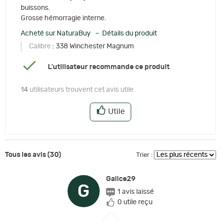
buissons.
Grosse hémorragie interne.
Acheté sur NaturaBuy – Détails du produit
Calibre
: 338 Winchester Magnum
L'utilisateur recommande ce produit
14
utilisateurs trouvent cet avis utile
Utile
Tous les avis (30)
Trier :
Galice29
G
1 avis laissé
0 utile reçu