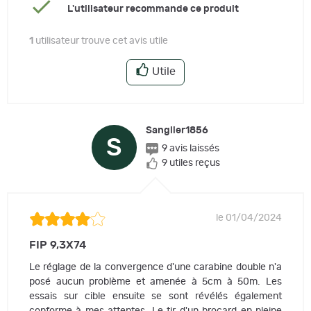
L'utilisateur recommande ce produit
1
utilisateur trouve cet avis utile
Utile
Sanglier1856
S
9 avis laissés
9 utiles reçus
le 01/04/2024
FIP 9,3X74
Le réglage de la convergence d'une carabine double n'a
posé aucun problème et amenée à 5cm à 50m. Les
essais sur cible ensuite se sont révélés également
conforme à mes attentes. Le tir d'un brocard en pleine