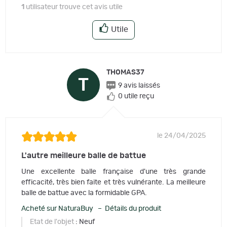
1
utilisateur trouve cet avis utile
Utile
THOMAS37
T
9 avis laissés
0 utile reçu
le 24/04/2025
L'autre meilleure balle de battue
Une excellente balle française d'une très grande
efficacité, très bien faite et très vulnérante. La meilleure
balle de battue avec la formidable GPA.
Acheté sur NaturaBuy – Détails du produit
Etat de l'objet
: Neuf