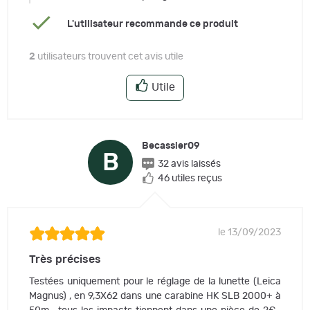
L'utilisateur recommande ce produit
2
utilisateurs trouvent cet avis utile
Utile
Becassier09
B
32 avis laissés
46 utiles reçus
le 13/09/2023
Très précises
Testées uniquement pour le réglage de la lunette (Leica
Magnus) , en 9,3X62 dans une carabine HK SLB 2000+ à