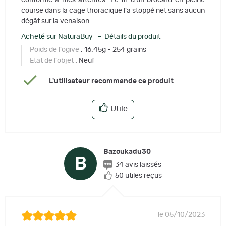
course dans la cage thoracique l'a stoppé net sans aucun
dégât sur la venaison.
Acheté sur NaturaBuy – Détails du produit
Poids de l'ogive
: 16.45g - 254 grains
Etat de l'objet
: Neuf
L'utilisateur recommande ce produit
Utile
Bazoukadu30
B
34 avis laissés
50 utiles reçus
le 05/10/2023