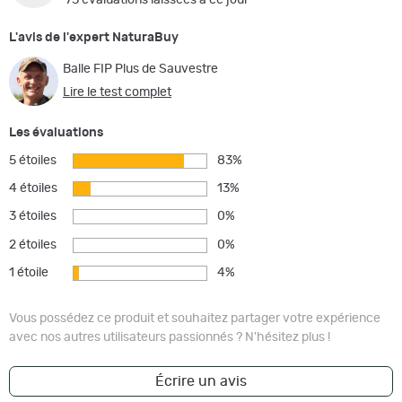
75 évaluations laissées à ce jour
L'avis de l'expert NaturaBuy
Balle FIP Plus de Sauvestre
Lire le test complet
Les évaluations
5 étoiles
83%
4 étoiles
13%
3 étoiles
0%
2 étoiles
0%
1 étoile
4%
Vous possédez ce produit et souhaitez partager votre expérience
avec nos autres utilisateurs passionnés ? N'hésitez plus !
Écrire un avis