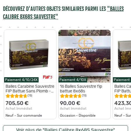
DÉCOUVREZ D'AUTRES OBJETS SIMILAIRES PARMI LES
"BALLES
CALIBRE 8X68S SAUVESTRE"
Paiement 4/10/24X
Paiement 4/10X
Paiement
Balles Carabine Sauvestre
16 Balles Sauvestre fip
Balles C
FIP Battue Sans Plomb -
battue 8x68s
FIP Batt
8x68S / Par 5
8x68S / 
(75)
(75)
705,50 €
90,00 €
423,3
Achat Immédiat
Achat Immédiat
Achat Im
Neuf - Sur commande
Occasion - Disponible
Neuf - S
Voir plus de "Balles Calibre 8x68S Sauvestre"