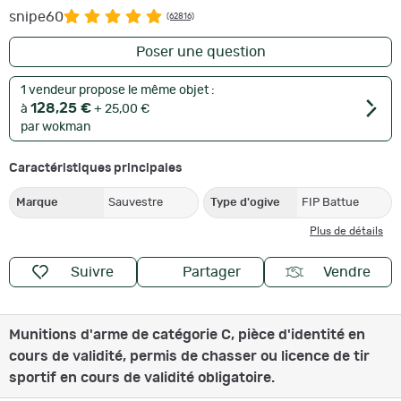
snipe60
(62816)
Poser une question
1 vendeur propose le même objet :
128,25 €
à
+ 25,00 €
par wokman
Caractéristiques principales
Marque
Sauvestre
Type d'ogive
FIP Battue
Plus de détails
Suivre
Partager
Vendre
Munitions d'arme de catégorie C, pièce d'identité en
cours de validité, permis de chasser ou licence de tir
sportif en cours de validité obligatoire.