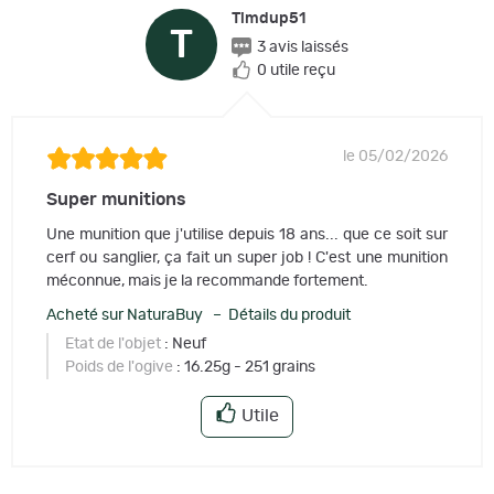
Timdup51
T
3 avis laissés
0 utile reçu
le 05/02/2026
Super munitions
Une munition que j'utilise depuis 18 ans... que ce soit sur
cerf ou sanglier, ça fait un super job ! C'est une munition
méconnue, mais je la recommande fortement.
Acheté sur NaturaBuy – Détails du produit
Etat de l'objet
: Neuf
Poids de l'ogive
: 16.25g - 251 grains
Utile