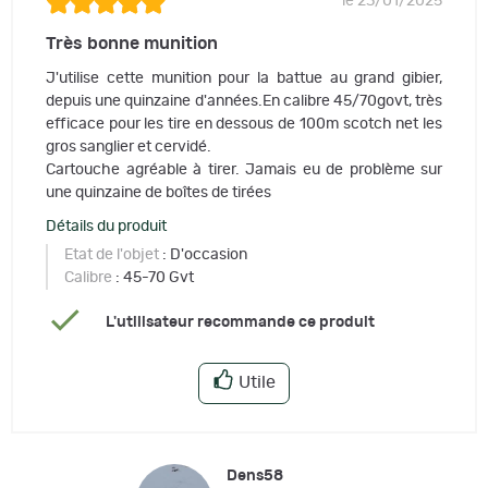
le 23/01/2025
Très bonne munition
J'utilise cette munition pour la battue au grand gibier,
depuis une quinzaine d'années.En calibre 45/70govt, très
efficace pour les tire en dessous de 100m scotch net les
gros sanglier et cervidé.
Cartouche agréable à tirer. Jamais eu de problème sur
une quinzaine de boîtes de tirées
Détails du produit
Etat de l'objet
: D'occasion
Calibre
: 45-70 Gvt
L'utilisateur recommande ce produit
Utile
Dens58