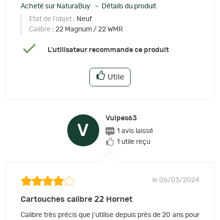
Acheté sur NaturaBuy – Détails du produit
Etat de l'objet
: Neuf
Calibre
: 22 Magnum / 22 WMR
L'utilisateur recommande ce produit
Utile
Vulpes63
V
1 avis laissé
1 utile reçu
le 06/03/2024
Cartouches calibre 22 Hornet
Calibre très précis que j'utilise depuis près de 20 ans pour