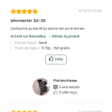
le 13/07/2025
Winchester 30-30
Cartouche au top !!!! Ça sèche net sur le terrain.
Acheté sur NaturaBuy – Détails du produit
Etat de l'objet
: Neuf
Poids de l'ogive
: 9.72g - 150 grains
Utile
Florianchasse
5 avis laissés
0 utile reçu