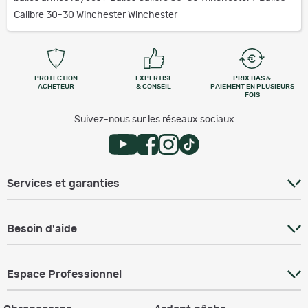
Calibre 30-30 Winchester Winchester
PROTECTION
EXPERTISE
PRIX BAS &
ACHETEUR
& CONSEIL
PAIEMENT EN PLUSIEURS
FOIS
Suivez-nous sur les réseaux sociaux
Services et garanties
Besoin d'aide
Espace Professionnel