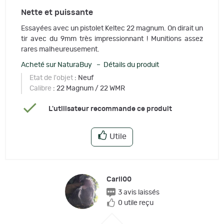
Nette et puissante
Essayées avec un pistolet Keltec 22 magnum. On dirait un
tir avec du 9mm très impressionnant ! Munitions assez
rares malheureusement.
Acheté sur NaturaBuy – Détails du produit
Etat de l'objet
: Neuf
Calibre
: 22 Magnum / 22 WMR
L'utilisateur recommande ce produit
Utile
Carll00
3 avis laissés
0 utile reçu