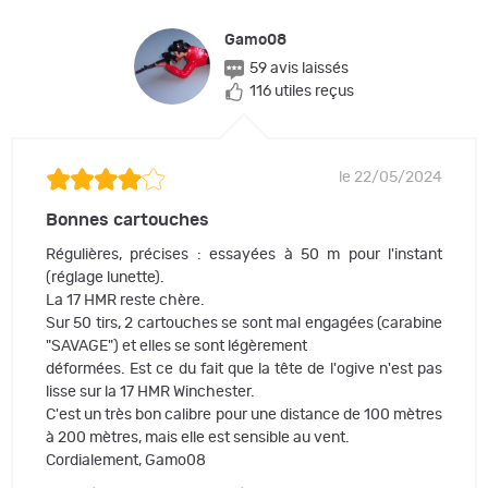
Gamo08
59 avis laissés
116 utiles reçus
le 22/05/2024
Bonnes cartouches
Régulières, précises : essayées à 50 m pour l'instant
(réglage lunette).
La 17 HMR reste chère.
Sur 50 tirs, 2 cartouches se sont mal engagées (carabine
"SAVAGE") et elles se sont légèrement
déformées. Est ce du fait que la tête de l'ogive n'est pas
lisse sur la 17 HMR Winchester.
C'est un très bon calibre pour une distance de 100 mètres
à 200 mètres, mais elle est sensible au vent.
Cordialement, Gamo08