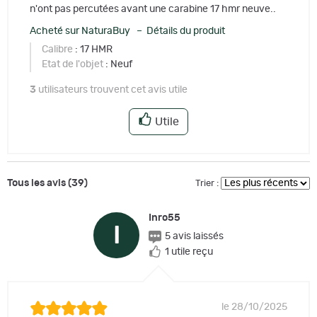
n'ont pas percutées avant une carabine 17 hmr neuve..
Acheté sur NaturaBuy – Détails du produit
Calibre
: 17 HMR
Etat de l'objet
: Neuf
3
utilisateurs trouvent cet avis utile
Utile
Tous les avis (39)
Trier :
Inro55
I
5 avis laissés
1 utile reçu
le 28/10/2025