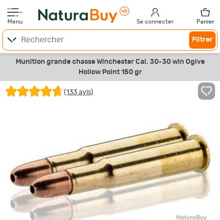
Menu
Se connecter
Panier
Filtrer
Munition grande chasse Winchester Cal. 30-30 win Ogive
Hollow Point 150 gr
(133 avis)