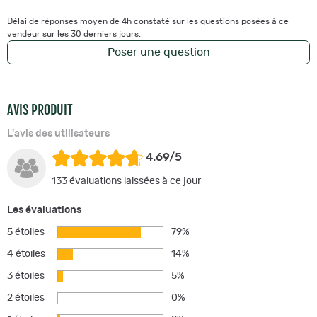
Délai de réponses moyen de 4h constaté sur les questions posées à ce
vendeur sur les 30 derniers jours.
Poser une question
AVIS PRODUIT
L'avis des utilisateurs
4.69/5
133 évaluations laissées à ce jour
Les évaluations
5 étoiles
79%
4 étoiles
14%
3 étoiles
5%
2 étoiles
0%