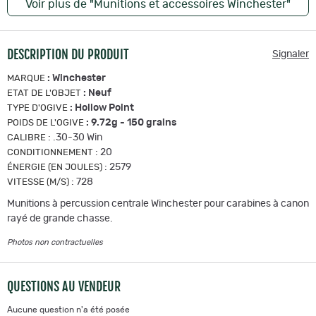
Voir plus de "Munitions et accessoires Winchester"
DESCRIPTION DU PRODUIT
Signaler
:
Winchester
MARQUE
:
Neuf
ETAT DE L'OBJET
:
Hollow Point
TYPE D'OGIVE
:
9.72g - 150 grains
POIDS DE L'OGIVE
:
.30-30 Win
CALIBRE
:
20
CONDITIONNEMENT
:
2579
ÉNERGIE (EN JOULES)
:
728
VITESSE (M/S)
Munitions à percussion centrale Winchester pour carabines à canon
rayé de grande chasse.
Photos non contractuelles
QUESTIONS AU VENDEUR
Aucune question n'a été posée