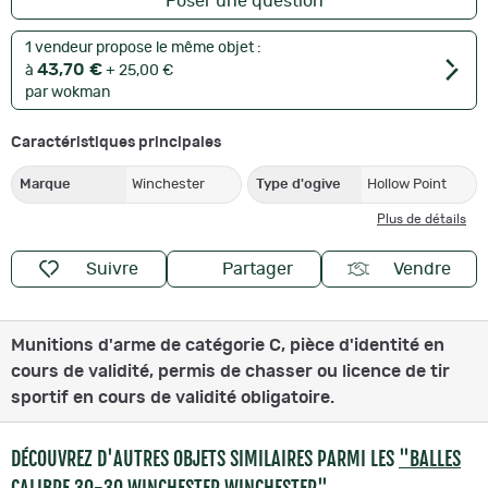
Poser une question
1 vendeur propose le même objet :
43,70 €
à
+ 25,00 €
par wokman
Caractéristiques principales
Marque
Winchester
Type d'ogive
Hollow Point
Plus de détails
Suivre
Partager
Vendre
Munitions d'arme de catégorie C, pièce d'identité en
cours de validité, permis de chasser ou licence de tir
sportif en cours de validité obligatoire.
DÉCOUVREZ D'AUTRES OBJETS SIMILAIRES PARMI LES
"BALLES
CALIBRE 30-30 WINCHESTER WINCHESTER"