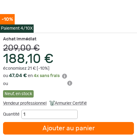
-10%
Paiement 4/10X
Achat immédiat
209,00 €
188,10 €
économisez 21 € [-10%]
47,04 €
ou
en
4x sans frais
ou
Neuf
,
en stock
Vendeur professionnel
Armurier Certifié
Quantité
Ajouter au panier