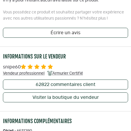
Il n'y a pour l'instant aucun avis laissé sur ce produit
Vous possédez ce produit et souhaitez partager votre expérience
avec nos autres utilisateurs passionnés ? N'hésitez plus !
Écrire un avis
INFORMATIONS SUR LE VENDEUR
snipe60
Vendeur professionnel
Armurier Certifié
62822
commentaires client
Visiter la boutique du vendeur
INFORMATIONS COMPLÉMENTAIRES
Objet :
6511290