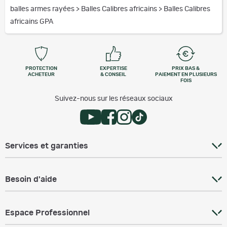
balles armes rayées
>
Balles Calibres africains
>
Balles Calibres
africains GPA
PROTECTION
EXPERTISE
PRIX BAS &
ACHETEUR
& CONSEIL
PAIEMENT EN PLUSIEURS
FOIS
Suivez-nous sur les réseaux sociaux
Services et garanties
Besoin d'aide
Espace Professionnel