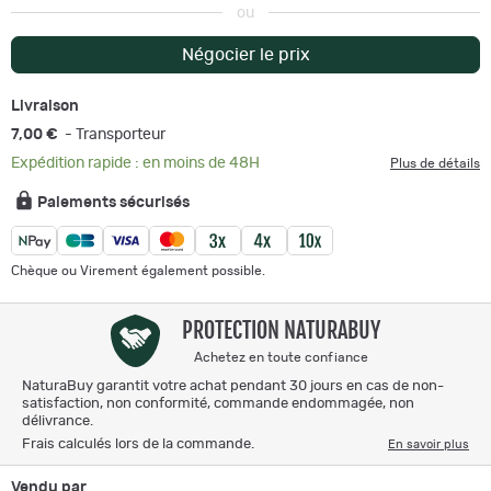
ou
Négocier le prix
Livraison
7,00 €
- Transporteur
Expédition rapide : en moins de 48H
Plus de détails
Paiements sécurisés
Chèque ou Virement également possible.
PROTECTION NATURABUY
Achetez en toute confiance
NaturaBuy garantit votre achat pendant 30 jours en cas de non-
satisfaction, non conformité, commande endommagée, non
délivrance.
Frais calculés lors de la commande.
En savoir plus
Vendu par