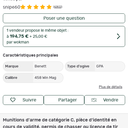
snipe60
(62822)
Poser une question
1 vendeur propose le même objet :
194,75 €
à
+ 25,00 €
par wokman
Caractéristiques principales
Marque
Benett
Type d'ogive
GPA
Calibre
458 Win Mag
Plus de détails
Suivre
Partager
Vendre
Munitions d'arme de catégorie C, pièce d'identité en
cours de validité, permis de chasser ou licence de tir