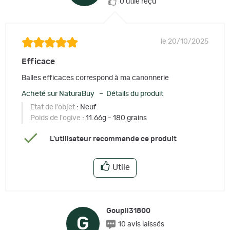
0 utile reçu
le 20/10/2025
Efficace
Balles efficaces correspond à ma canonnerie
Acheté sur NaturaBuy – Détails du produit
Etat de l'objet
: Neuf
Poids de l'ogive
: 11.66g - 180 grains
L'utilisateur recommande ce produit
Utile
Goupil31800
G
10 avis laissés