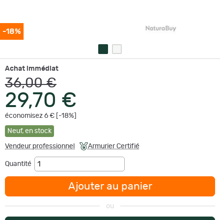
-18%
Achat immédiat
36,00 €
29,70 €
économisez 6 € [-18%]
Neuf
,
en stock
Vendeur professionnel
Armurier Certifié
Quantité
Ajouter au panier
ou