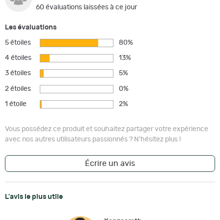
60 évaluations laissées à ce jour
Les évaluations
5 étoiles
80%
4 étoiles
13%
3 étoiles
5%
2 étoiles
0%
1 étoile
2%
Vous possédez ce produit et souhaitez partager votre expérience
avec nos autres utilisateurs passionnés ? N'hésitez plus !
Écrire un avis
L'avis le plus utile