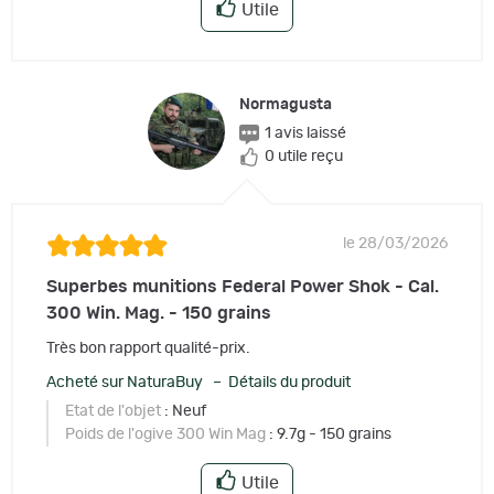
Utile
Normagusta
1 avis laissé
0 utile reçu
le 28/03/2026
Superbes munitions Federal Power Shok - Cal.
300 Win. Mag. - 150 grains
Très bon rapport qualité-prix.
Acheté sur NaturaBuy – Détails du produit
Etat de l'objet
: Neuf
Poids de l'ogive 300 Win Mag
: 9.7g - 150 grains
Utile