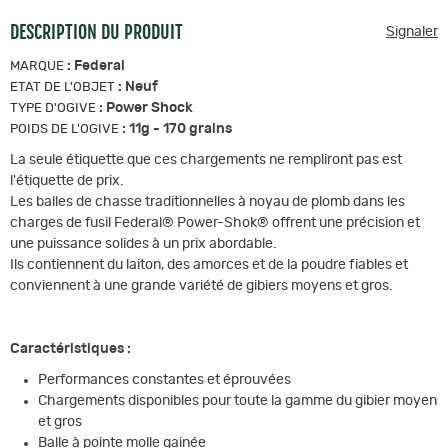
DESCRIPTION DU PRODUIT
Signaler
:
Federal
MARQUE
:
Neuf
ETAT DE L'OBJET
:
Power Shock
TYPE D'OGIVE
:
11g - 170 grains
POIDS DE L'OGIVE
La seule étiquette que ces chargements ne rempliront pas est
l'étiquette de prix.
Les balles de chasse traditionnelles à noyau de plomb dans les
charges de fusil Federal® Power-Shok® offrent une précision et
une puissance solides à un prix abordable.
Ils contiennent du laiton, des amorces et de la poudre fiables et
conviennent à une grande variété de gibiers moyens et gros.
Caractéristiques :
Performances constantes et éprouvées
Chargements disponibles pour toute la gamme du gibier moyen
et gros
Balle à pointe molle gainée