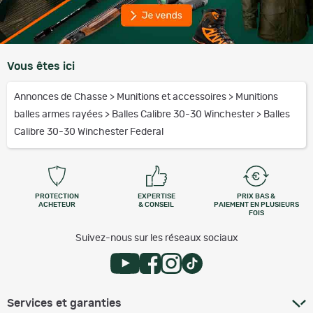
Vous êtes ici
Annonces de Chasse
>
Munitions et accessoires
>
Munitions
balles armes rayées
>
Balles Calibre 30-30 Winchester
>
Balles
Calibre 30-30 Winchester Federal
PROTECTION
EXPERTISE
PRIX BAS &
ACHETEUR
& CONSEIL
PAIEMENT EN PLUSIEURS
FOIS
Suivez-nous sur les réseaux sociaux
Services et garanties