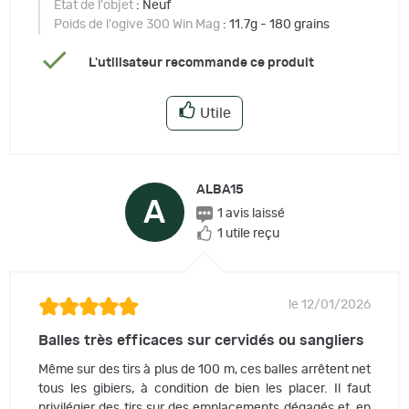
Etat de l'objet
: Neuf
Poids de l'ogive 300 Win Mag
: 11.7g - 180 grains
L'utilisateur recommande ce produit
Utile
ALBA15
A
1 avis laissé
1 utile reçu
le 12/01/2026
Balles très efficaces sur cervidés ou sangliers
Même sur des tirs à plus de 100 m, ces balles arrêtent net
tous les gibiers, à condition de bien les placer. Il faut
privilégier des tirs sur des emplacements dégagés et, en