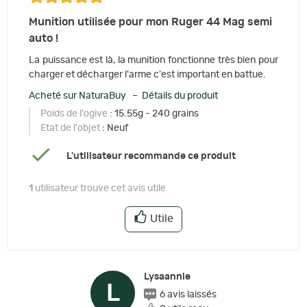
Munition utilisée pour mon Ruger 44 Mag semi
auto !
La puissance est là, la munition fonctionne très bien pour
charger et décharger l'arme c'est important en battue.
Acheté sur NaturaBuy – Détails du produit
Poids de l'ogive
: 15.55g - 240 grains
Etat de l'objet
: Neuf
L'utilisateur recommande ce produit
1
utilisateur trouve cet avis utile
Utile
Lysaannie
L
6 avis laissés