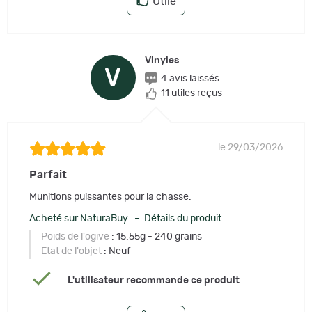
Utile
Vinyles
V
4 avis laissés
11 utiles reçus
le 29/03/2026
Parfait
Munitions puissantes pour la chasse.
Acheté sur NaturaBuy – Détails du produit
Poids de l'ogive
: 15.55g - 240 grains
Etat de l'objet
: Neuf
L'utilisateur recommande ce produit