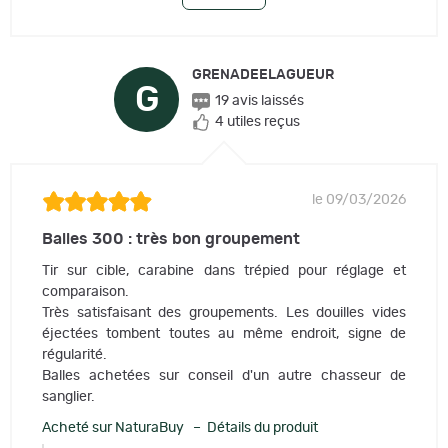
GRENADEELAGUEUR
G
19 avis laissés
4 utiles reçus
le 09/03/2026
Balles 300 : très bon groupement
Tir sur cible, carabine dans trépied pour réglage et
comparaison.
Très satisfaisant des groupements. Les douilles vides
éjectées tombent toutes au même endroit, signe de
régularité.
Balles achetées sur conseil d'un autre chasseur de
sanglier.
Acheté sur NaturaBuy – Détails du produit