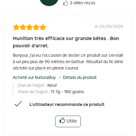
2 utiles reçus
le 24/09/2025
Munition très efficace sur grande bêtes . Bon
pouvoir d’arret.
Bonjour, j’ai eu l'occasion de tester ce produit sur cervidé
à un peu plus de 90 mètres en battue. Résultat du tir, bête
séchée sur place en pleine course.
Acheté sur NaturaBuy – Détails du produit
Etat de l'objet
: Neuf
Poids de l'ogive
: 11.7g - 180 grains
L'utilisateur recommande ce produit
Utile