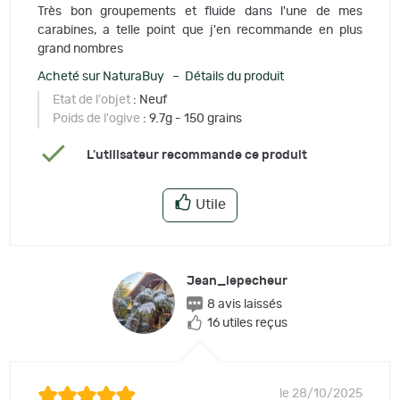
Très bon groupements et fluide dans l'une de mes
carabines, a telle point que j'en recommande en plus
grand nombres
Acheté sur NaturaBuy – Détails du produit
Etat de l'objet
: Neuf
Poids de l'ogive
: 9.7g - 150 grains
L'utilisateur recommande ce produit
Utile
Jean_lepecheur
8 avis laissés
16 utiles reçus
le 28/10/2025