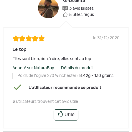
Kenzoomtb
3 avis laissés
5 utiles reçus
le 31/12/2020
Le top
Elles sont bien, rien à dire, elles sont au top.
Acheté sur NaturaBuy – Détails du produit
Poids de l'ogive 270 Winchester
: 8.42g - 130 grains
L'utilisateur recommande ce produit
3
utilisateurs trouvent cet avis utile
Utile