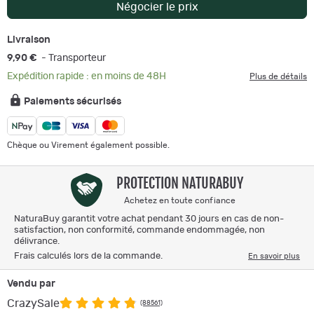
Négocier le prix
Livraison
9,90 €
- Transporteur
Expédition rapide : en moins de 48H
Plus de détails
Paiements sécurisés
Chèque ou Virement également possible.
PROTECTION NATURABUY
Achetez en toute confiance
NaturaBuy garantit votre achat pendant 30 jours en cas de non-
satisfaction, non conformité, commande endommagée, non
délivrance.
Frais calculés lors de la commande.
En savoir plus
Vendu par
CrazySale
(88561)