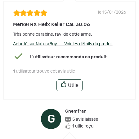
le 15/01/2026
Merkel RX Helix Keiler Cal. 30.06
Très bonne carabine, ravi de cette arme.
Acheté sur NaturaBuy – Voir les détails du produit
L'utilisateur recommande ce produit
1
utilisateur trouve cet avis utile
Utile
Gnemfran
G
5 avis laissés
1 utile reçu