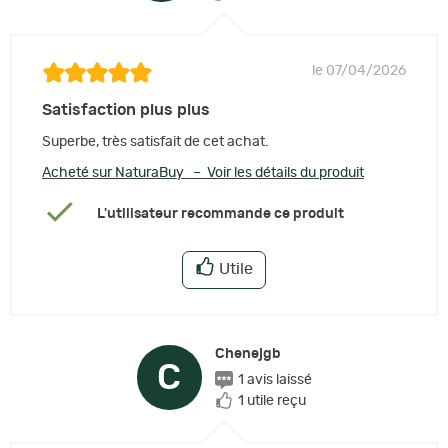
le 07/04/2026
Satisfaction plus plus
Superbe, très satisfait de cet achat.
Acheté sur NaturaBuy – Voir les détails du produit
L'utilisateur recommande ce produit
Utile
Chenejgb
C
1 avis laissé
1 utile reçu