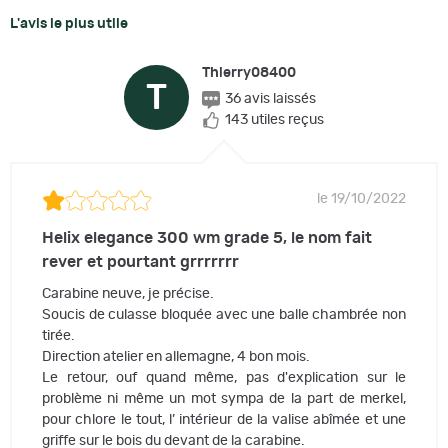
L'avis le plus utile
Thierry08400
T
36 avis laissés
143 utiles reçus
le 19/10/2022
Helix elegance 300 wm grade 5, le nom fait
rever et pourtant grrrrrrr
Carabine neuve, je précise.
Soucis de culasse bloquée avec une balle chambrée non
tirée.
Direction atelier en allemagne, 4 bon mois.
Le retour, ouf quand même, pas d'explication sur le
problème ni même un mot sympa de la part de merkel,
pour chlore le tout, l’ intérieur de la valise abîmée et une
griffe sur le bois du devant de la carabine.