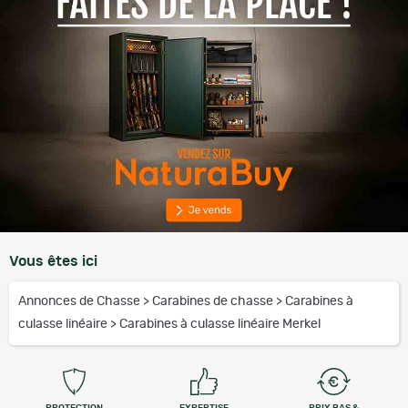
Vous êtes ici
Annonces de Chasse
>
Carabines de chasse
>
Carabines à
culasse linéaire
>
Carabines à culasse linéaire Merkel