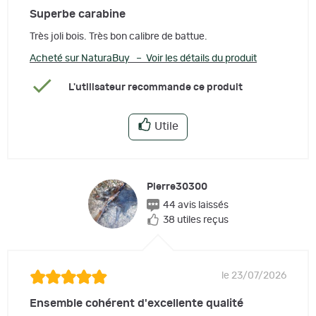
Superbe carabine
Très joli bois. Très bon calibre de battue.
Acheté sur NaturaBuy – Voir les détails du produit
L'utilisateur recommande ce produit
Utile
Pierre30300
44 avis laissés
38 utiles reçus
le 23/07/2026
Ensemble cohérent d'excellente qualité