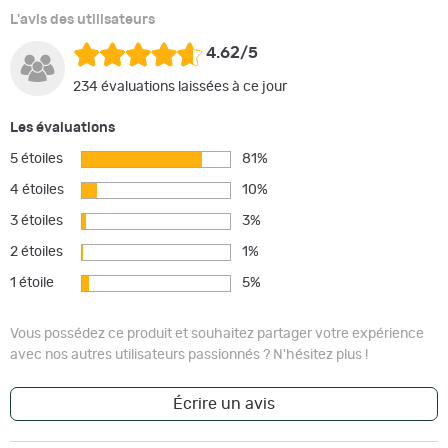
L'avis des utilisateurs
4.62/5
234 évaluations laissées à ce jour
Les évaluations
5 étoiles
81%
4 étoiles
10%
3 étoiles
3%
2 étoiles
1%
1 étoile
5%
Vous possédez ce produit et souhaitez partager votre expérience
avec nos autres utilisateurs passionnés ? N'hésitez plus !
Écrire un avis