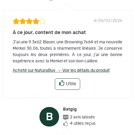
le 06/02/2026
À ce jour, content de mon achat
J'ai une 9.3x62 Blaser, une Browning 7x64 et ma nouvelle
Merkel 30.06, toutes à réarmement linéaire. Je conserve
toujours les deux premières. À ce jour, j'ai une bonne
expérience avec la Merkel et son bon calibre.
Acheté sur NaturaBuy – Voir les détails du produit
Utile
Batgig
B
2 avis laissés
4 utiles reçus