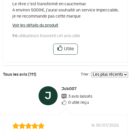
Le rêve c'est transformé en cauchemar.
A environ 5000€, j'aurai souhaité un service impeccable,
je ne recommande pas cette marque
Voir les détails du produit
96
utilisateurs trouvent cet avis utile
Utile
Tous les avis (111)
Trier :
Jcb007
J
3 avis laissés
0 utile reçu
le 30/07/2026