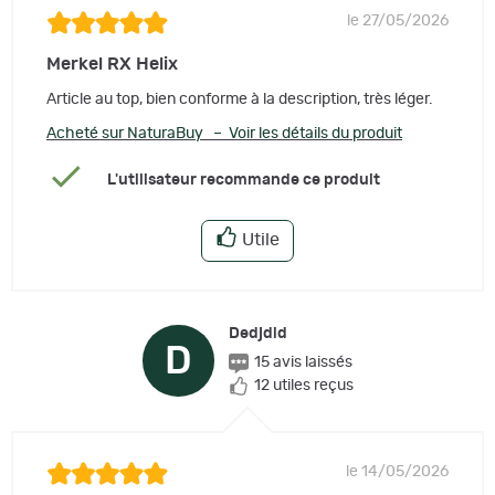
le 27/05/2026
Merkel RX Helix
Article au top, bien conforme à la description, très léger.
Acheté sur NaturaBuy – Voir les détails du produit
L'utilisateur recommande ce produit
Utile
Dedjdid
D
15 avis laissés
12 utiles reçus
le 14/05/2026