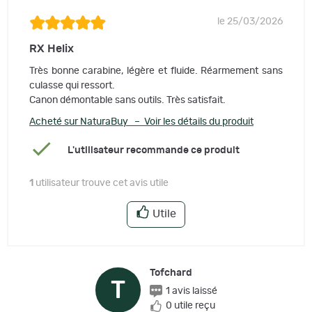
le 25/03/2026
RX Helix
Très bonne carabine, légère et fluide. Réarmement sans
culasse qui ressort.
Canon démontable sans outils. Très satisfait.
Acheté sur NaturaBuy – Voir les détails du produit
L'utilisateur recommande ce produit
1
utilisateur trouve cet avis utile
Utile
Tofchard
T
1 avis laissé
0 utile reçu