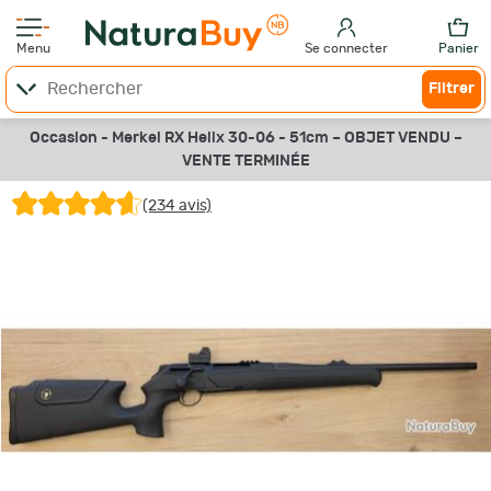
Menu
Se connecter
Panier
Filtrer
Occasion - Merkel RX Helix 30-06 - 51cm –
OBJET VENDU –
VENTE TERMINÉE
(234 avis)