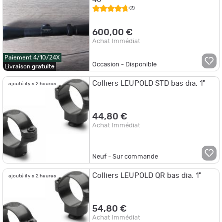
(3)
600,00 €
Achat Immédiat
Paiement 4/10/24X
Occasion - Disponible
Livraison
gratuite
Colliers LEUPOLD STD bas dia. 1"
ajouté il y a 2 heures
44,80 €
Achat Immédiat
Neuf - Sur commande
Colliers LEUPOLD QR bas dia. 1"
ajouté il y a 2 heures
54,80 €
Achat Immédiat