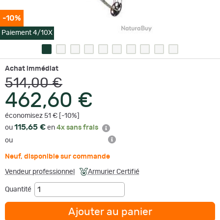
-10%
Paiement 4/10X
Achat immédiat
514,00 €
462,60 €
économisez 51 € [-10%]
115,65 €
ou
en
4x sans frais
ou
Neuf
,
disponible sur commande
Vendeur professionnel
Armurier Certifié
Quantité
Ajouter au panier