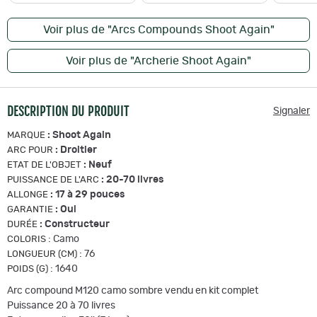
Voir plus de "Arcs Compounds Shoot Again"
Voir plus de "Archerie Shoot Again"
DESCRIPTION DU PRODUIT
Signaler
:
Shoot Again
MARQUE
:
Droitier
ARC POUR
:
Neuf
ETAT DE L'OBJET
:
20-70 livres
PUISSANCE DE L'ARC
:
17 à 29 pouces
ALLONGE
:
Oui
GARANTIE
:
Constructeur
DURÉE
:
Camo
COLORIS
:
76
LONGUEUR (CM)
:
1640
POIDS (G)
Arc compound M120 camo sombre vendu en kit complet
Puissance 20 à 70 livres