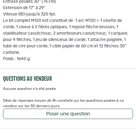
Entraxe poulies 30'' (76 cm)
Extension de 17'' à 29''
Vitesse IBO jusqu'à 320 fps
Le kit complet M120 est constitué de :1 arc M120 + 1 visette de
corde, 1 viseur à 5 fibres optiques, 1 repose flèche brosses, 1
stabilisateur caoutchouc, 2 amortisseurs caoutchouc, 1 carquois
pour 4 flèches, 1 jeu de silencieux de corde, 1 attache poignée, 1
tube de cire pour corde, 1 cible papier de 60 cm et 12 flèches 30''
carbone.
Poids : 1640 g
QUESTIONS AU VENDEUR
Aucune question n'a été posée
Délai de réponses moyen de 4h constaté sur les questions posées à ce
vendeur sur les 30 derniers jours.
Poser une question