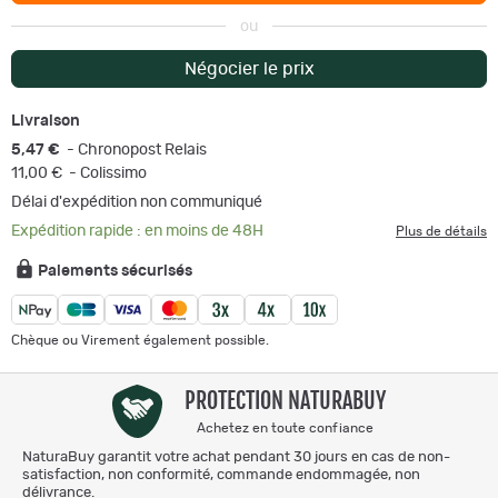
ou
Négocier le prix
Livraison
5,47 €
- Chronopost Relais
11,00 €
- Colissimo
Délai d'expédition non communiqué
Expédition rapide : en moins de 48H
Plus de détails
Paiements sécurisés
Chèque ou Virement également possible.
PROTECTION NATURABUY
Achetez en toute confiance
NaturaBuy garantit votre achat pendant 30 jours en cas de non-
satisfaction, non conformité, commande endommagée, non
délivrance.