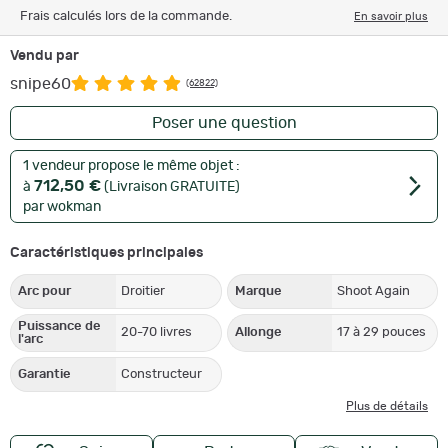
Frais calculés lors de la commande.
En savoir plus
Vendu par
snipe60
(62822)
Poser une question
1 vendeur propose le même objet :
712,50 €
à
(Livraison GRATUITE)
par wokman
Caractéristiques principales
Arc pour
Droitier
Marque
Shoot Again
Puissance de
20-70 livres
Allonge
17 à 29 pouces
l'arc
Garantie
Constructeur
Plus de détails