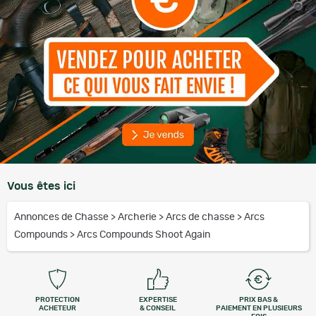
Vous êtes ici
Annonces de Chasse
>
Archerie
>
Arcs de chasse
>
Arcs
Compounds
>
Arcs Compounds Shoot Again
PROTECTION
EXPERTISE
PRIX BAS &
ACHETEUR
& CONSEIL
PAIEMENT EN PLUSIEURS