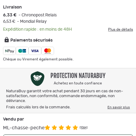
Livraison
6,33 €
- Chronopost Relais
6,53 €
- Mondial Relay
Expédition rapide : en moins de 48H
Plus de détails
Paiements sécurisés
Chèque ou Virement également possible.
PROTECTION NATURABUY
Achetez en toute confiance
NaturaBuy garantit votre achat pendant 30 jours en cas de non-
satisfaction, non conformité, commande endommagée, non
délivrance.
Frais calculés lors de la commande.
En savoir plus
Vendu par
ML-chasse-peche
(9364)