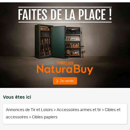
Vous êtes ici
Annonces de Tir et Loisirs
>
Accessoires armes et tir
>
Cibles et
accessoires
>
Cibles papiers