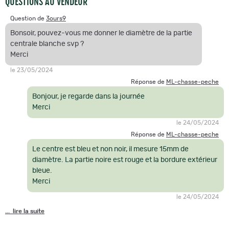
QUESTIONS AU VENDEUR
Question de
3ours9
Bonsoir, pouvez-vous me donner le diamètre de la partie
centrale blanche svp ?
Merci
le 23/05/2024
Réponse de
ML-chasse-peche
Bonjour, je regarde dans la journée
Merci
le 24/05/2024
Réponse de
ML-chasse-peche
Le centre est bleu et non noir, il mesure 15mm de
diamètre. La partie noire est rouge et la bordure extérieur
bleue.
Merci
le 24/05/2024
... lire la suite