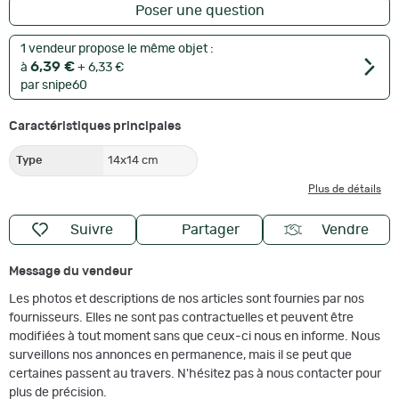
Poser une question
1 vendeur propose le même objet :
6,39 €
à
+ 6,33 €
par snipe60
Caractéristiques principales
Type
14x14 cm
Plus de détails
Suivre
Partager
Vendre
Message du vendeur
Les photos et descriptions de nos articles sont fournies par nos
fournisseurs. Elles ne sont pas contractuelles et peuvent être
modifiées à tout moment sans que ceux-ci nous en informe. Nous
surveillons nos annonces en permanence, mais il se peut que
certaines passent au travers. N'hésitez pas à nous contacter pour
plus de précision.