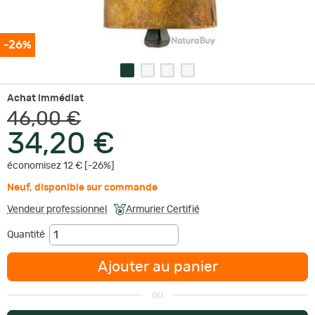
-26%
Achat immédiat
46,00 €
34,20 €
économisez 12 € [-26%]
Neuf
,
disponible sur commande
Vendeur professionnel
Armurier Certifié
Quantité
Ajouter au panier
ou