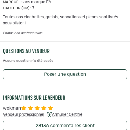
:
sans marque EA
MARQUE
:
7
HAUTEUR (CM)
Toutes nos clochettes, grelots, sonnaillons et picons sont livrés
sous blister !
Photos non contractuelles
QUESTIONS AU VENDEUR
Aucune question n'a été posée
Poser une question
INFORMATIONS SUR LE VENDEUR
wokman
Vendeur professionnel
Armurier Certifié
28136
commentaires client