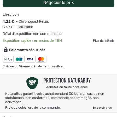
Négocier le prix
Livraison
4,22 €
- Chronopost Relais
5,49 €
- Colissimo
Délai d'expédition non communiqué
Expédition rapide : en moins de 48H
Plus de détails
Paiements sécurisés
Chèque ou Virement également possible.
PROTECTION NATURABUY
Achetez en toute confiance
NaturaBuy garantit votre achat pendant 30 jours en cas de non-
satisfaction, non conformité, commande endommagée, non
délivrance.
Frais calculés lors de la commande.
En savoir plus