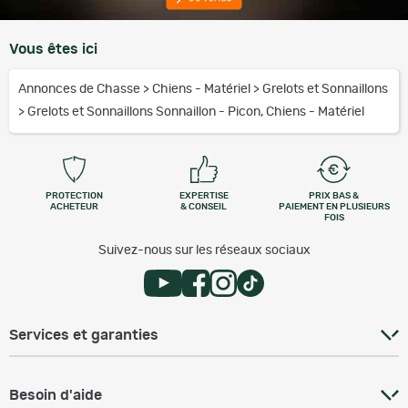
Vous êtes ici
Annonces de Chasse
>
Chiens - Matériel
>
Grelots et Sonnaillons
>
Grelots et Sonnaillons Sonnaillon - Picon, Chiens - Matériel
PROTECTION
EXPERTISE
PRIX BAS &
ACHETEUR
& CONSEIL
PAIEMENT EN PLUSIEURS
FOIS
Suivez-nous sur les réseaux sociaux
Services et garanties
Besoin d'aide