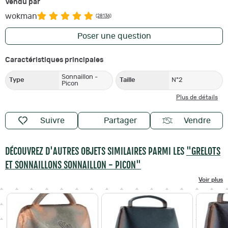
Vendu par
wokman
(28136)
Poser une question
Caractéristiques principales
Sonnaillon -
Type
Taille
N°2
Picon
Plus de détails
Suivre
Partager
Vendre
DÉCOUVREZ D'AUTRES OBJETS SIMILAIRES PARMI LES
"GRELOTS
ET SONNAILLONS SONNAILLON - PICON"
Voir plus