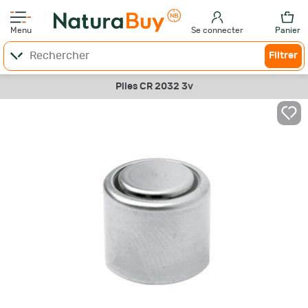
Menu
Se connecter
Panier
Filtrer
Piles CR 2032 3v