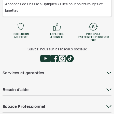
Annonces de Chasse
>
Optiques
>
Piles pour points rouges et
lunettes
PROTECTION
EXPERTISE
PRIX BAS &
ACHETEUR
& CONSEIL
PAIEMENT EN PLUSIEURS
FOIS
Suivez-nous sur les réseaux sociaux
Services et garanties
Besoin d'aide
Espace Professionnel