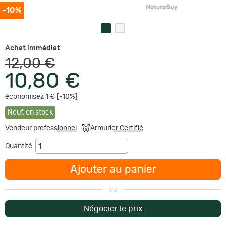
-10%
Achat immédiat
12,00 €
10,80 €
économisez 1 € [-10%]
Neuf
,
en stock
Vendeur professionnel
Armurier Certifié
Quantité
Ajouter au panier
ou
Négocier le prix