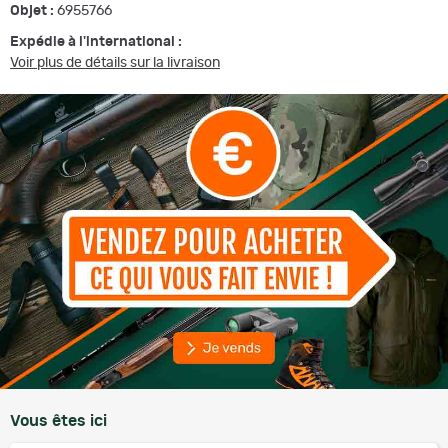
Objet :
6955766
Expédie à l'international :
Voir plus de détails sur la livraison
Vous êtes ici