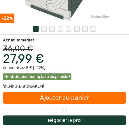
-22%
Achat immédiat
36,00 €
27,99 €
économisez 8 € [-22%]
Neuf
,
dernier exemplaire disponible !
Vendeur professionnel
Ajouter au panier
ou
Négocier le prix