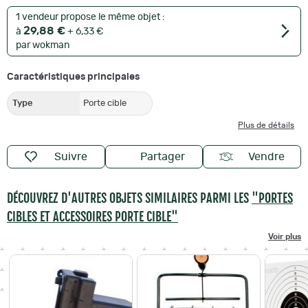
1 vendeur propose le même objet :
29,88 €
à
+ 6,33 €
par wokman
Caractéristiques principales
Type
Porte cible
Plus de détails
Suivre
Partager
Vendre
DÉCOUVREZ D'AUTRES OBJETS SIMILAIRES PARMI LES
"PORTES
CIBLES ET ACCESSOIRES PORTE CIBLE"
Voir plus