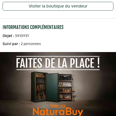
Visiter la boutique du vendeur
INFORMATIONS COMPLÉMENTAIRES
Objet :
3410931
Suivi par :
2
personnes