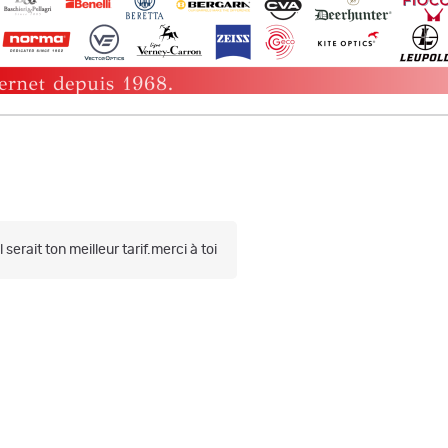
erait ton meilleur tarif.merci à toi