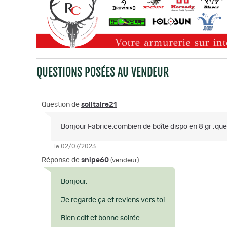
QUESTIONS POSÉES AU VENDEUR
Question de
solitaire21
Bonjour Fabrice,combien de boîte dispo en 8 gr .quel s
le 02/07/2023
Réponse de
snipe60
(vendeur)
Bonjour,
Je regarde ça et reviens vers toi
Bien cdlt et bonne soirée