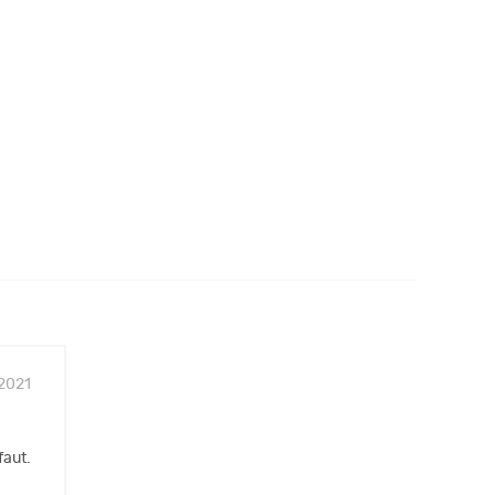
/2021
faut.