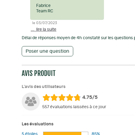
Fabrice
Team RC
le 03/07/2023
... lire la suite
Délai de réponses moyen de 4h constaté sur les questions p
Poser une question
AVIS PRODUIT
L'avis des utilisateurs
4.75/5
557 évaluations laissées à ce jour
Les évaluations
5 étoiles
85%