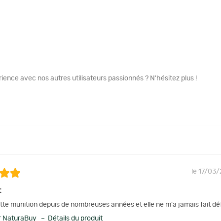
ence avec nos autres utilisateurs passionnés ? N'hésitez plus !
le 17/03
t
cette munition depuis de nombreuses années et elle ne m'a jamais fait dé
 NaturaBuy – Détails du produit