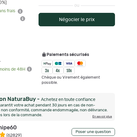
0%]
ou
ans frais
Négocier le prix
Paiements sécurisés
r
 moins de 48H
Chèque ou Virement également
possible.
ion NaturaBuy
-
Achetez en toute confiance
arantit votre achat pendant 30 jours en cas de non-
n, non conformité, commande endommagée, non délivrance.
és lors de la commande.
En savoir plus
nipe60
Poser une question
(
62829
)