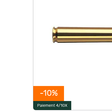
-10%
Paiement 4/10X