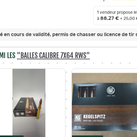
1 vendeur propose l
88,27 €
à
+ 25,00 
 en cours de validité, permis de chasser ou licence de tir s
MI LES
"BALLES CALIBRE 7X64 RWS"