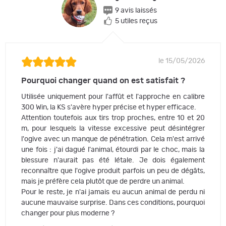
9 avis laissés
5 utiles reçus
le 15/05/2026
Pourquoi changer quand on est satisfait ?
Utilisée uniquement pour l'affût et l'approche en calibre
300 Win, la KS s'avère hyper précise et hyper efficace.
Attention toutefois aux tirs trop proches, entre 10 et 20
m, pour lesquels la vitesse excessive peut désintégrer
l'ogive avec un manque de pénétration. Cela m'est arrivé
une fois : j'ai dagué l'animal, étourdi par le choc, mais la
blessure n'aurait pas été létale. Je dois également
reconnaître que l'ogive produit parfois un peu de dégâts,
mais je préfère cela plutôt que de perdre un animal.
Pour le reste, je n'ai jamais eu aucun animal de perdu ni
aucune mauvaise surprise. Dans ces conditions, pourquoi
changer pour plus moderne ?