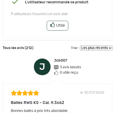
L'utilisateur recommande ce produit
7
utilisateurs trouvent cet avis utile
Utile
Tous les avis (212)
Trier :
Jcb007
J
3 avis laissés
0 utile reçu
le 30/07/2026
Balles RWS KS - Cal. 9.3x62
Bonnes balles à prix très abordable.