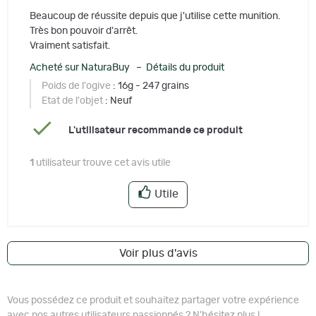
Beaucoup de réussite depuis que j'utilise cette munition.
Très bon pouvoir d'arrêt.
Vraiment satisfait.
Acheté sur NaturaBuy – Détails du produit
Poids de l'ogive
: 16g - 247 grains
Etat de l'objet
: Neuf
L'utilisateur recommande ce produit
1
utilisateur trouve cet avis utile
Utile
Voir plus d'avis
Vous possédez ce produit et souhaitez partager votre expérience
avec nos autres utilisateurs passionnés ? N'hésitez plus !