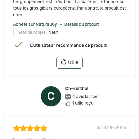
Le groupement est très bon. La balle est efficace sur
tous les gros gibiers européens. Par contre, le produit est
cher.
Acheté sur NaturaBuy – Détails du produit
Etat de l'objet
: Neuf
L'utilisateur recommande ce produit
Utile
Ch-korthal
C
4 avis laissés
1 utile reçu
le 23/05/2026