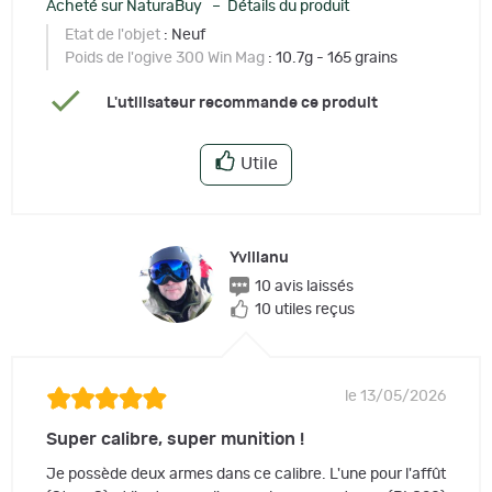
Acheté sur NaturaBuy – Détails du produit
Etat de l'objet
: Neuf
Poids de l'ogive 300 Win Mag
: 10.7g - 165 grains
L'utilisateur recommande ce produit
Utile
Yvillanu
10 avis laissés
10 utiles reçus
le 13/05/2026
Super calibre, super munition !
Je possède deux armes dans ce calibre. L'une pour l'affût