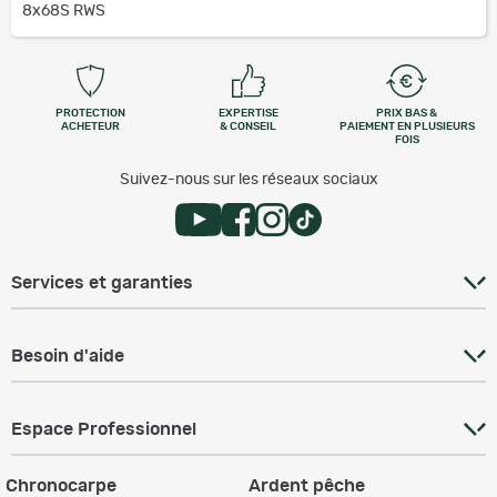
8x68S RWS
PROTECTION
EXPERTISE
PRIX BAS &
ACHETEUR
& CONSEIL
PAIEMENT EN PLUSIEURS
FOIS
Suivez-nous sur les réseaux sociaux
Services et garanties
Besoin d'aide
Espace Professionnel
Chronocarpe
Ardent pêche