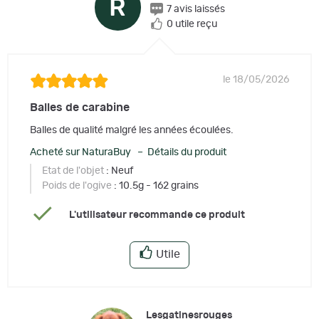
R
7 avis laissés
0 utile reçu
le 18/05/2026
Balles de carabine
Balles de qualité malgré les années écoulées.
Acheté sur NaturaBuy – Détails du produit
Etat de l'objet
: Neuf
Poids de l'ogive
: 10.5g - 162 grains
L'utilisateur recommande ce produit
Utile
Lesgatinesrouges