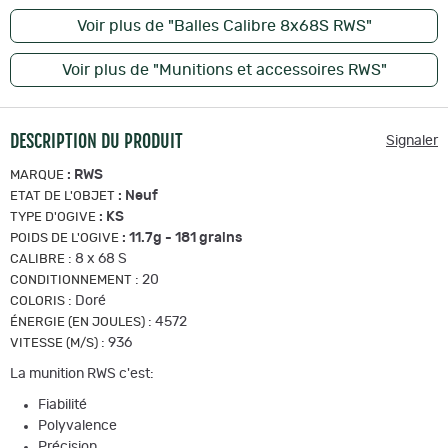
Voir plus de "Balles Calibre 8x68S RWS"
Voir plus de "Munitions et accessoires RWS"
DESCRIPTION DU PRODUIT
Signaler
:
RWS
MARQUE
:
Neuf
ETAT DE L'OBJET
:
KS
TYPE D'OGIVE
:
11.7g - 181 grains
POIDS DE L'OGIVE
:
8 x 68 S
CALIBRE
:
20
CONDITIONNEMENT
:
Doré
COLORIS
:
4572
ÉNERGIE (EN JOULES)
:
936
VITESSE (M/S)
La munition RWS c'est:
Fiabilité
Polyvalence
Précision