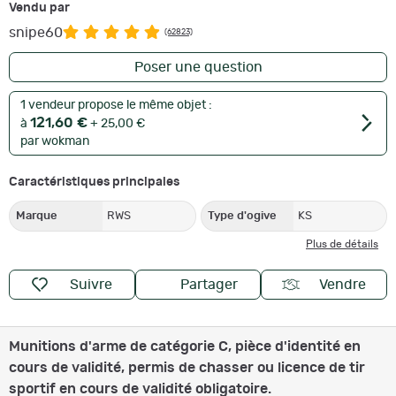
Vendu par
snipe60
(62823)
Poser une question
1 vendeur propose le même objet :
121,60 €
à
+ 25,00 €
par wokman
Caractéristiques principales
Marque
RWS
Type d'ogive
KS
Plus de détails
Suivre
Partager
Vendre
Munitions d'arme de catégorie C, pièce d'identité en
cours de validité, permis de chasser ou licence de tir
sportif en cours de validité obligatoire.