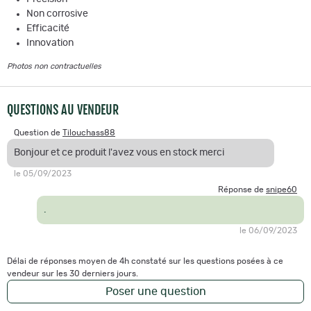
Non corrosive
Efficacité
Innovation
Photos non contractuelles
QUESTIONS AU VENDEUR
Question de
Tilouchass88
Bonjour et ce produit l'avez vous en stock merci
le 05/09/2023
Réponse de
snipe60
.
le 06/09/2023
Délai de réponses moyen de 4h constaté sur les questions posées à ce
vendeur sur les 30 derniers jours.
Poser une question