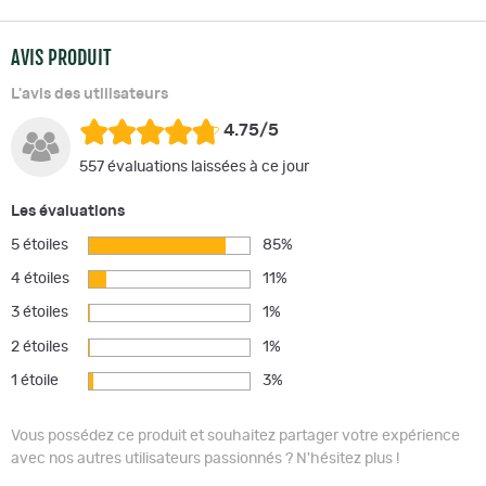
AVIS PRODUIT
L'avis des utilisateurs
4.75/5
557 évaluations laissées à ce jour
Les évaluations
5 étoiles
85%
4 étoiles
11%
3 étoiles
1%
2 étoiles
1%
1 étoile
3%
Vous possédez ce produit et souhaitez partager votre expérience
avec nos autres utilisateurs passionnés ? N'hésitez plus !