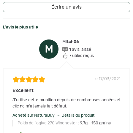
Écrire un avis
L'avis le plus utile
Mitch06
M
1 avis laissé
7 utiles reçus
le 17/03/2021
Excellent
J'utilise cette munition depuis de nombreuses années et
elle ne m'a jamais fait défaut.
Acheté sur NaturaBuy – Détails du produit
Poids de l'ogive 270 Winchester
: 9.7g - 150 grains