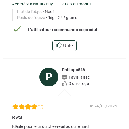
Acheté sur NaturaBuy – Détails du produit
Etat de l'objet
: Neuf
Poids de l'ogive
: 16g - 247 grains
L'utilisateur recommande ce produit
Utile
Philippe518
P
1 avis laissé
0 utile reçu
le 24/07/2026
RWS
Idéale pour le tir du chevreuil ou du renard.