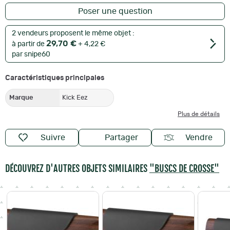
Poser une question
2 vendeurs proposent le même objet :
29,70 €
à partir de
+ 4,22 €
par snipe60
Caractéristiques principales
Marque
Kick Eez
Plus de détails
Suivre
Partager
Vendre
DÉCOUVREZ D'AUTRES OBJETS SIMILAIRES
"BUSCS DE CROSSE"