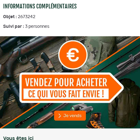
INFORMATIONS COMPLÉMENTAIRES
Objet :
2673242
Suivi par :
3
personnes
Vous êtes ici