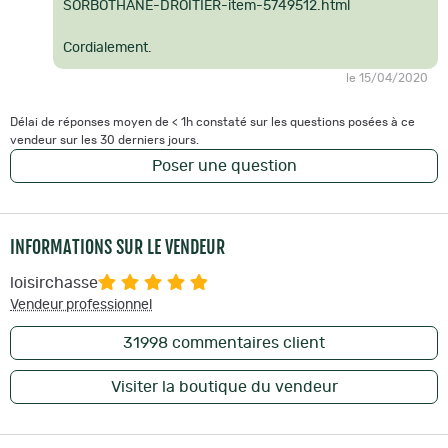
SORBOTHANE-DROITIER-item-5749512.html
Cordialement.
le 15/04/2020
Délai de réponses moyen de < 1h constaté sur les questions posées à ce
vendeur sur les 30 derniers jours.
Poser une question
INFORMATIONS SUR LE VENDEUR
loisirchasse
Vendeur professionnel
31998
commentaires client
Visiter la boutique du vendeur