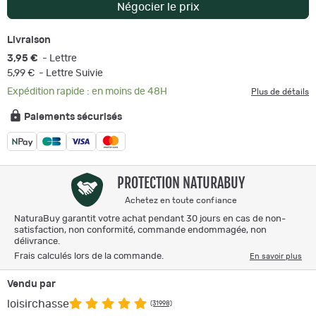
Négocier le prix
Livraison
3,95 €
- Lettre
5,99 €
- Lettre Suivie
Expédition rapide : en moins de 48H
Plus de détails
Paiements sécurisés
PROTECTION NATURABUY
Achetez en toute confiance
NaturaBuy garantit votre achat pendant 30 jours en cas de non-
satisfaction, non conformité, commande endommagée, non
délivrance.
Frais calculés lors de la commande.
En savoir plus
Vendu par
loisirchasse
(31998)