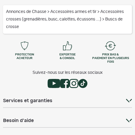
Annonces de Chasse
>
Accessoires armes et tir
>
Accessoires
crosses (grenadières, busc, calottes, écussons ...)
>
Buscs de
crosse
PROTECTION
EXPERTISE
PRIX BAS &
ACHETEUR
& CONSEIL
PAIEMENT EN PLUSIEURS
FOIS
Suivez-nous sur les réseaux sociaux
Services et garanties
Besoin d'aide