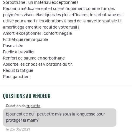
Sorbothane : un matériau exceptionnel !
Reconnu médicalement et scientifiquement comme l'un des
polymères visco-élastiques les plus efficaces, le sorbothane est
utilisé pour amortir les vibrations à bord de la navette spatiale ! il
amortit également le recul de votre fusil !
Amorti exceptionnel ; confort inégalé
Esthétique remarquable
Pose aisée
Facile à travailler
Renfort de paume en sorbothane
Absorbe les chocs et vibrations du tir.
Réduit la fatigue
Pour gaucher.
QUESTIONS AU VENDEUR
Question de
triplette
bjour est ce qu'il peut etre mis sous la longuesse pour
proteger la main?
le 25/05/2021