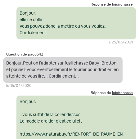
Réponse de
loisirchasse
Bonjour,
elle se colle.
Vous pouvez donc la mettre ou vous voulez.
Cordialement.
le 25/05/2021
Question de
paco342
Bonjour:Peut on l'adapter sur fusil chasse Baby-Bretton
et pouriez vous eventuellement le fournir pour droitier..en
attente de vous lire... Cordialement...
le 15/04/2020
Réponse de
loisirchasse
Bonjour,
il vous suffit de la coller dessus.
Le modèle droitier c'est celui ci :
https://www.naturabuy.fr/RENFORT-DE-PAUME-EN-