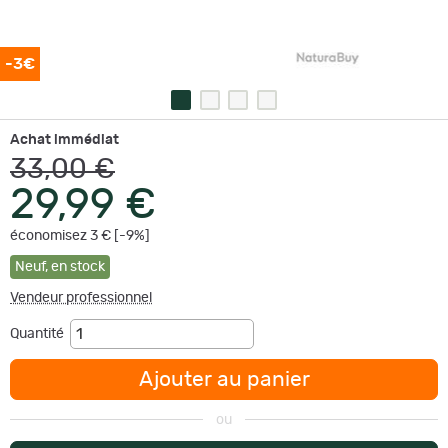
-3€
Achat immédiat
33,00 €
29,99 €
économisez 3 € [-9%]
Neuf
,
en stock
Vendeur professionnel
Quantité
Ajouter au panier
ou